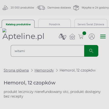
20 000 produktów
Darmowa dostawa
Wysyłka w 24 godziny
Katalog produktów
Poradnik
Serwis Świat Zdrowia
sztuk
Strona główna
Hemoroidy
Hemorol, 12 czopków
Hemorol, 12 czopków
produkt leczniczy nierefundowany otc, produkt dostępny
bez recepty