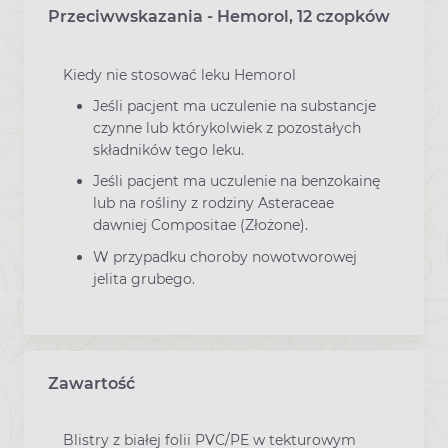
Przeciwwskazania - Hemorol, 12 czopków
Kiedy nie stosować leku Hemorol
Jeśli pacjent ma uczulenie na substancje
czynne lub którykolwiek z pozostałych
składników tego leku.
Jeśli pacjent ma uczulenie na benzokainę
lub na rośliny z rodziny Asteraceae
dawniej Compositae (Złożone).
W przypadku choroby nowotworowej
jelita grubego.
Zawartość
Blistry z białej folii PVC/PE w tekturowym