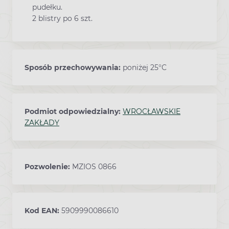
pudełku.
2 blistry po 6 szt.
Sposób przechowywania:
poniżej 25°C
Podmiot odpowiedzialny:
WROCŁAWSKIE
ZAKŁADY
Pozwolenie:
MZIOS 0866
Kod EAN:
5909990086610