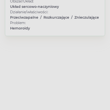
Obszar/Układ:
Układ sercowo-naczyniowy
Działanie/właściwości:
Przeciwzapalne
/
Rozkurczające
/
Znieczulające
Problem:
Hemoroidy