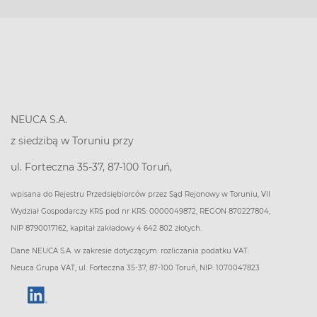
NEUCA S.A.
z siedzibą w Toruniu przy
ul. Forteczna 35-37, 87-100 Toruń,
wpisana do Rejestru Przedsiębiorców przez Sąd Rejonowy w Toruniu, VII
Wydział Gospodarczy KRS pod nr KRS: 0000049872, REGON 870227804,
NIP 8790017162, kapitał zakładowy 4 642 802 złotych.
Dane NEUCA S.A. w zakresie dotyczącym: rozliczania podatku VAT:
Neuca Grupa VAT, ul. Forteczna 35-37, 87-100 Toruń, NIP: 1070047823