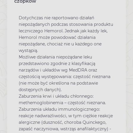
czopków
Dotychczas nie raportowano działań
niepożądanych podczas stosowania produktu
leczniczego Hemorol. Jednak jak każdy lek,
Hemorol może powodować działania
niepożądane, chociaż nie u każdego one
wystąpią.
Możliwe działania niepożądane leku
przedstawiono zgodnie z klasyfikacją
narządów i układów wg MedDRA oraz
częstością występowania: częstość nieznana
(nie może być określona na podstawie
dostępnych danych).
Zaburzenia krwi i układu chłonnego:
methemoglobinemia – częstość nieznana.
Zaburzenia układu immunologicznego:
reakcje nadwrażliwości, w tym ciężkie reakcje
alergiczne (duszność, choroba Quinckego,
zapaść naczyniowa, wstrząs anafilaktyczny) -