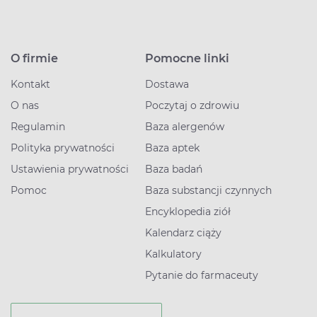
O firmie
Pomocne linki
Kontakt
Dostawa
O nas
Poczytaj o zdrowiu
Regulamin
Baza alergenów
Polityka prywatności
Baza aptek
Ustawienia prywatności
Baza badań
Pomoc
Baza substancji czynnych
Encyklopedia ziół
Kalendarz ciąży
Kalkulatory
Pytanie do farmaceuty