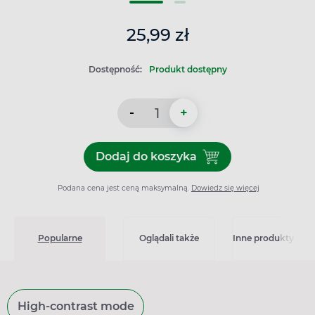
25,99 zł
Dostępność:
Produkt dostępny
-
+
Dodaj do koszyka
Dodaj do koszyka Hemorol,
Podana cena jest ceną maksymalną.
Dowiedz się więcej
Popularne
Oglądali także
Inne produkty z kat
High-contrast mode