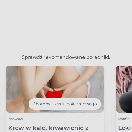
Sprawdź rekomendowane poradniki:
Choroby układu pokarmowego
21/10/2021
13/08/20
Krew w kale, krwawienie z
Leki