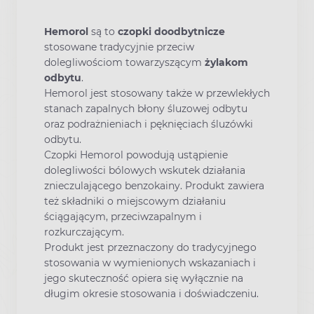
Hemorol
są to
czopki
doodbytnicze
stosowane tradycyjnie przeciw
dolegliwościom towarzyszącym
żylakom
odbytu
.
Hemorol jest stosowany także w przewlekłych
stanach zapalnych błony śluzowej odbytu
oraz podrażnieniach i pęknięciach śluzówki
odbytu.
Czopki Hemorol powodują ustąpienie
dolegliwości bólowych wskutek działania
znieczulającego benzokainy. Produkt zawiera
też składniki o miejscowym działaniu
ściągającym, przeciwzapalnym i
rozkurczającym.
Produkt jest przeznaczony do tradycyjnego
stosowania w wymienionych wskazaniach i
jego skuteczność opiera się wyłącznie na
długim okresie stosowania i doświadczeniu.