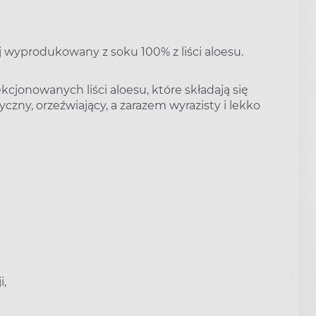
 wyprodukowany z soku 100% z liści aloesu.
cjonowanych liści aloesu, które składają się
czny, orzeźwiający, a zarazem wyrazisty i lekko
i,