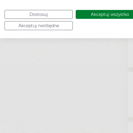
Dostosuj
Akceptuj wszystko
Akceptuj niezbędne