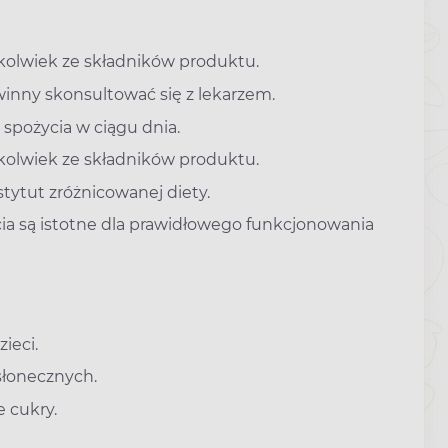
kolwiek ze składników produktu.
owinny skonsultować się z lekarzem.
 spożycia w ciągu dnia.
kolwiek ze składników produktu.
ytut zróżnicowanej diety.
ia są istotne dla prawidłowego funkcjonowania
ieci.
słonecznych.
 cukry.