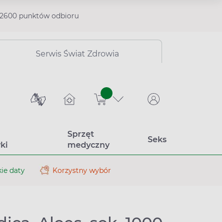
2600 punktów odbioru
Serwis Świat Zdrowia
sztuk
Sprzęt
Seks
ki
medyczny
ie daty
Korzystny wybór