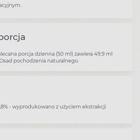
acyjnym.
porcja
lecana porcja dzienna (50 ml) zawiera 49,9 ml
 Osad pochodzenia naturalnego.
 99,8% - wyprodukowano z użyciem ekstrakcji