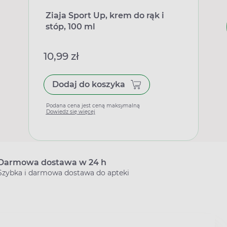
Ziaja Sport Up, krem do rąk i
stóp, 100 ml
10,99 zł
Dodaj do koszyka
Podana cena jest ceną maksymalną
Dowiedz się więcej
Darmowa dostawa w 24 h
Szybka i darmowa dostawa do apteki