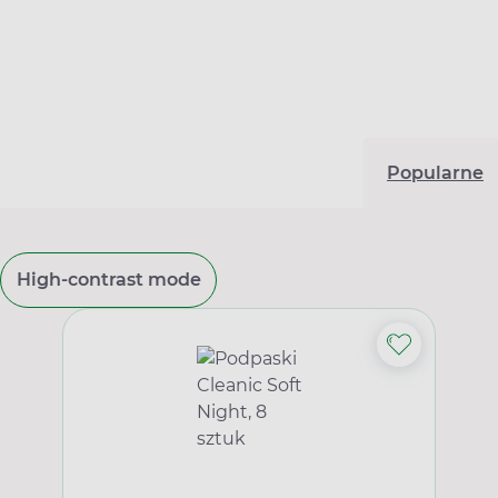
Popularne
High-contrast mode