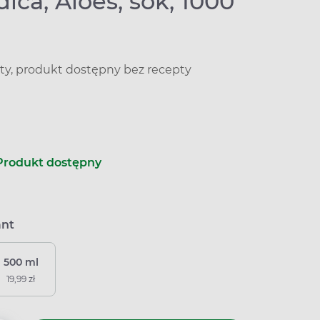
ca, Aloes, sok, 1000
ty, produkt dostępny bez recepty
Produkt dostępny
ant
500 ml
19,99 zł