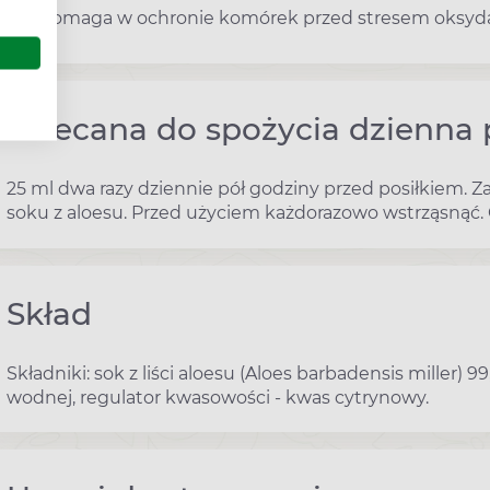
pomaga w ochronie komórek przed stresem oksyd
Zalecana do spożycia dzienna 
25 ml dwa razy dziennie pół godziny przed posiłkiem. Za
soku z aloesu. Przed użyciem każdorazowo wstrząsnąć.
Skład
Składniki: sok z liści aloesu (Aloes barbadensis miller)
wodnej, regulator kwasowości - kwas cytrynowy.