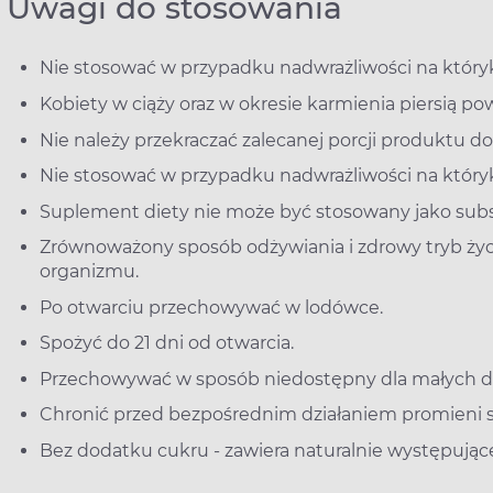
Uwagi do stosowania
Nie stosować w przypadku nadwrażliwości na który
Kobiety w ciąży oraz w okresie karmienia piersią p
Nie należy przekraczać zalecanej porcji produktu do
Nie stosować w przypadku nadwrażliwości na który
Suplement diety nie może być stosowany jako subst
Zrównoważony sposób odżywiania i zdrowy tryb życ
organizmu.
Po otwarciu przechowywać w lodówce.
Spożyć do 21 dni od otwarcia.
Przechowywać w sposób niedostępny dla małych dz
Chronić przed bezpośrednim działaniem promieni 
Bez dodatku cukru - zawiera naturalnie występujące