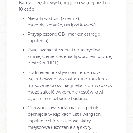
Bardzo często: występujące u więcej niż 1 na
10 osób
Niedokrwistość (anemia),
małopłytkowość, nadpłytkowość.
Przyspieszone OB (marker ostrego
zapalenia).
Zwiększenie stężenia triglicerydów,
zmniejszenie stężenia lipoprotein o dużej
gęstości (HDL).
Podniesienie aktywności enzymów
wątrobowych (wzrost aminotransferaz).
Stosownie do sytuacji lekarz prowadzący
może zalecić wykonanie testów krwi,
bądź inne niezbędne badania.
Czerwone owrzodzenia lub głębokie
pęknięcia w kącikach ust i wargach,
zapalenie skóry, suchość skóry,
miejscowe łuszczenie się skóry,