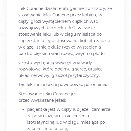
Lek Curacne działa teratogennie. To znaczy, że
stosowanie leku Curacne przez kobietę w
ciąży, grozi wystąpieniem ciężkich wad
rozwojowych u dziecka. Jeśli w czasie
stosowania leku lub w ciągu miesiąca po
zaprzestaniu jego stosowania kobieta zajdzie
w ciążę, istnieje duże ryzyko wystąpienia
bardzo ciężkich wad rozwojowych u płodu.
Często występują wewnętrzne wady
rozwojowe, które obejmują serce, grasicę,
układ nerwowy, gruczoł przytarczyczny.
Ten lek może także powodować poronienia.
Stosowanie leku Curacne jest
przeciwwskazane jeżeli:
pacjentka jest w ciąży lub jeżeli zamierza
zajść w ciążę w czasie leczenia
izotretynoiną lub w ciągu miesiąca po
zakończeniu kuracji,