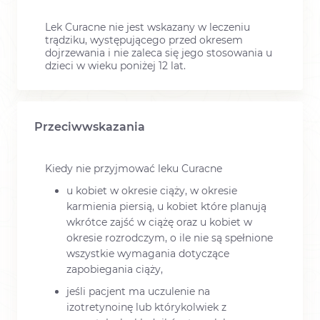
Lek Curacne nie jest wskazany w leczeniu
trądziku, występującego przed okresem
dojrzewania i nie zaleca się jego stosowania u
dzieci w wieku poniżej 12 lat.
Przeciwwskazania
Kiedy nie przyjmować leku Curacne
u kobiet w okresie ciąży, w okresie
karmienia piersią, u kobiet które planują
wkrótce zajść w ciążę oraz u kobiet w
okresie rozrodczym, o ile nie są spełnione
wszystkie wymagania dotyczące
zapobiegania ciąży,
jeśli pacjent ma uczulenie na
izotretynoinę lub którykolwiek z