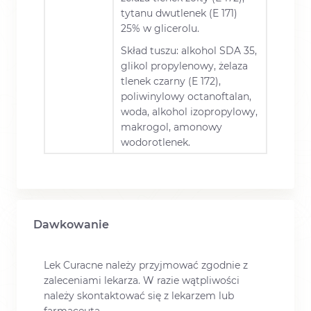
tytanu dwutlenek (E 171)
25% w glicerolu.
Skład tuszu: alkohol SDA 35,
glikol propylenowy, żelaza
tlenek czarny (E 172),
poliwinylowy octanoftalan,
woda, alkohol izopropylowy,
makrogol, amonowy
wodorotlenek.
Dawkowanie
Lek Curacne należy przyjmować zgodnie z
zaleceniami lekarza. W razie wątpliwości
należy skontaktować się z lekarzem lub