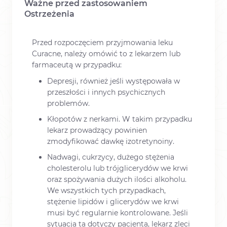
Ważne przed zastosowaniem
Ostrzeżenia
Przed rozpoczęciem przyjmowania leku
Curacne, należy omówić to z lekarzem lub
farmaceutą w przypadku:
Depresji, również jeśli występowała w
przeszłości i innych psychicznych
problemów.
Kłopotów z nerkami. W takim przypadku
lekarz prowadzący powinien
zmodyfikować dawkę izotretynoiny.
Nadwagi, cukrzycy, dużego stężenia
cholesterolu lub trójglicerydów we krwi
oraz spożywania dużych ilości alkoholu.
We wszystkich tych przypadkach,
stężenie lipidów i glicerydów we krwi
musi być regularnie kontrolowane. Jeśli
sytuacja ta dotyczy pacjenta, lekarz zleci