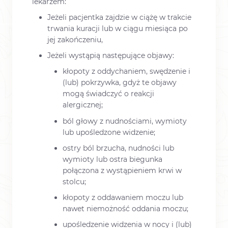
lekarzem:
Jeżeli pacjentka zajdzie w ciążę w trakcie
trwania kuracji lub w ciągu miesiąca po
jej zakończeniu,
Jeżeli wystąpią następujące objawy:
kłopoty z oddychaniem, swędzenie i
(lub) pokrzywka, gdyż te objawy
mogą świadczyć o reakcji
alergicznej;
ból głowy z nudnościami, wymioty
lub upośledzone widzenie;
ostry ból brzucha, nudności lub
wymioty lub ostra biegunka
połączona z wystąpieniem krwi w
stolcu;
kłopoty z oddawaniem moczu lub
nawet niemożność oddania moczu;
upośledzenie widzenia w nocy i (lub)