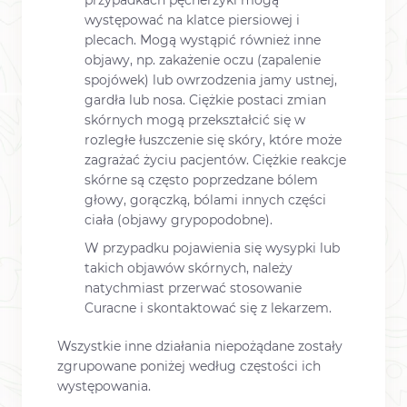
przypadkach pęcherzyki mogą
występować na klatce piersiowej i
plecach. Mogą wystąpić również inne
objawy, np. zakażenie oczu (zapalenie
spojówek) lub owrzodzenia jamy ustnej,
gardła lub nosa. Ciężkie postaci zmian
skórnych mogą przekształcić się w
rozległe łuszczenie się skóry, które może
zagrażać życiu pacjentów. Ciężkie reakcje
skórne są często poprzedzane bólem
głowy, gorączką, bólami innych części
ciała (objawy grypopodobne).
W przypadku pojawienia się wysypki lub
takich objawów skórnych, należy
natychmiast przerwać stosowanie
Curacne i skontaktować się z lekarzem.
Wszystkie inne działania niepożądane zostały
zgrupowane poniżej według częstości ich
występowania.