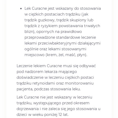
Lek Curacne jest wskazany do stosowania
w ciężkich postaciach trądziku (jak
trądzik guzkowy, trądzik skupiony lub
trądzik z ryzykiem powstawania trwałych
blizn), opornych na prawidłowo
przeprowadzone standardowe leczenie
lekami przeciwbakteryjnymi działającymi
ogólnie oraz lekami stosowanymi
miejscowo (krem, żel, maść, płyn).
Leczenie lekiem Curacne musi się odbywać
pod nadzorem lekarza mającego
doświadczenie w leczeniu ciężkich postaci
trądziku retynoidami oraz monitorowaniu
pacjenta, podczas stosowania leku.
Lek Curacne nie jest wskazany w leczeniu
trądziku, występującego przed okresem
dojrzewania i nie zaleca się jego stosowania u
dzieci w wieku poniżej 12 lat.