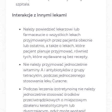
szpitala.
Interakcje z innymi lekami
Należy powiedzieć lekarzowi lub
farmaceucie o wszystkich lekach
przyjmowanych przez pacjenta obecnie
lub ostatnio, a także o lekach, które
pacjent planuje przyjmować, również
tych, które wydawane są bez recepty.
Nie należy przyjmować jednocześnie
witaminy A i antybiotyków z grupy
tetracyklin, podczas jednoczesnego
stosowania leku Curacne.
Podczas leczenia izotretynoiną nie należy
jednocześnie stosować środków
przeciwtrądzikowych o miejscowym
działaniu keratolitycznym lub
złuszczającym, gdyż może wystąpić