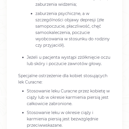
zaburzenia widzenia;
zaburzenia psychiczne, a w
szczególności objawy depresji (złe
samopoczucie, płaczliwość, chęć
samookaleczenia, poczucie
wyobcowania w stosunku do rodziny
czy przyjaciół).
Jeżeli u pacjenta wystąpi zżółknięcie oczu
lub skóry i poczucie zawrotów głowy.
Specjalne ostrzeżenie dla kobiet stosujących
lek Curacne:
Stosowanie leku Curacne przez kobietę w
ciąży lub w okresie karmienia piersią jest
całkowicie zabronione.
Stosowanie leku w okresie ciąży i
karmienia piersią jest bezwzględnie
przeciwwskazane.