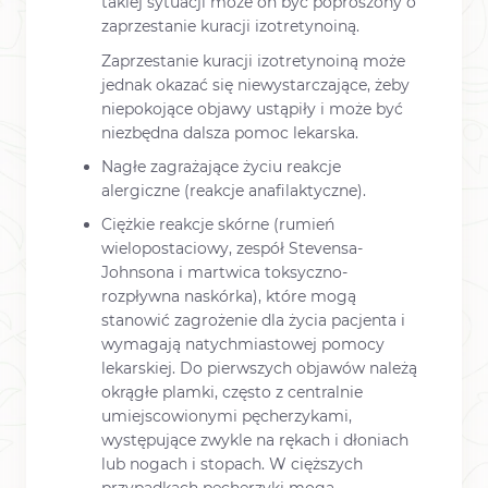
takiej sytuacji może on być poproszony o
zaprzestanie kuracji izotretynoiną.
Zaprzestanie kuracji izotretynoiną może
jednak okazać się niewystarczające, żeby
niepokojące objawy ustąpiły i może być
niezbędna dalsza pomoc lekarska.
Nagłe zagrażające życiu reakcje
alergiczne (reakcje anafilaktyczne).
Ciężkie reakcje skórne (rumień
wielopostaciowy, zespół Stevensa-
Johnsona i martwica toksyczno-
rozpływna naskórka), które mogą
stanowić zagrożenie dla życia pacjenta i
wymagają natychmiastowej pomocy
lekarskiej. Do pierwszych objawów należą
okrągłe plamki, często z centralnie
umiejscowionymi pęcherzykami,
występujące zwykle na rękach i dłoniach
lub nogach i stopach. W cięższych