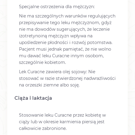
Specjalne ostrzeżenia dla mężczyzn:
Nie ma szczególnych warunków regulujących
przepisywanie tego leku mężczyznom, gdyż
nie ma dowodów sugerujących, że leczenie
izotretynoiną mężczyzn wpływa na
upośledzenie płodności i rozwój potomstwa.
Pacjent musi jednak pamiętać, że nie wolno
mu dawać leku Curacne innym osobom,
szczególnie kobietom.
Lek Curacne zawiera olej sojowy: Nie
stosować w razie stwierdzonej nadwrażliwości
na orzeszki ziemne albo soję.
Ciąża i laktacja
Stosowanie leku Curacne przez kobietę w
ciąży lub w okresie karmienia piersią jest
całkowicie zabronione.