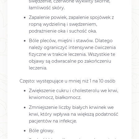
swędzenie, czerwone wykwity skórne,
łamliwość skóry.
Zapalenie powiek, zapalenie spojówek z
ropną wydzieliną i swędzeniem,
podrażnienie oka i suchość oka.
Bóle pleców, mięśni i stawów. Dlatego
należy ograniczyć intensywne ćwiczenia
fizyczne w trakcie leczenia. Wszystkie te
objawy są odwracalne po zakończeniu
leczenia.
Często: występujące u mniej niż 1 na 10 osób
Zwiększenie cukru i cholesterolu we krwi,
krwiomocz, białkomocz.
Zmniejszenie liczby białych krwinek we
krwi, który wpływa na większą podatność
pacjentów na infekcje.
Bóle głowy.