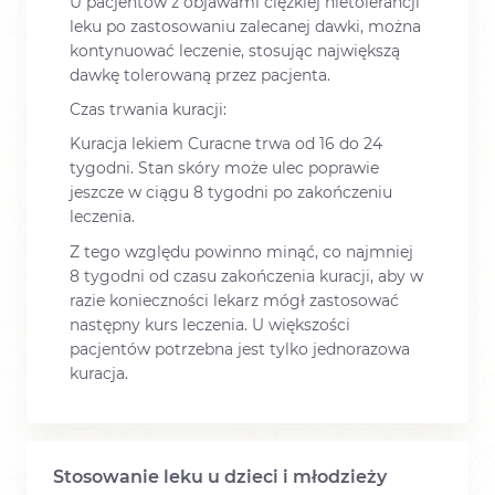
U pacjentów z objawami ciężkiej nietolerancji
leku po zastosowaniu zalecanej dawki, można
kontynuować leczenie, stosując największą
dawkę tolerowaną przez pacjenta.
Czas trwania kuracji:
Kuracja lekiem Curacne trwa od 16 do 24
tygodni. Stan skóry może ulec poprawie
jeszcze w ciągu 8 tygodni po zakończeniu
leczenia.
Z tego względu powinno minąć, co najmniej
8 tygodni od czasu zakończenia kuracji, aby w
razie konieczności lekarz mógł zastosować
następny kurs leczenia. U większości
pacjentów potrzebna jest tylko jednorazowa
kuracja.
Stosowanie leku u dzieci i młodzieży