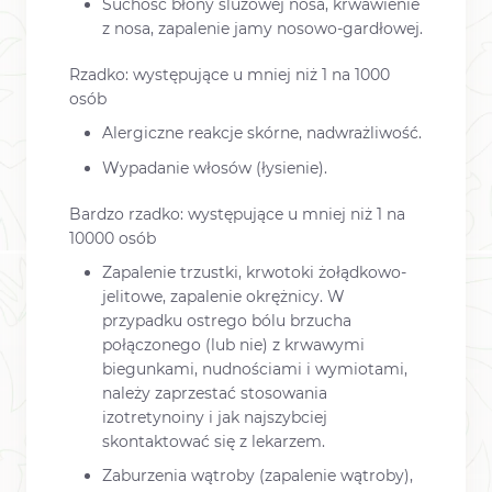
Suchość błony śluzowej nosa, krwawienie
z nosa, zapalenie jamy nosowo-gardłowej.
Rzadko: występujące u mniej niż 1 na 1000
osób
Alergiczne reakcje skórne, nadwrażliwość.
Wypadanie włosów (łysienie).
Bardzo rzadko: występujące u mniej niż 1 na
10000 osób
Zapalenie trzustki, krwotoki żołądkowo-
jelitowe, zapalenie okrężnicy. W
przypadku ostrego bólu brzucha
połączonego (lub nie) z krwawymi
biegunkami, nudnościami i wymiotami,
należy zaprzestać stosowania
izotretynoiny i jak najszybciej
skontaktować się z lekarzem.
Zaburzenia wątroby (zapalenie wątroby),