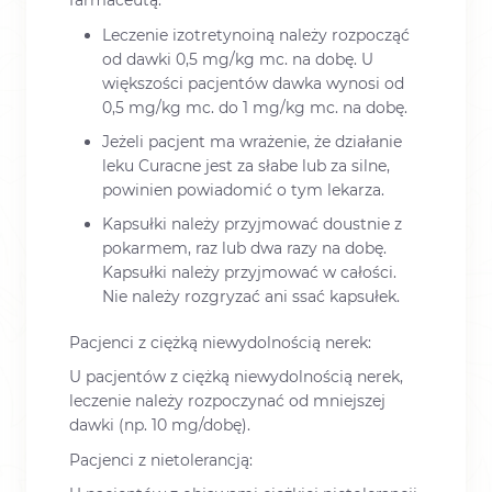
farmaceutą.
Leczenie izotretynoiną należy rozpocząć
od dawki 0,5 mg/kg mc. na dobę. U
większości pacjentów dawka wynosi od
0,5 mg/kg mc. do 1 mg/kg mc. na dobę.
Jeżeli pacjent ma wrażenie, że działanie
leku Curacne jest za słabe lub za silne,
powinien powiadomić o tym lekarza.
Kapsułki należy przyjmować doustnie z
pokarmem, raz lub dwa razy na dobę.
Kapsułki należy przyjmować w całości.
Nie należy rozgryzać ani ssać kapsułek.
Pacjenci z ciężką niewydolnością nerek:
U pacjentów z ciężką niewydolnością nerek,
leczenie należy rozpoczynać od mniejszej
dawki (np. 10 mg/dobę).
Pacjenci z nietolerancją: