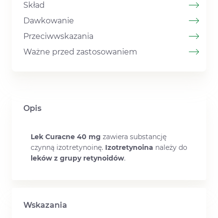
Skład
Dawkowanie
Przeciwwskazania
Ważne przed zastosowaniem
Opis
Lek Curacne 40 mg
zawiera substancję
czynną izotretynoinę.
Izotretynoina
należy do
leków z grupy retynoidów
.
Wskazania