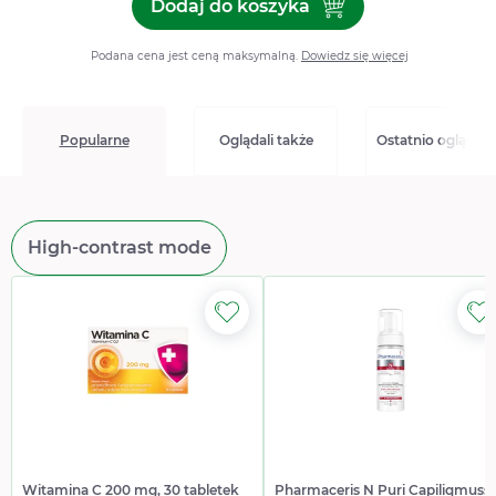
Dodaj do koszyka
Dodaj do koszyka Curacne 
Podana cena jest ceną maksymalną.
Dowiedz się więcej
Popularne
Oglądali także
Ostatnio oglądan
High-contrast mode
Witamina C 200 mg, 30 tabletek
Pharmaceris N Puri Capiliqmusse