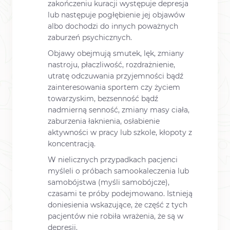
zakończeniu kuracji występuje depresja
lub następuje pogłębienie jej objawów
albo dochodzi do innych poważnych
zaburzeń psychicznych.
Objawy obejmują smutek, lęk, zmiany
nastroju, płaczliwość, rozdrażnienie,
utratę odczuwania przyjemności bądź
zainteresowania sportem czy życiem
towarzyskim, bezsenność bądź
nadmierną senność, zmiany masy ciała,
zaburzenia łaknienia, osłabienie
aktywności w pracy lub szkole, kłopoty z
koncentracją.
W nielicznych przypadkach pacjenci
myśleli o próbach samookaleczenia lub
samobójstwa (myśli samobójcze),
czasami te próby podejmowano. Istnieją
doniesienia wskazujące, że część z tych
pacjentów nie robiła wrażenia, że są w
depresji.