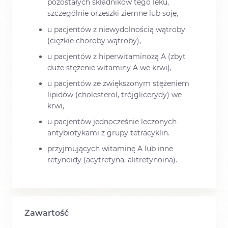
pozostałych składników tego leku,
szczególnie orzeszki ziemne lub soję,
u pacjentów z niewydolnością wątroby
(ciężkie choroby wątroby),
u pacjentów z hiperwitaminozą A (zbyt
duże stężenie witaminy A we krwi),
u pacjentów ze zwiększonym stężeniem
lipidów (cholesterol, trójglicerydy) we
krwi,
u pacjentów jednocześnie leczonych
antybiotykami z grupy tetracyklin.
przyjmujących witaminę A lub inne
retynoidy (acytretyna, alitretynoina).
Zawartość