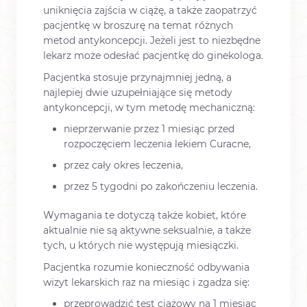
uniknięcia zajścia w ciążę, a także zaopatrzyć
pacjentkę w broszurę na temat różnych
metod antykoncepcji. Jeżeli jest to niezbędne
lekarz może odesłać pacjentkę do ginekologa.
Pacjentka stosuje przynajmniej jedną, a
najlepiej dwie uzupełniające się metody
antykoncepcji, w tym metodę mechaniczną:
nieprzerwanie przez 1 miesiąc przed
rozpoczęciem leczenia lekiem Curacne,
przez cały okres leczenia,
przez 5 tygodni po zakończeniu leczenia.
Wymagania te dotyczą także kobiet, które
aktualnie nie są aktywne seksualnie, a także
tych, u których nie występują miesiączki.
Pacjentka rozumie konieczność odbywania
wizyt lekarskich raz na miesiąc i zgadza się:
przeprowadzić test ciążowy na 1 miesiąc