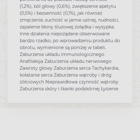
(1,2%), ból głowy (0,6%), zwiększenie apetytu
(0,5%) i bezsenność (0,1%), jak również
zmęczenie, suchość w jamie ustnej, nudności,
zapalenie błony śluzowej żołądka i wysypka.
Inne działania niepożądane obserwowane
bardzo rzadko, po wprowadzeniu produktu do
obrotu, wymienione są poniżej w tabeli.
Zaburzenia układu immunologicznego
Anafilaksja Zaburzenia układu nerwowego
Zawroty głowy Zaburzenia serca Tachykardia,
kołatanie serca Zaburzenia wątroby i dróg
żółciowych Nieprawidłowa czynność wątroby
Zaburzenia skóry i tkanki podskórnej Łysienie