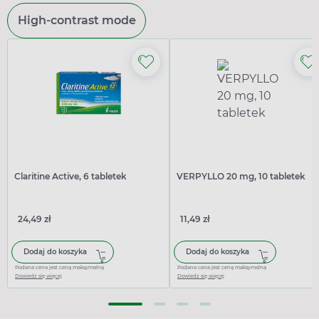
High-contrast mode
Claritine Active, 6 tabletek
VERPYLLO 20 mg, 10 tabletek
24,49 zł
11,49 zł
Dodaj do koszyka
Dodaj do koszyka
Podana cena jest ceną maksymalną
Podana cena jest ceną maksymalną
Dowiedz się więcej
Dowiedz się więcej