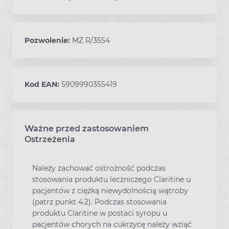
Pozwolenie:
MZ R/3554
Kod EAN:
5909990355419
Ważne przed zastosowaniem
Ostrzeżenia
Należy zachować ostrożność podczas
stosowania produktu leczniczego Claritine u
pacjentów z ciężką niewydolnością wątroby
(patrz punkt 4.2). Podczas stosowania
produktu Claritine w postaci syropu u
pacjentów chorych na cukrzycę należy wziąć