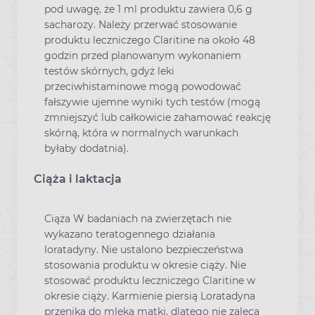
pod uwagę, że 1 ml produktu zawiera 0,6 g
sacharozy. Należy przerwać stosowanie
produktu leczniczego Claritine na około 48
godzin przed planowanym wykonaniem
testów skórnych, gdyż leki
przeciwhistaminowe mogą powodować
fałszywie ujemne wyniki tych testów (mogą
zmniejszyć lub całkowicie zahamować reakcję
skórną, która w normalnych warunkach
byłaby dodatnia).
Ciąża i laktacja
Ciąża W badaniach na zwierzętach nie
wykazano teratogennego działania
loratadyny. Nie ustalono bezpieczeństwa
stosowania produktu w okresie ciąży. Nie
stosować produktu leczniczego Claritine w
okresie ciąży. Karmienie piersią Loratadyna
przenika do mleka matki, dlatego nie zaleca