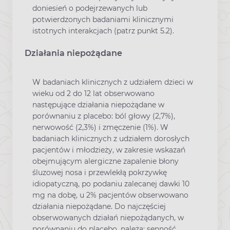
doniesień o podejrzewanych lub
potwierdzonych badaniami klinicznymi
istotnych interakcjach (patrz punkt 5.2).
Działania niepożądane
W badaniach klinicznych z udziałem dzieci w
wieku od 2 do 12 lat obserwowano
następujące działania niepożądane w
porównaniu z placebo: ból głowy (2,7%),
nerwowość (2,3%) i zmęczenie (1%). W
badaniach klinicznych z udziałem dorosłych
pacjentów i młodzieży, w zakresie wskazań
obejmującym alergiczne zapalenie błony
śluzowej nosa i przewlekłą pokrzywkę
idiopatyczną, po podaniu zalecanej dawki 10
mg na dobę, u 2% pacjentów obserwowano
działania niepożądane. Do najczęściej
obserwowanych działań niepożądanych, w
porównaniu do placebo, należą: senność