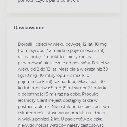
pomocniczych, patrz punkt 6.1.
Dawkowanie
Dorośli i dzieci w wieku powyżej 12 lat: 10 mg
(10 ml syropu ? 2 miarki o pojemności 5 ml)
raz na dobę. Produkt leczniczy można
przyjmować niezależnie od posiłków. Dzieci w
wieku od 2 do 12 lat: Masa ciała większa niż 30
kg: 10 mg (10 ml syropu ? 2 miarki o
pojemności 5 ml) raz na dobę. Masa ciała 30
kg lub mniejsza: 5 mg (5 ml syropu? 1 miarka
o pojemności 5 ml) raz na dobę. Produkt
leczniczy Claritine jest dostępny także w
postaci tabletek. Nie ustalono bezpieczeństwa
i skuteczności stosowania produktu u dzieci
w wieku poniżej 2 lat. U pacjentów z ciężką
niewydolnością wątroby należy zastosować