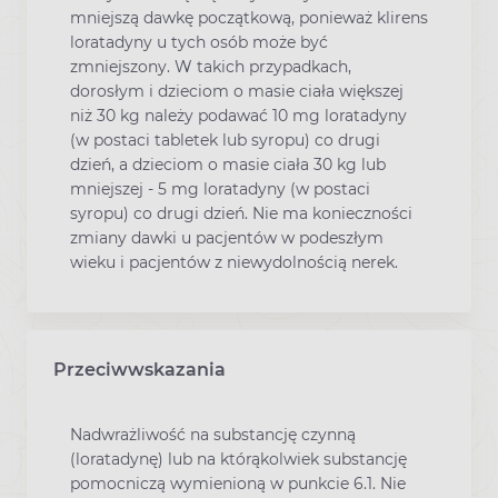
mniejszą dawkę początkową, ponieważ klirens
loratadyny u tych osób może być
zmniejszony. W takich przypadkach,
dorosłym i dzieciom o masie ciała większej
niż 30 kg należy podawać 10 mg loratadyny
(w postaci tabletek lub syropu) co drugi
dzień, a dzieciom o masie ciała 30 kg lub
mniejszej - 5 mg loratadyny (w postaci
syropu) co drugi dzień. Nie ma konieczności
zmiany dawki u pacjentów w podeszłym
wieku i pacjentów z niewydolnością nerek.
Przeciwwskazania
Nadwrażliwość na substancję czynną
(loratadynę) lub na którąkolwiek substancję
pomocniczą wymienioną w punkcie 6.1. Nie