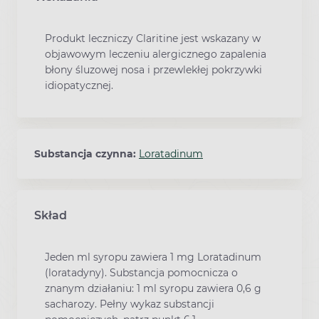
Produkt leczniczy Claritine jest wskazany w
objawowym leczeniu alergicznego zapalenia
błony śluzowej nosa i przewlekłej pokrzywki
idiopatycznej.
Substancja czynna:
Loratadinum
Skład
Jeden ml syropu zawiera 1 mg Loratadinum
(loratadyny). Substancja pomocnicza o
znanym działaniu: 1 ml syropu zawiera 0,6 g
sacharozy. Pełny wykaz substancji