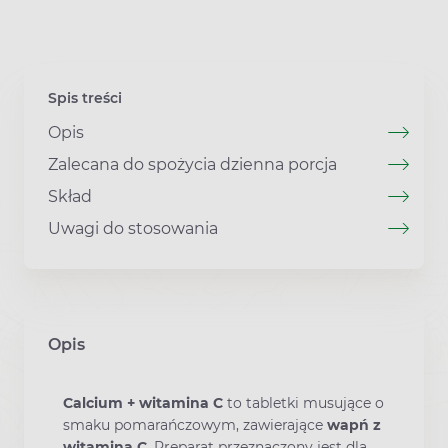
Spis treści
Opis
Zalecana do spożycia dzienna porcja
Skład
Uwagi do stosowania
Opis
Calcium + witamina C
to tabletki musujące o
smaku pomarańczowym, zawierające
wapń z
witaminą C
. Preparat przeznaczony jest dla