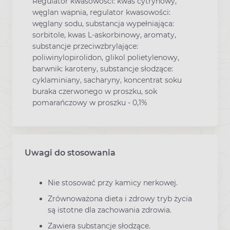
Regulator kwasowości: kwas cytrynowy,
węglan wapnia, regulator kwasowości:
węglany sodu, substancja wypełniająca:
sorbitole, kwas L-askorbinowy, aromaty,
substancje przeciwzbrylające:
poliwinylopirolidon, glikol polietylenowy,
barwnik: karoteny, substancje słodzące:
cyklaminiany, sacharyny, koncentrat soku
buraka czerwonego w proszku, sok
pomarańczowy w proszku - 0,1%
Uwagi do stosowania
Nie stosować przy kamicy nerkowej.
Zrównoważona dieta i zdrowy tryb życia
są istotne dla zachowania zdrowia.
Zawiera substancje słodzące.