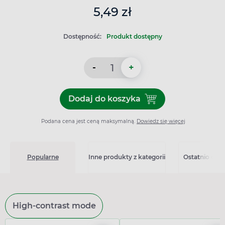
5,49 zł
Dostępność:
Produkt dostępny
-
+
Dodaj do koszyka
Dodaj do koszyka Calcium 
Podana cena jest ceną maksymalną.
Dowiedz się więcej
Popularne
Inne produkty z kategorii
Ostatnio ogl
High-contrast mode