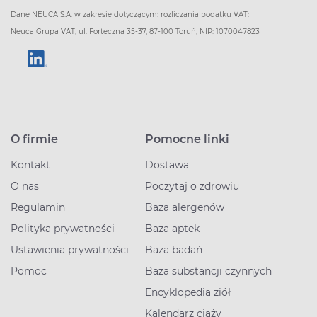
Dane NEUCA S.A. w zakresie dotyczącym: rozliczania podatku VAT:
Neuca Grupa VAT, ul. Forteczna 35-37, 87-100 Toruń, NIP: 1070047823
O firmie
Pomocne linki
Kontakt
Dostawa
O nas
Poczytaj o zdrowiu
Regulamin
Baza alergenów
Polityka prywatności
Baza aptek
Ustawienia prywatności
Baza badań
Pomoc
Baza substancji czynnych
Encyklopedia ziół
Kalendarz ciąży