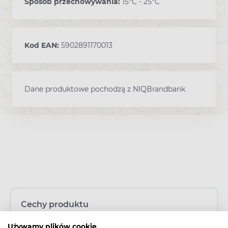
Sposób przechowywania:
15°C - 25°C
Kod EAN:
5902891170013
Dane produktowe pochodzą z NIQBrandbank
Cechy produktu
Typ produktu:
Używamy plików cookie