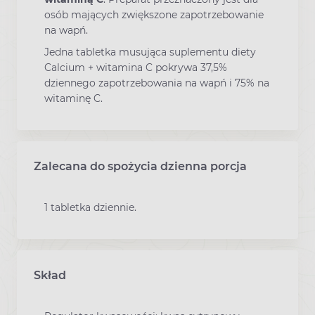
osób mających zwiększone zapotrzebowanie
na wapń.
Jedna tabletka musująca suplementu diety
Calcium + witamina C pokrywa 37,5%
dziennego zapotrzebowania na wapń i 75% na
witaminę C.
Zalecana do spożycia dzienna porcja
1 tabletka dziennie.
Skład