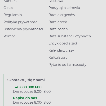
Kontakt
Dostawa
O nas
Poczytaj o zdrowiu
Regulamin
Baza alergenów
Polityka prywatności
Baza aptek
Ustawienia prywatności
Baza badań
Pomoc
Baza substancji czynnych
Encyklopedia ziół
Kalendarz ciąży
Kalkulatory
Pytanie do farmaceuty
Skontaktuj się z nami
+48 800 800 600
Dni robocze 8:00-18:00
Napisz do nas
Dni robocze 8:00-18:00