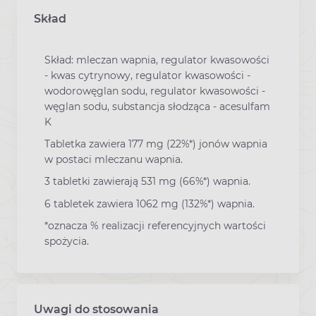
Skład
Skład: mleczan wapnia, regulator kwasowości
- kwas cytrynowy, regulator kwasowości -
wodorowęglan sodu, regulator kwasowości -
węglan sodu, substancja słodząca - acesulfam
K
Tabletka zawiera 177 mg (22%*) jonów wapnia
w postaci mleczanu wapnia.
3 tabletki zawierają 531 mg (66%*) wapnia.
6 tabletek zawiera 1062 mg (132%*) wapnia.
*oznacza % realizacji referencyjnych wartości
spożycia.
Uwagi do stosowania