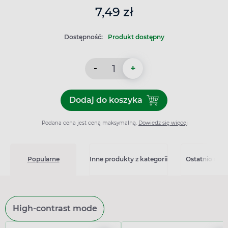
7,49 zł
Dostępność:
Produkt dostępny
-
+
Dodaj do koszyka
Dodaj do koszyka Calcium Te
Podana cena jest ceną maksymalną.
Dowiedz się więcej
Popularne
Inne produkty z kategorii
Ostatnio ogl
High-contrast mode