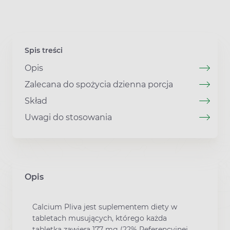
Spis treści
Opis
Zalecana do spożycia dzienna porcja
Skład
Uwagi do stosowania
Opis
Calcium Pliva jest suplementem diety w
tabletach musujących, którego każda
tabletka zawiera 177 mg (22% Referencyjnej