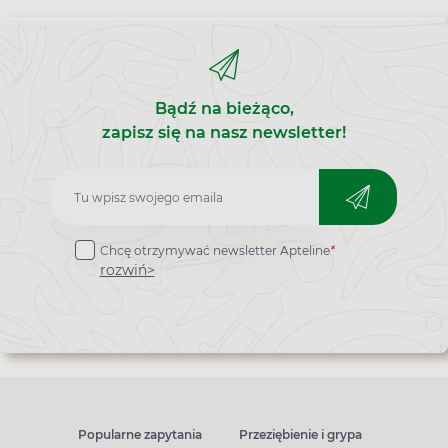
we krwi zmienia się wraz z wiekiem. Oznaczenie
somatotropiny pozwala zdiagnozować wiele
chorób, u podłoża których leży zaburzenie jej
wydzielania, w tym niskorosłość, akromegalię, a
nawet choroby tarczycy.
Bądź na bieżąco,
zapisz się na nasz newsletter!
Zapisz
do
Chcę otrzymywać newsletter Apteline
*
newslettera
rozwiń>
Popularne zapytania
Przeziębienie i grypa