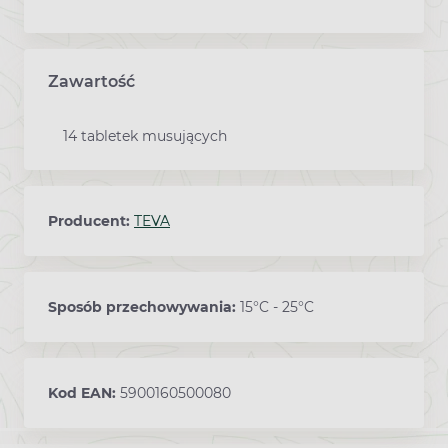
Zawartość
14 tabletek musujących
Producent:
TEVA
Sposób przechowywania:
15°C - 25°C
Kod EAN:
5900160500080