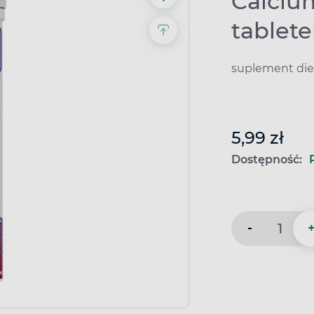
Calciu
tablet
suplement die
5,99 zł
Dostępność:
-