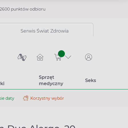
2600 punktów odbioru
Serwis Świat Zdrowia
sztuk
Sprzęt
Seks
ki
medyczny
ie daty
Korzystny wybór