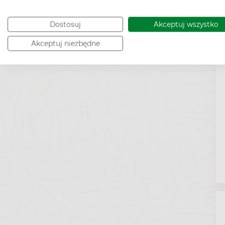
Dostosuj
Akceptuj wszystko
Akceptuj niezbędne