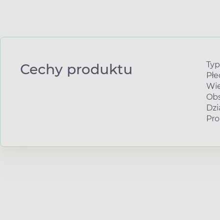
Typ
Cechy produktu
Płe
Wie
Obs
Dzi
Pro