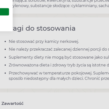
wypełniająca: sorbitole, kwercetyna, substancje przeciwz
polietylenowy, substancje słodzące: cyklaminiany, sach
Uwagi do stosowania
Nie stosować przy kamicy nerkowej.
Nie należy przekraczać zalecanej dziennej porcji do 
Suplementy diety nie mogą być stosowane jako sub
Zrównoważona dieta i zdrowy tryb życia są istotne 
Przechowywać w temperaturze pokojowej. Suplem
sposób niedostępny dla małych dzieci. Chronić prze
Zawartość