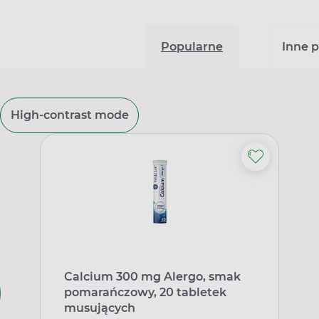
Popularne
Inne p
High-contrast mode
Calcium 300 mg Alergo, smak
pomarańczowy, 20 tabletek
musujących