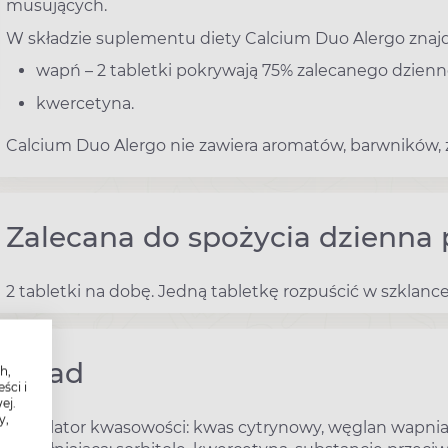
musujących.
W składzie suplementu diety Calcium Duo Alergo znajdu
wapń – 2 tabletki pokrywają 75% zalecanego dzienn
kwercetyna.
Calcium Duo Alergo nie zawiera aromatów, barwników, 
Zalecana do spożycia dzienna 
2 tabletki na dobę. Jedną tabletkę rozpuścić w szklanc
Skład
h,
ści i
ej.
y,
Regulator kwasowości: kwas cytrynowy, węglan wapnia,