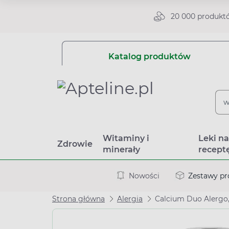
20 000 produkt
Katalog produktów
Witaminy i
Leki n
Zdrowie
minerały
recept
Nowości
Zestawy p
Strona główna
Alergia
Calcium Duo Alergo,