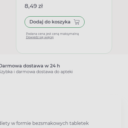
8,49 zł
Dodaj do koszyka
Podana cena jest ceną maksymalną
Dowiedz się więcej
Darmowa dostawa w 24 h
Szybka i darmowa dostawa do apteki
diety w formie bezsmakowych tabletek