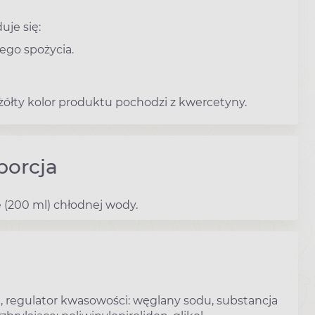
je się:
ego spożycia.
żółty kolor produktu pochodzi z kwercetyny.
porcja
e (200 ml) chłodnej wody.
 regulator kwasowości: węglany sodu, substancja