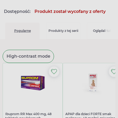
Dostępność:
Produkt został wycofany z oferty
Popularne
Produkty z tej serii
Oglądali także
High-contrast mode
Ibuprom RR Max 400 mg, 48
APAP dla dzieci FORTE smak