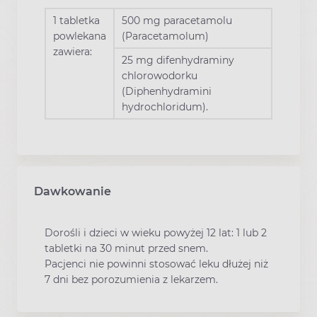
1 tabletka
500 mg paracetamolu
powlekana
(Paracetamolum)
zawiera:
25 mg difenhydraminy
chlorowodorku
(Diphenhydramini
hydrochloridum).
Dawkowanie
Dorośli i dzieci w wieku powyżej 12 lat: 1 lub 2
tabletki na 30 minut przed snem.
Pacjenci nie powinni stosować leku dłużej niż
7 dni bez porozumienia z lekarzem.