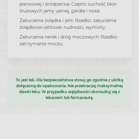
piersiowej i śródpiersia: Często: suchość błon
śluzowych jamy ustnej, gardła i nosa;
Zaburzenia żołądka i jelit: Rzadko: zaburzenia
żołądkowo-jelitowe, nudności, wymioty;
Zaburzenia nerek i dróg moczowych: Rzadko:
zatrzymanie moczu.
To jest lek. Dla bezpieczeństwa stosuj go zgodnie z ulotką
dołączoną do opakowania. Nie przekraczaj maksymalnej
dawki leku. W przypadku wątpliwości skonsultuj się z
lekarzem lub farmaceutą.