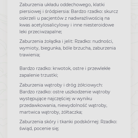
Zaburzenia układu oddechowego, klatki
piersiowej i śródpiersia: Bardzo rzadko: skurcz
oskrzeli u pacjentów z nadwrażliwością na
kwas acetylosalicylowy i inne niesteroidowe
leki przeciwzapalne;
Zaburzenia żołądka i jelit: Rzadko: nudności,
wymioty, biegunka, bóle brzucha, zaburzenia
trawienia;
Bardzo rzadko: krwotok, ostre i przewlekłe
zapalenie trzustki;
Zaburzenia wątroby i dróg żółciowych:
Bardzo rzadko: ostre uszkodzenie wątroby
występujące najczęściej w wyniku
przedawkowania, niewydolność wątroby,
martwica wątroby, żółtaczka;
Zaburzenia skóry i tkanki podskórnej: Rzadko:
świąd, pocenie się;