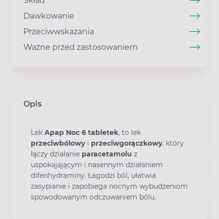
Skład
Dawkowanie
Przeciwwskazania
Ważne przed zastosowaniem
Opis
Lek
Apap Noc 6 tabletek
, to lek
przeciwbólowy
i
przeciwgorączkowy
, który
łączy działanie
paracetamolu
z
uspokajającym i nasennym działaniem
difenhydraminy. Łagodzi ból, ułatwia
zasypianie i zapobiega nocnym wybudzeniom
spowodowanym odczuwaniem bólu.