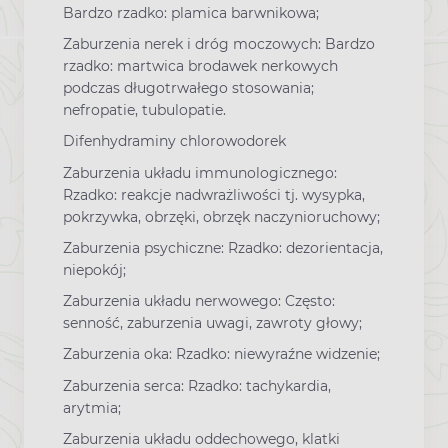
Bardzo rzadko: plamica barwnikowa;
Zaburzenia nerek i dróg moczowych: Bardzo
rzadko: martwica brodawek nerkowych
podczas długotrwałego stosowania;
nefropatie, tubulopatie.
Difenhydraminy chlorowodorek
Zaburzenia układu immunologicznego:
Rzadko: reakcje nadwrażliwości tj. wysypka,
pokrzywka, obrzęki, obrzęk naczynioruchowy;
Zaburzenia psychiczne: Rzadko: dezorientacja,
niepokój;
Zaburzenia układu nerwowego: Często:
senność, zaburzenia uwagi, zawroty głowy;
Zaburzenia oka: Rzadko: niewyraźne widzenie;
Zaburzenia serca: Rzadko: tachykardia,
arytmia;
Zaburzenia układu oddechowego, klatki