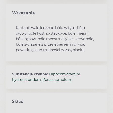
Wskazania
Krótkotrwałe leczenie bólu w tym: bólu
głowy, bóle kostno-stawowe, bóle mięśni,
bóle zębów, bóle menstruacyjne, nerwobóle,
bóle związane z przeziębieniem i grypą,
powodującego trudności w zasypianiu.
Substancja czynna:
Diphenhydramini
hydrochloridum
,
Paracetamolum
Skład