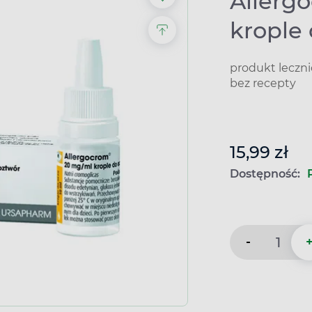
Allerg
krople 
produkt leczn
bez recepty
15,99 zł
Dostępność:
-