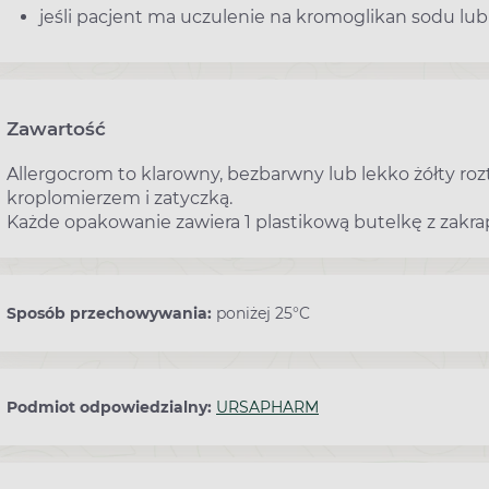
jeśli pacjent ma uczulenie na kromoglikan sodu lub
Zawartość
Allergocrom to klarowny, bezbarwny lub lekko żółty roz
kroplomierzem i zatyczką.
Każde opakowanie zawiera 1 plastikową butelkę z zakra
Sposób przechowywania:
poniżej 25°C
Podmiot odpowiedzialny:
URSAPHARM