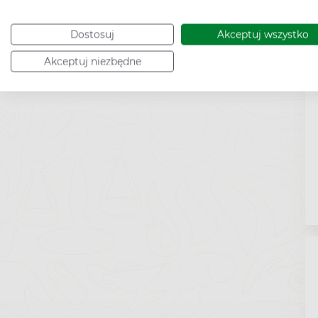
Dostosuj
Akceptuj wszystko
Akceptuj niezbędne