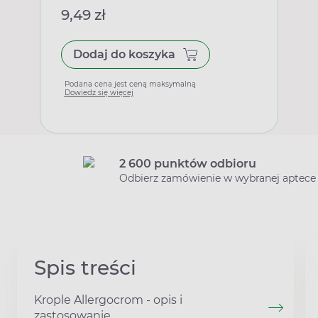
9,49 zł
Dodaj do koszyka
Podana cena jest ceną maksymalną
Dowiedz się więcej
2 600 punktów odbioru
Odbierz zamówienie w wybranej aptece
Spis treści
Krople Allergocrom - opis i
zastosowanie