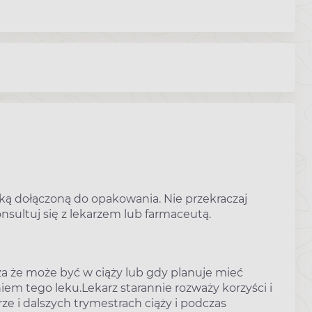
otką dołączoną do opakowania. Nie przekraczaj
sultuj się z lekarzem lub farmaceutą.
zcza że może być w ciąży lub gdy planuje mieć
iem tego leku.Lekarz starannie rozważy korzyści i
e i dalszych trymestrach ciąży i podczas