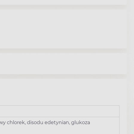
y chlorek, disodu edetynian, glukoza