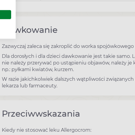
Dawkowanie
Zazwyczaj zaleca się zakroplić do worka spojówkowego 1
Dla dorosłych i dla dzieci dawkowanie jest takie samo.
nie należy przerywać po ustąpieniu objawów, należy j
np.: pyłkami kwiatów, kurzem.
W razie jakichkolwiek dalszych wątpliwości związanych
lekarza lub farmaceuty.
Przeciwwskazania
Kiedy nie stosować leku Allergocrom: