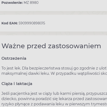
Pozwolenie:
MZ 8980
Kod EAN:
5909990898015
Ważne przed zastosowaniem
Ostrzeżenia
To jest lek. Dla bezpieczeństwa stosuj go zgodnie z ul
maksymalnej dawki leku. W przypadku wątpliwości skon
Ciąża i laktacja
Jeśli pacjentka jest w ciąży lub karmi piersią, przypus
dziecko, powinna poradzić się lekarza przed zastosowan
ryzyko płynące z podawania leku w pierwszym trymestrz