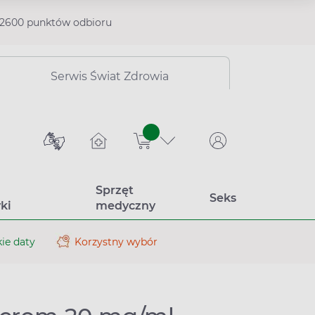
2600 punktów odbioru
Serwis Świat Zdrowia
sztuk
Sprzęt
Seks
ki
medyczny
ie daty
Korzystny wybór