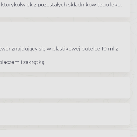
 którykolwiek z pozostałych składników tego leku.
twór znajdujący się w plastikowej butelce 10 ml z
placzem i zakrętką.