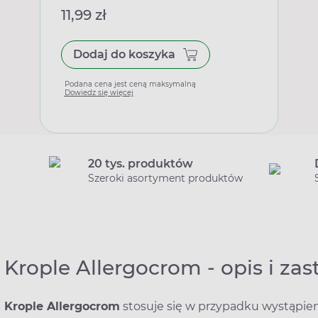
11,99 zł
Dodaj do koszyka
Podana cena jest ceną maksymalną
Dowiedz się więcej
20 tys. produktów
Szeroki asortyment produktów
Krople Allergocrom - opis i za
Krople Allergocrom
stosuje się w przypadku wystąpien