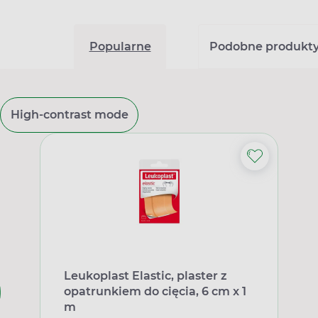
Popularne
Podobne produkt
High-contrast mode
Leukoplast Elastic, plaster z
opatrunkiem do cięcia, 6 cm x 1
m