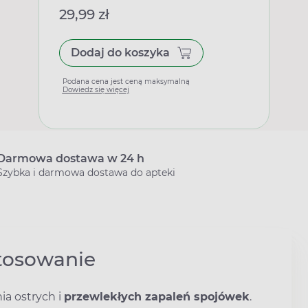
29,99 zł
Dodaj do koszyka
Podana cena jest ceną maksymalną
Dowiedz się więcej
Darmowa dostawa w 24 h
Szybka i darmowa dostawa do apteki
stosowanie
ia ostrych i
przewlekłych zapaleń spojówek
.