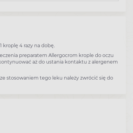
 kroplę 4 razy na dobę.
 Leczenia preparatem Allergocrom krople do oczu
e kontynuować aż do ustania kontaktu z alergenem
 ze stosowaniem tego leku należy zwrócić się do