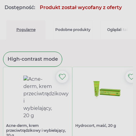
Dostępność:
Produkt został wycofany z oferty
Popularne
Podobne produkty
Oglądali także
High-contrast mode
Acne-derm, krem
Hydrocort, maść, 20 g
przeciwtrądzikowy i wybielający,
20 g