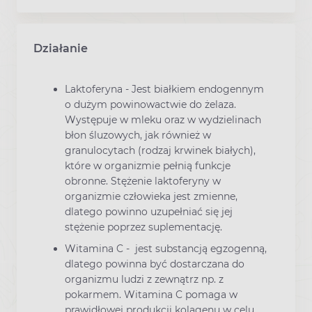
Działanie
Laktoferyna - Jest białkiem endogennym
o dużym powinowactwie do żelaza.
Występuje w mleku oraz w wydzielinach
błon śluzowych, jak również w
granulocytach (rodzaj krwinek białych),
które w organizmie pełnią funkcje
obronne. Stężenie laktoferyny w
organizmie człowieka jest zmienne,
dlatego powinno uzupełniać się jej
stężenie poprzez suplementację.
Witamina C - jest substancją egzogenną,
dlatego powinna być dostarczana do
organizmu ludzi z zewnątrz np. z
pokarmem. Witamina C pomaga w
prawidłowej produkcji kolagenu w celu