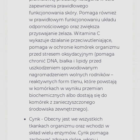
zapewnienia prawidłowego
funkcjonowania skóry. Pomaga również
w prawidłowym funkcjonowaniu układu
odpornościowego oraz zwiększa
przyswajanie żelaza. Witamina C
wykazuje działanie przeciwutleniające,
pomaga w ochronie komórek organizmu
przed stresem oksydacyjnym (pomaga
chronić DNA, białka i lipidy przed
uszkodzeniem spowodowanym
nagromadzeniem wolnych rodników –
reaktywnych form tlenu, które powstają
w komórkach w wyniku przemian
biochemicznych albo dostają się do
komórek z zanieczyszczonego
środowiska zewnętrznego).
Cynk - Obecny jest we wszystkich
tkankach organizmu oraz wchodzi w
skład wielu enzymów. Cynk pomaga
zachować zdrową skórę, włosy i