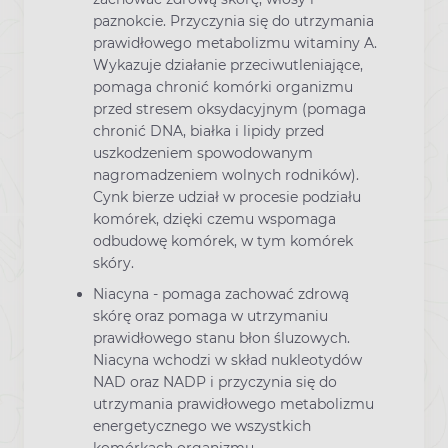
paznokcie. Przyczynia się do utrzymania
prawidłowego metabolizmu witaminy A.
Wykazuje działanie przeciwutleniające,
pomaga chronić komórki organizmu
przed stresem oksydacyjnym (pomaga
chronić DNA, białka i lipidy przed
uszkodzeniem spowodowanym
nagromadzeniem wolnych rodników).
Cynk bierze udział w procesie podziału
komórek, dzięki czemu wspomaga
odbudowę komórek, w tym komórek
skóry.
Niacyna - pomaga zachować zdrową
skórę oraz pomaga w utrzymaniu
prawidłowego stanu błon śluzowych.
Niacyna wchodzi w skład nukleotydów
NAD oraz NADP i przyczynia się do
utrzymania prawidłowego metabolizmu
energetycznego we wszystkich
komórkach organizmu.