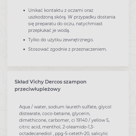
Unikać kontaktu z oczami oraz
uszkodzoną skórą. W przypadku dostania
się preparatu do oczu, natychmiast
przepłukać je wodą.
Tylko do użytku zewnętrznego.
Stosować zgodnie z przeznaczeniem.
Skład Vichy Dercos szampon
przeciwłupieżowy
Aqua / water, sodium laureth sulfate, glycol
distearate, coco-betaine, glycerin,
dimethicone, carbomer, ci 19140 / yellow 5,
citric acid, menthol, 2-oleamido-1,3-
octadecanediol , ppg-5-ceteth-20, salicylic