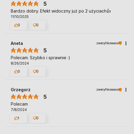
5
Bardzo dobry. Efekt widoczny już po 2 użyciach👍
11/10/2025
0
0
Aneta
zweryfikowano
5
Polecam. Szybko i sprawnie :)
8/26/2024
0
0
Grzegorz
zweryfikowano
5
Polecam
7/8/2024
1
0