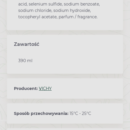
acid, selenium sulfide, sodium benzoate,
sodium chloride, sodium hydroxide,
tocopheryl acetate, parfum / fragrance.
Zawartość
390 ml
Producent:
VICHY
Sposób przechowywania:
15°C - 25°C