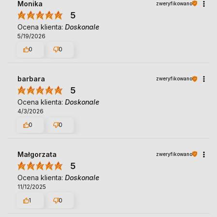
Monika
zweryfikowano
5
Ocena klienta:
Doskonale
5/19/2026
0
0
barbara
zweryfikowano
5
Ocena klienta:
Doskonale
4/3/2026
0
0
Małgorzata
zweryfikowano
5
Ocena klienta:
Doskonale
11/12/2025
1
0