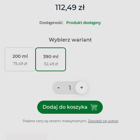
112,49 zł
Dostępność:
Produkt dostępny
Wybierz wariant
200 ml
390 ml
75,49 zł
112,49 zł
-
+
Dodaj do koszyka
Dodaj do koszyka Vichy De
Podane ceny są cenami maksymalnymi.
Dowiedz się więcej