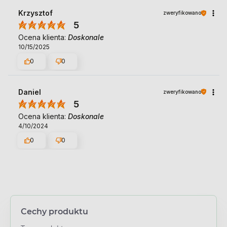
Krzysztof
zweryfikowano
5
Ocena klienta:
Doskonale
10/15/2025
0
0
Daniel
zweryfikowano
5
Ocena klienta:
Doskonale
4/10/2024
0
0
Cechy produktu