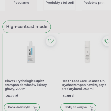
Popularne
Produkty z tej serii
Podobne produkt
High-contrast mode
Biovax Trychologic Łupież
Health Labs Care Balance On,
szampon do włosów i skóry
Trychoszampon nawilżający z
głowy, 200 ml
prebiotykami, 250 ml
26,99 zł
62,99 zł
Dodaj do koszyka
Dodaj do koszyka