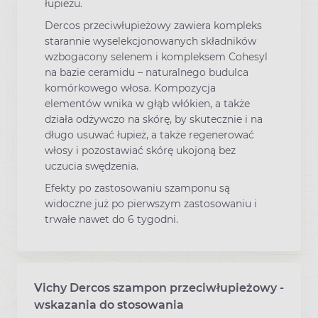
łupieżu.
Dercos przeciwłupieżowy zawiera kompleks
starannie wyselekcjonowanych składników
wzbogacony selenem i kompleksem Cohesyl
na bazie ceramidu – naturalnego budulca
komórkowego włosa. Kompozycja
elementów wnika w głąb włókien, a także
działa odżywczo na skórę, by skutecznie i na
długo usuwać łupież, a także regenerować
włosy i pozostawiać skórę ukojoną bez
uczucia swędzenia.
Efekty po zastosowaniu szamponu są
widoczne już po pierwszym zastosowaniu i
trwałe nawet do 6 tygodni.
Vichy Dercos szampon przeciwłupieżowy -
wskazania do stosowania