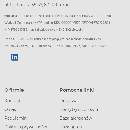
ul. Forteczna 35-37, 87-100 Toruń,
wpisana do Rejestru Przedsiębiorców przez Sąd Rejonowy w Toruniu, VII
Wydział Gospodarczy KRS pod nr KRS: 0000049872, REGON 870227804,
NIP 8790017162, kapitał zakładowy 4 642 802 złotych.
Dane NEUCA S.A. w zakresie dotyczącym: rozliczania podatku VAT:
Neuca Grupa VAT, ul. Forteczna 35-37, 87-100 Toruń, NIP: 1070047823
O firmie
Pomocne linki
Kontakt
Dostawa
O nas
Poczytaj o zdrowiu
Regulamin
Baza alergenów
Polityka prywatności
Baza aptek