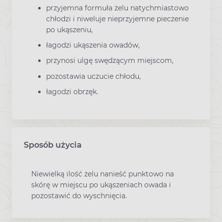
przyjemna formuła żelu natychmiastowo
chłodzi i niweluje nieprzyjemne pieczenie
po ukąszeniu,
łagodzi ukąszenia owadów,
przynosi ulgę swędzącym miejscom,
pozostawia uczucie chłodu,
łagodzi obrzęk.
Sposób użycia
Niewielką ilość żelu nanieść punktowo na
skórę w miejscu po ukąszeniach owada i
pozostawić do wyschnięcia.