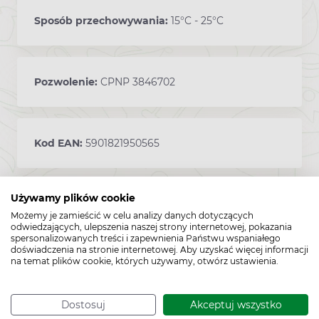
Sposób przechowywania:
15°C - 25°C
Pozwolenie:
CPNP 3846702
Kod EAN:
5901821950565
Używamy plików cookie
Możemy je zamieścić w celu analizy danych dotyczących
odwiedzających, ulepszenia naszej strony internetowej, pokazania
spersonalizowanych treści i zapewnienia Państwu wspaniałego
doświadczenia na stronie internetowej. Aby uzyskać więcej informacji
na temat plików cookie, których używamy, otwórz ustawienia.
Cechy produktu
Dostosuj
Akceptuj wszystko