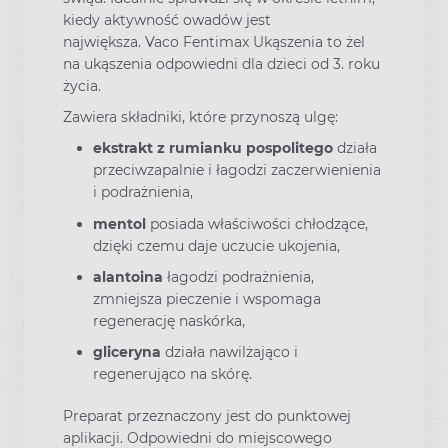
kiedy aktywność owadów jest
największa. Vaco Fentimax Ukąszenia to żel
na ukąszenia odpowiedni dla dzieci od 3. roku
życia.
Zawiera składniki, które przynoszą ulgę:
ekstrakt z rumianku pospolitego
działa
przeciwzapalnie i łagodzi zaczerwienienia
i podrażnienia,
mentol
posiada właściwości chłodzące,
dzięki czemu daje uczucie ukojenia,
alantoina
łagodzi podrażnienia,
zmniejsza pieczenie i wspomaga
regenerację naskórka,
gliceryna
działa nawilżająco i
regenerująco na skórę.
Preparat przeznaczony jest do punktowej
aplikacji. Odpowiedni do miejscowego