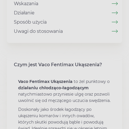
Wskazania
Działanie
Sposób użycia
Uwagi do stosowania
Czym jest Vaco Fentimax Ukąszenia?
Vaco Fentimax Ukąszenia
to żel punktowy o
działaniu chłodząco-łagodzącym
natychmiastowo przyniesie ulgę oraz pozwoli
uwolnić się od męczącego uczucia swędzenia.
Doskonały jako środek łagodzący po
ukąszeniu komarów i innych owadów,
których skutki powodują bąble i powodują
świąd. Idealnie sprawdzi się w okresie letnim,