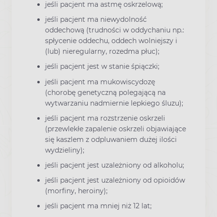
jeśli pacjent ma astmę oskrzelową;
jeśli pacjent ma niewydolność
oddechową (trudności w oddychaniu np.:
spłycenie oddechu, oddech wolniejszy i
(lub) nieregularny, rozedma płuc);
jeśli pacjent jest w stanie śpiączki;
jeśli pacjent ma mukowiscydozę
(chorobę genetyczną polegającą na
wytwarzaniu nadmiernie lepkiego śluzu);
jeśli pacjent ma rozstrzenie oskrzeli
(przewlekłe zapalenie oskrzeli objawiające
się kaszlem z odpluwaniem dużej ilości
wydzieliny);
jeśli pacjent jest uzależniony od alkoholu;
jeśli pacjent jest uzależniony od opioidów
(morfiny, heroiny);
jeśli pacjent ma mniej niż 12 lat;