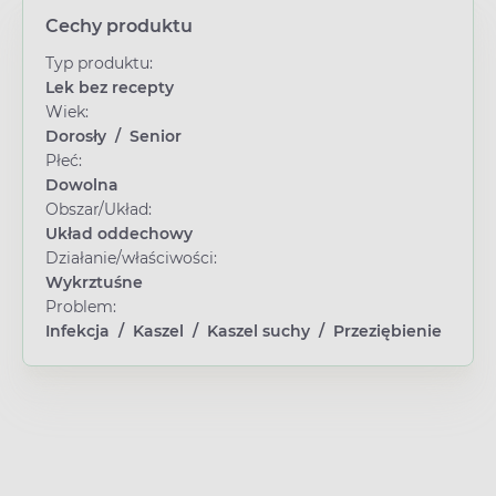
Cechy produktu
Typ produktu:
Lek bez recepty
Wiek:
Dorosły
/
Senior
Płeć:
Dowolna
Obszar/Układ:
Układ oddechowy
Działanie/właściwości:
Wykrztuśne
Problem:
Infekcja
/
Kaszel
/
Kaszel suchy
/
Przeziębienie