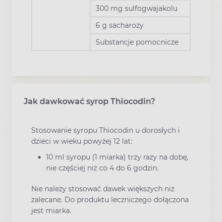
300 mg sulfogwajakolu
6 g sacharozy
Substancje pomocnicze
Jak dawkować syrop Thiocodin?
Stosowanie syropu Thiocodin u dorosłych i
dzieci w wieku powyżej 12 lat:
10 ml syropu (1 miarka) trzy razy na dobę,
nie częściej niż co 4 do 6 godzin.
Nie należy stosować dawek większych niż
zalecane. Do produktu leczniczego dołączona
jest miarka.