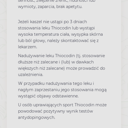
senność, zwężenie źrenic, nudności lub
wymioty, zaparcia, brak apetytu.
Jeżeli kaszel nie ustąpi po 3 dniach
stosowania leku Thiocodin lub wystąpi
wysoka temperatura ciała, wysypka skórna
lub ból głowy, należy skontaktować się z
lekarzem.
Nadużywanie leku Thiocodin (tj. stosowanie
dłuższe niż zalecane i (lub) w dawkach
większych niż zalecane) może prowadzić do
uzależnienia.
W przypadku nadużywania tego leku i
nagłym zaprzestaniu jego stosowania mogą
wystąpić objawy odstawienne.
U osób uprawiających sport Thiocodin może
powodować pozytywny wynik testów
antydopingowych.