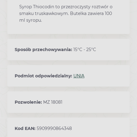
Syrop Thiocodin to przezroczysty roztwór o
smaku truskawkowym. Butelka zawiera 100
ml syropu.
Sposób przechowywania:
15°C - 25°C
Podmiot odpowiedzialny:
UNIA
Pozwolenie:
MZ 18081
Kod EAN:
5909990864348