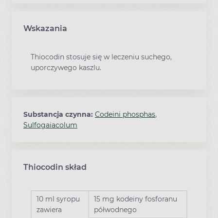
Wskazania
Thiocodin stosuje się w leczeniu suchego,
uporczywego kaszlu.
Substancja czynna:
Codeini phosphas
,
Sulfogaiacolum
Thiocodin skład
10 ml syropu
15 mg kodeiny fosforanu
zawiera
półwodnego