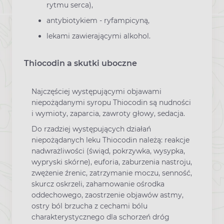
rytmu serca),
antybiotykiem - ryfampicyną,
lekami zawierającymi alkohol.
Thiocodin a skutki uboczne
Najczęściej występującymi objawami
niepożądanymi syropu Thiocodin są nudności
i wymioty, zaparcia, zawroty głowy, sedacja.
Do rzadziej występujących działań
niepożądanych leku Thiocodin należą: reakcje
nadwrażliwości (świąd, pokrzywka, wysypka,
wypryski skórne), euforia, zaburzenia nastroju,
zwężenie źrenic, zatrzymanie moczu, senność,
skurcz oskrzeli, zahamowanie ośrodka
oddechowego, zaostrzenie objawów astmy,
ostry ból brzucha z cechami bólu
charakterystycznego dla schorzeń dróg