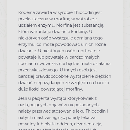
Kodeina zawarta w syropie Thiocodin jest
przekształcana w morfinę w wątrobie z
udziałem enzymu. Morfina jest substancją,
która warunkuje działanie kodeiny. U
niektórych osób występuje odmiana tego
enzymu, co może powodować u nich różne
działanie. U niektórych osób morfina nie
powstaje lub powstaje w bardzo małych
ilościach i wówczas nie będzie miała działania
przeciwkaszlowego. U innych osób jest
bardziej prawdopodobne wystąpienie ciężkich
działań niepożądanych ze względu na bardzo
duże ilości powstającej morfiny.
Jeśli u pacjenta wystąpi którykolwiek z
następujących objawów niepożądanych,
należy przerwać stosowanie leku Thiocodin i
natychmiast zasięgnąć porady lekarza:
powolny lub płytki oddech, dezorientacja,