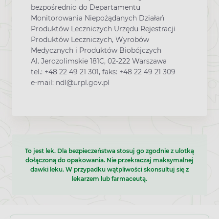
bezpośrednio do Departamentu
Monitorowania Niepożądanych Działań
Produktów Leczniczych Urzędu Rejestracji
Produktów Leczniczych, Wyrobów
Medycznych i Produktów Biobójczych
Al. Jerozolimskie 181C, 02-222 Warszawa
tel.: +48 22 49 21 301, faks: +48 22 49 21 309
e-mail: ndl@urpl.gov.pl
To jest lek. Dla bezpieczeństwa stosuj go zgodnie z ulotką
dołączoną do opakowania. Nie przekraczaj maksymalnej
dawki leku. W przypadku wątpliwości skonsultuj się z
lekarzem lub farmaceutą.