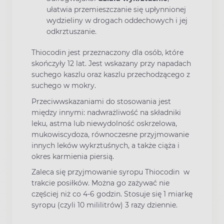
ułatwia przemieszczanie się upłynnionej
wydzieliny w drogach oddechowych i jej
odkrztuszanie.
Thiocodin jest przeznaczony dla osób, które
skończyły 12 lat. Jest wskazany przy napadach
suchego kaszlu oraz kaszlu przechodzącego z
suchego w mokry.
Przeciwwskazaniami do stosowania jest
między innymi: nadwrażliwość na składniki
leku, astma lub niewydolność oskrzelowa,
mukowiscydoza, równoczesne przyjmowanie
innych leków wykrztuśnych, a także ciąża i
okres karmienia piersią.
Zaleca się przyjmowanie syropu Thiocodin w
trakcie posiłków. Można go zażywać nie
częściej niż co 4-6 godzin. Stosuje się 1 miarkę
syropu (czyli 10 mililitrów) 3 razy dziennie.