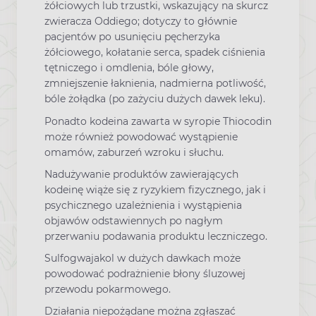
żółciowych lub trzustki, wskazujący na skurcz
zwieracza Oddiego; dotyczy to głównie
pacjentów po usunięciu pęcherzyka
żółciowego, kołatanie serca, spadek ciśnienia
tętniczego i omdlenia, bóle głowy,
zmniejszenie łaknienia, nadmierna potliwość,
bóle żołądka (po zażyciu dużych dawek leku).
Ponadto kodeina zawarta w syropie Thiocodin
może również powodować wystąpienie
omamów, zaburzeń wzroku i słuchu.
Nadużywanie produktów zawierających
kodeinę wiąże się z ryzykiem fizycznego, jak i
psychicznego uzależnienia i wystąpienia
objawów odstawiennych po nagłym
przerwaniu podawania produktu leczniczego.
Sulfogwajakol w dużych dawkach może
powodować podrażnienie błony śluzowej
przewodu pokarmowego.
Działania niepożądane można zgłaszać