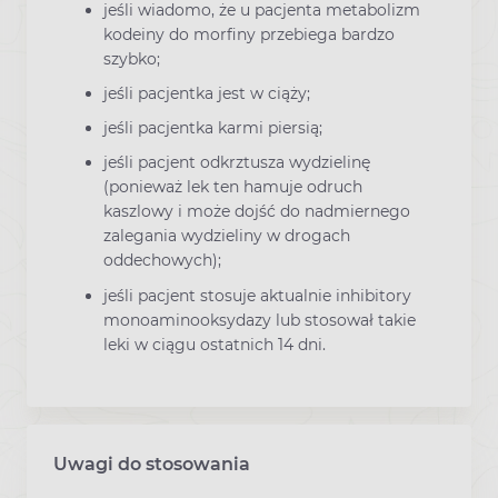
jeśli wiadomo, że u pacjenta metabolizm
kodeiny do morfiny przebiega bardzo
szybko;
jeśli pacjentka jest w ciąży;
jeśli pacjentka karmi piersią;
jeśli pacjent odkrztusza wydzielinę
(ponieważ lek ten hamuje odruch
kaszlowy i może dojść do nadmiernego
zalegania wydzieliny w drogach
oddechowych);
jeśli pacjent stosuje aktualnie inhibitory
monoaminooksydazy lub stosował takie
leki w ciągu ostatnich 14 dni.
Uwagi do stosowania