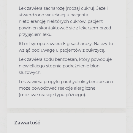
Lek zawiera sacharozę (rodzaj cukru). Jeżeli
stwierdzono wcześniej u pacjenta
nietolerancję niektórych cukrów, pacjent
powinien skontaktować się z lekarzem przed
przyjęciem leku.
10 ml syropu zawiera 6 g sacharozy. Należy to
wziąć pod uwagę u pacjentów z cukrzycą.
Lek zawiera sodu benzoesan, który powoduje
niewielkiego stopnia podrażnienie błon
śluzowych.
Lek zawiera propylu parahydroksybenzoesan i
może powodować reakcje alergiczne
(możliwe reakcje typu późnego).
Zawartość