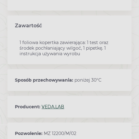
Zawartość
1 foliowa kopertka zawierająca: 1 test oraz
środek pochłaniający wilgoć, 1 pipetkę. 1
instrukcja używania wyrobu
Sposób przechowywania:
poniżej 30°C
Producent:
VEDA.LAB
Pozwolenie:
MZ 12200/M/02