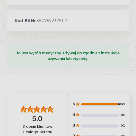
Kod EAN:
5907572329117
To jest wyrób medyczny. Używaj go zgodnie z instrukcją
używania lub etykietą.
5
100%
4
0%
5.0
3
0%
3
opinii klientów
z całego okresu
2