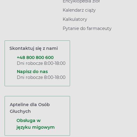
Encyklopedia ziół
Kalendarz ciąży
Kalkulatory
Pytanie do farmaceuty
Skontaktuj się z nami
+48 800 800 600
Dni robocze 8:00-18:00
Napisz do nas
Dni robocze 8:00-18:00
Apteline dla Osób
Głuchych
Obsługa w
języku migowym