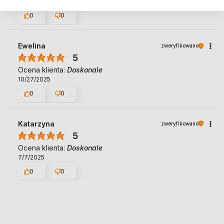
5/12/2025
0
0
Ewelina
zweryfikowano
5
Ocena klienta:
Doskonale
10/27/2025
0
0
Katarzyna
zweryfikowano
5
Ocena klienta:
Doskonale
7/7/2025
0
0