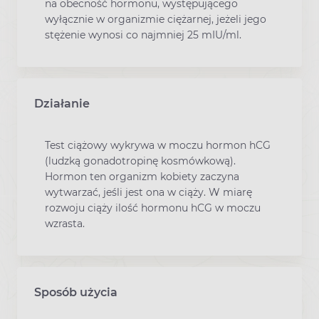
na obecność hormonu, występującego
wyłącznie w organizmie ciężarnej, jeżeli jego
stężenie wynosi co najmniej 25 mIU/ml.
Działanie
Test ciążowy wykrywa w moczu hormon hCG
(ludzką gonadotropinę kosmówkową).
Hormon ten organizm kobiety zaczyna
wytwarzać, jeśli jest ona w ciąży. W miarę
rozwoju ciąży ilość hormonu hCG w moczu
wzrasta.
Sposób użycia