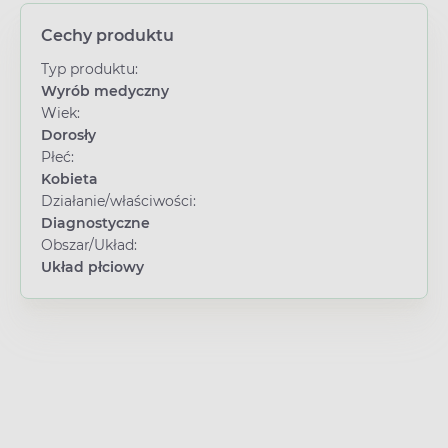
Cechy produktu
Typ produktu:
Wyrób medyczny
Wiek:
Dorosły
Płeć:
Kobieta
Działanie/właściwości:
Diagnostyczne
Obszar/Układ:
Układ płciowy