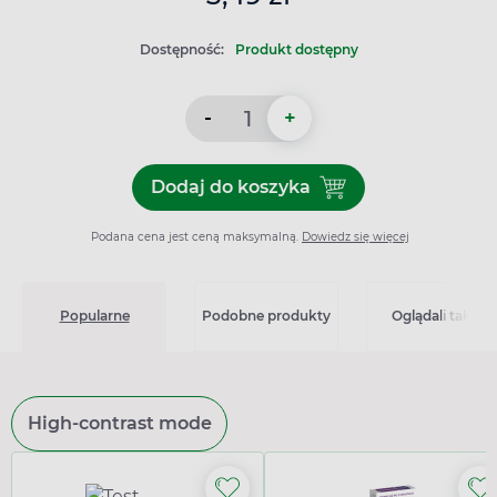
Dostępność:
Produkt dostępny
-
+
Dodaj do koszyka
Dodaj do koszyka Pink Test
Podana cena jest ceną maksymalną.
Dowiedz się więcej
Popularne
Podobne produkty
Oglądali także
High-contrast mode