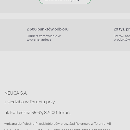
2 600 punktów odbioru
20 tys. 
Odbierz zamówienie w
Szeroki as
wybranej aptece
produktów
NEUCA S.A.
z siedzibą w Toruniu przy
ul. Forteczna 35-37, 87-100 Toruń,
wpisana do Rejestru Przedsiębiorców przez Sąd Rejonowy w Toruniu, VII