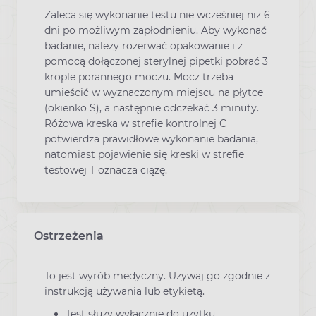
Zaleca się wykonanie testu nie wcześniej niż 6
dni po możliwym zapłodnieniu. Aby wykonać
badanie, należy rozerwać opakowanie i z
pomocą dołączonej sterylnej pipetki pobrać 3
krople porannego moczu. Mocz trzeba
umieścić w wyznaczonym miejscu na płytce
(okienko S), a następnie odczekać 3 minuty.
Różowa kreska w strefie kontrolnej C
potwierdza prawidłowe wykonanie badania,
natomiast pojawienie się kreski w strefie
testowej T oznacza ciążę.
Ostrzeżenia
To jest wyrób medyczny. Używaj go zgodnie z
instrukcją używania lub etykietą.
Test służy wyłącznie do użytku