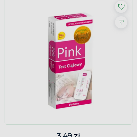
3,49 zł