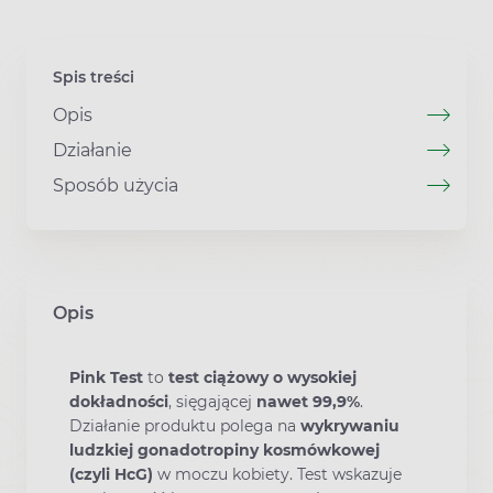
Spis treści
Opis
Działanie
Sposób użycia
Opis
Pink Test
to
test ciążowy o wysokiej
dokładności
, sięgającej
nawet 99,9%
.
Działanie produktu polega na
wykrywaniu
ludzkiej gonadotropiny kosmówkowej
(czyli HcG)
w moczu kobiety. Test wskazuje