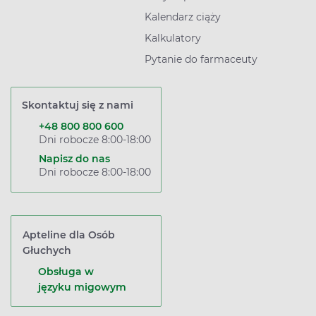
Kalendarz ciąży
Kalkulatory
Pytanie do farmaceuty
Skontaktuj się z nami
+48 800 800 600
Dni robocze 8:00-18:00
Napisz do nas
Dni robocze 8:00-18:00
Apteline dla Osób
Głuchych
Obsługa w
języku migowym