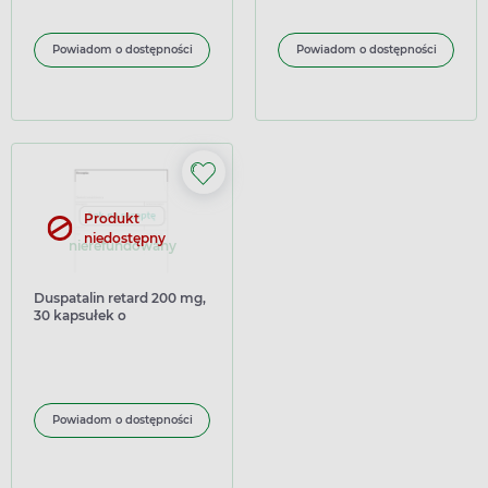
Powiadom o dostępności
Powiadom o dostępności
Produkt
niedostępny
nierefundowany
Duspatalin retard 200 mg,
30 kapsułek o
przedłużonym uwalnianiu
(import równoległy)
Powiadom o dostępności