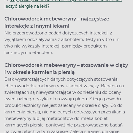
leczyć alergię na leki?
Chlorowodorek mebeweryny – najczęstsze
interakcje z innymi lekami
Nie przeprowadzono badań dotyczących interakcji z
wyjątkiem oddziaływania z alkoholem. Testy in vitro i in
vivo nie wykazały interakcji pomiędzy produktem
leczniczym a etanolem.
Chlorowodorek mebeweryny – stosowanie w ciąży
i w okresie karmienia piersią
Brak wystarczających danych dotyczących stosowania
chlorowodorku mebeweryny u kobiet w ciąży. Badania na
zwierzętach są niewystarczające w odniesieniu do oceny
ewentualnego ryzyka dla rozwoju płodu. Z tego powodu
produkt leczniczy nie jest zalecany w okresie ciąży. Co do
karmienia piersią, nie ma danych dotyczących przenikania
mebeweryny lub jej metabolitów do mleka kobiet
karmiących piersią, ponieważ nie przeprowadzono badań
na zwierzętach w tym zakresie. Zaleca się więc unikanie