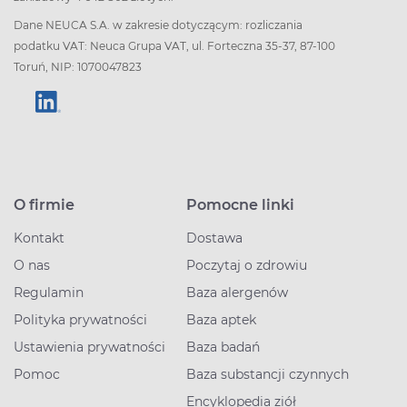
Dane NEUCA S.A. w zakresie dotyczącym: rozliczania
podatku VAT: Neuca Grupa VAT, ul. Forteczna 35-37, 87-100
Toruń, NIP: 1070047823
O firmie
Pomocne linki
Kontakt
Dostawa
O nas
Poczytaj o zdrowiu
Regulamin
Baza alergenów
Polityka prywatności
Baza aptek
Ustawienia prywatności
Baza badań
Pomoc
Baza substancji czynnych
Encyklopedia ziół