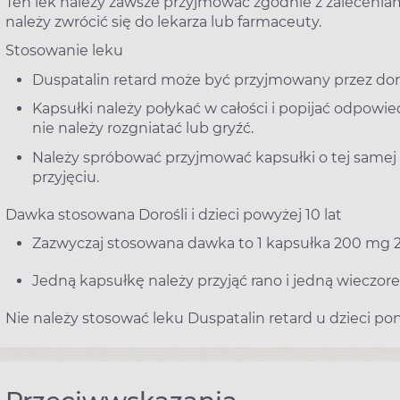
Ten lek należy zawsze przyjmować zgodnie z zaleceniami
należy zwrócić się do lekarza lub farmaceuty.
Stosowanie leku
Duspatalin retard może być przyjmowany przez doros
Kapsułki należy połykać w całości i popijać odpowie
nie należy rozgniatać lub gryźć.
Należy spróbować przyjmować kapsułki o tej samej
przyjęciu.
Dawka stosowana Dorośli i dzieci powyżej 10 lat
Zazwyczaj stosowana dawka to 1 kapsułka 200 mg 2
Jedną kapsułkę należy przyjąć rano i jedną wieczor
Nie należy stosować leku Duspatalin retard u dzieci poniż