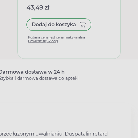
43,49 zł
Dodaj do koszyka
Podana cena jest ceną maksymalną
Dowiedz się więcej
Darmowa dostawa w 24 h
Szybka i darmowa dostawa do apteki
rzedłużonym uwalnianiu. Duspatalin retard