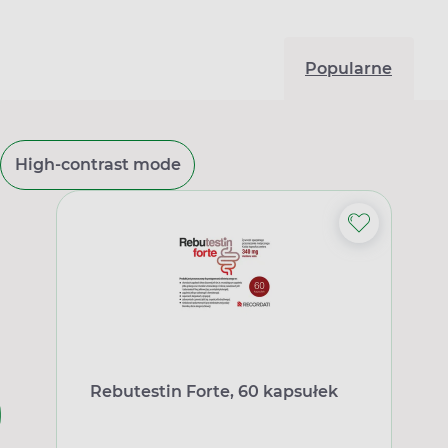
Popularne
High-contrast mode
Rebutestin Forte, 60 kapsułek