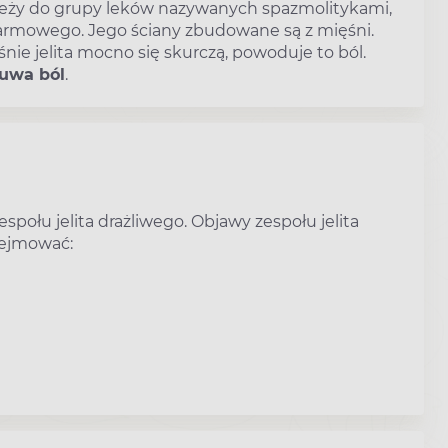
leży do grupy leków nazywanych spazmolitykami,
pokarmowego. Jego ściany zbudowane są z mięśni.
śnie jelita mocno się skurczą, powoduje to ból.
suwa ból
.
połu jelita drażliwego. Objawy zespołu jelita
bejmować: