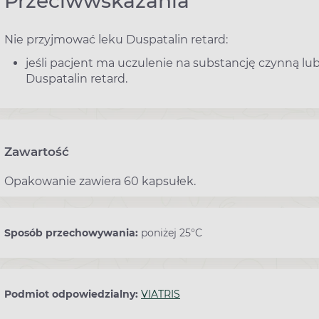
Przeciwwskazania
Nie przyjmować leku Duspatalin retard:
jeśli pacjent ma uczulenie na substancję czynną lu
Duspatalin retard.
Zawartość
Opakowanie zawiera 60 kapsułek.
Sposób przechowywania:
poniżej 25°C
Podmiot odpowiedzialny:
VIATRIS