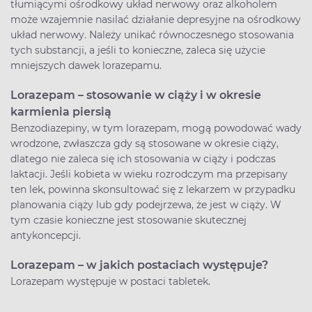
tłumiącymi ośrodkowy układ nerwowy oraz alkoholem
może wzajemnie nasilać działanie depresyjne na ośrodkowy
układ nerwowy. Należy unikać równoczesnego stosowania
tych substancji, a jeśli to konieczne, zaleca się użycie
mniejszych dawek lorazepamu.
Lorazepam – stosowanie w ciąży i w okresie
karmienia piersią
Benzodiazepiny, w tym lorazepam, mogą powodować wady
wrodzone, zwłaszcza gdy są stosowane w okresie ciąży,
dlatego nie zaleca się ich stosowania w ciąży i podczas
laktacji. Jeśli kobieta w wieku rozrodczym ma przepisany
ten lek, powinna skonsultować się z lekarzem w przypadku
planowania ciąży lub gdy podejrzewa, że jest w ciąży. W
tym czasie konieczne jest stosowanie skutecznej
antykoncepcji.
Lorazepam – w jakich postaciach występuje?
Lorazepam występuje w postaci tabletek.