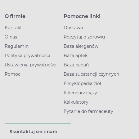
O firmie
Pomocne linki
Kontakt
Dostawa
O nas
Poczytaj o zdrowiu
Regulamin
Baza alergenów
Polityka prywatności
Baza aptek
Ustawienia prywatności
Baza badań
Pomoc
Baza substancji czynnych
Encyklopedia ziół
Kalendarz ciąży
Kalkulatory
Pytanie do farmaceuty
Skontaktuj się z nami