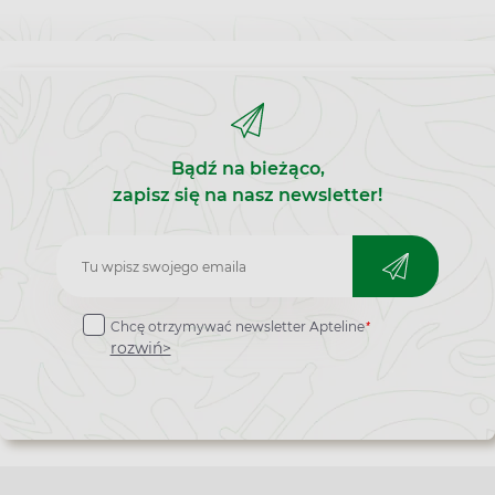
Bądź na bieżąco,
zapisz się na nasz newsletter!
Zapisz
do
*
Chcę otrzymywać newsletter Apteline
newslettera
rozwiń>