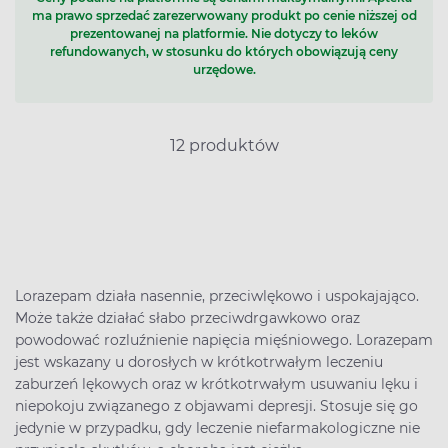
ma prawo sprzedać zarezerwowany produkt po cenie niższej od
prezentowanej na platformie. Nie dotyczy to leków
refundowanych, w stosunku do których obowiązują ceny
urzędowe.
12 produktów
Lorazepam działa nasennie, przeciwlękowo i uspokajająco.
Może także działać słabo przeciwdrgawkowo oraz
powodować rozluźnienie napięcia mięśniowego. Lorazepam
jest wskazany u dorosłych w krótkotrwałym leczeniu
zaburzeń lękowych oraz w krótkotrwałym usuwaniu lęku i
niepokoju związanego z objawami depresji. Stosuje się go
jedynie w przypadku, gdy leczenie niefarmakologiczne nie