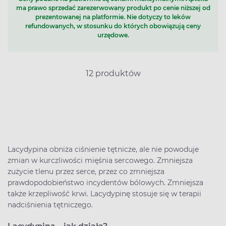
ma prawo sprzedać zarezerwowany produkt po cenie niższej od
prezentowanej na platformie. Nie dotyczy to leków
refundowanych, w stosunku do których obowiązują ceny
urzędowe.
12 produktów
Lacydypina obniża ciśnienie tętnicze, ale nie powoduje
zmian w kurczliwości mięśnia sercowego. Zmniejsza
zużycie tlenu przez serce, przez co zmniejsza
prawdopodobieństwo incydentów bólowych. Zmniejsza
także krzepliwość krwi. Lacydypinę stosuje się w terapii
nadciśnienia tętniczego.