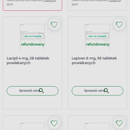
Podana cena jest ceną maksymalną.
Dowiedz się
Podana cena jest ceną maksymalną.
Dowiedz się
więcej
więcej
refundowany
refundowany
Lacipil 4 mg, 28 tabletek
Lapixen 6 mg, 56 tabletek
powlekanych
powlekanych
Sprawdź cenę
Sprawdź cenę