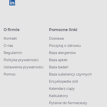
O firmie
Pomocne linki
Kontakt
Dostawa
O nas
Poczytaj o zdrowiu
Regulamin
Baza alergenów
Polityka prywatności
Baza aptek
Ustawienia prywatności
Baza badań
Pomoc
Baza substancji czynnych
Encyklopedia ziół
Kalendarz ciąży
Kalkulatory
Pytanie do farmaceuty