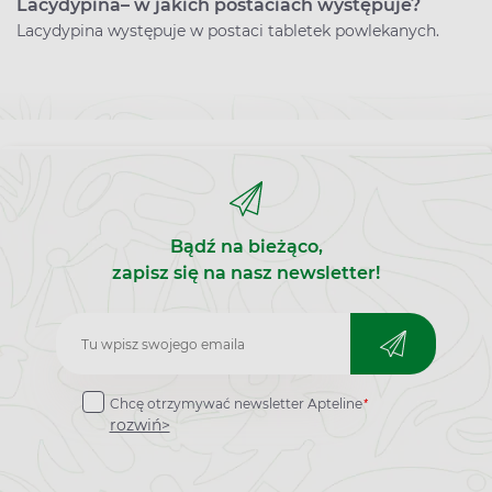
Lacydypina– w jakich postaciach występuje?
Lacydypina występuje w postaci tabletek powlekanych.
Bądź na bieżąco,
zapisz się na nasz newsletter!
Zapisz
do
*
Chcę otrzymywać newsletter Apteline
newslettera
rozwiń>