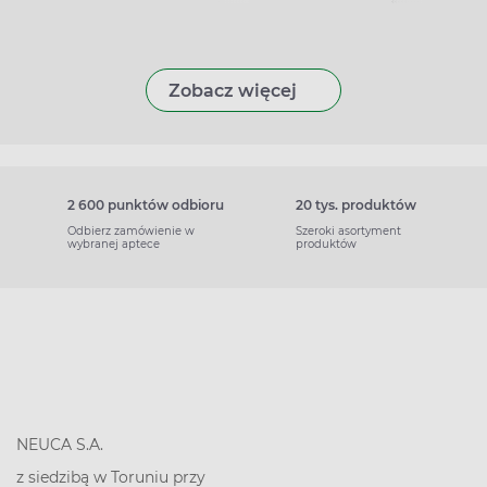
Zobacz więcej
2 600 punktów odbioru
20 tys. produktów
Odbierz zamówienie w
Szeroki asortyment
wybranej aptece
produktów
NEUCA S.A.
z siedzibą w Toruniu przy