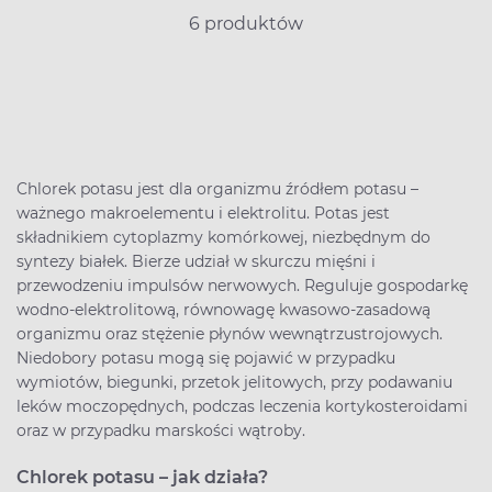
6 produktów
Chlorek potasu jest dla organizmu źródłem potasu –
ważnego makroelementu i elektrolitu. Potas jest
składnikiem cytoplazmy komórkowej, niezbędnym do
syntezy białek. Bierze udział w skurczu mięśni i
przewodzeniu impulsów nerwowych. Reguluje gospodarkę
wodno-elektrolitową, równowagę kwasowo-zasadową
organizmu oraz stężenie płynów wewnątrzustrojowych.
Niedobory potasu mogą się pojawić w przypadku
wymiotów, biegunki, przetok jelitowych, przy podawaniu
leków moczopędnych, podczas leczenia kortykosteroidami
oraz w przypadku marskości wątroby.
Chlorek potasu – jak działa?