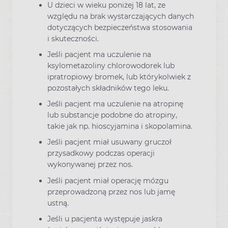
U dzieci w wieku poniżej 18 lat, ze
względu na brak wystarczających danych
dotyczących bezpieczeństwa stosowania
i skuteczności.
Jeśli pacjent ma uczulenie na
ksylometazoliny chlorowodorek lub
ipratropiowy bromek, lub którykolwiek z
pozostałych składników tego leku.
Jeśli pacjent ma uczulenie na atropinę
lub substancje podobne do atropiny,
takie jak np. hioscyjamina i skopolamina.
Jeśli pacjent miał usuwany gruczoł
przysadkowy podczas operacji
wykonywanej przez nos.
Jeśli pacjent miał operację mózgu
przeprowadzoną przez nos lub jamę
ustną.
Jeśli u pacjenta występuje jaskra