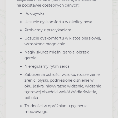
na podstawie dostępnych danych):
Pokrzywka
Uczucie dyskomfortu w okolicy nosa
Problemy z przełykaniem
Uczucie dyskomfortu w klatce piersiowej,
wzmożone pragnienie
Nagły skurcz mięśni gardła, obrzęk
gardła
Nieregularny rytm serca
Zaburzenia ostrości wzroku, rozszerzenie
źrenic, błyski, podniesione ciśnienie w
oku, jaskra, niewyraźne widzenie, widzenie
tęczowej obwódki wokół źródła światła,
ból oka
Trudności w opróżnianiu pęcherza
moczowego.