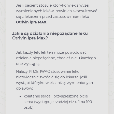
Jeśli pacjent stosuje którykolwiek z wyżej
wymienionych leków, powinien skonsultować
się z lekarzem przed zastosowaniem leku
Otrivin ipra MAX
.
Jakie są działania niepożądane leku
Otrivin Ipra Max?
Jak każdy lek, lek ten może powodować
działania niepożądane, chociaż nie u każdego
one wystąpią.
Należy PRZERWAĆ stosowanie leku i
niezwłocznie zwrócić się do lekarza, jeśli
wystąpi którykolwiek z niżej wymienionych
objawów:
kołatanie serca i przyspieszone bicie
serca (występuje rzadziej niż u 1 na 100
osób),