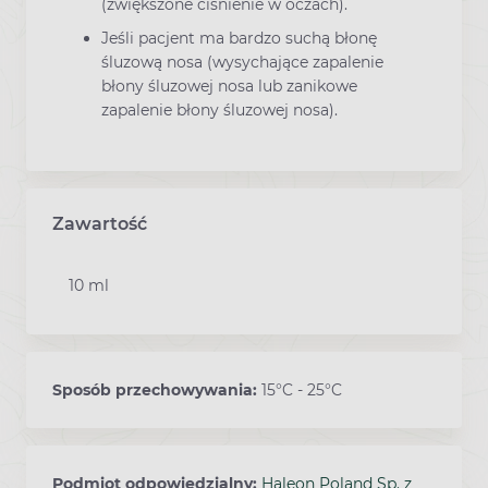
(zwiększone ciśnienie w oczach).
Jeśli pacjent ma bardzo suchą błonę
śluzową nosa (wysychające zapalenie
błony śluzowej nosa lub zanikowe
zapalenie błony śluzowej nosa).
Zawartość
10 ml
Sposób przechowywania:
15°C - 25°C
Podmiot odpowiedzialny:
Haleon Poland Sp. z