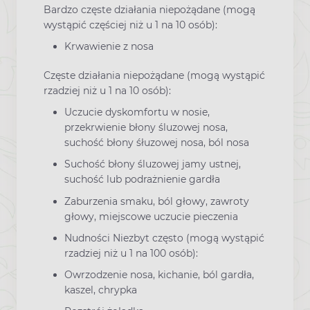
Bardzo częste działania niepożądane (mogą
wystąpić częściej niż u 1 na 10 osób):
Krwawienie z nosa
Częste działania niepożądane (mogą wystąpić
rzadziej niż u 1 na 10 osób):
Uczucie dyskomfortu w nosie,
przekrwienie błony śluzowej nosa,
suchość błony śłuzowej nosa, ból nosa
Suchość błony śluzowej jamy ustnej,
suchość lub podrażnienie gardła
Zaburzenia smaku, ból głowy, zawroty
głowy, miejscowe uczucie pieczenia
Nudności Niezbyt często (mogą wystąpić
rzadziej niż u 1 na 100 osób):
Owrzodzenie nosa, kichanie, ból gardła,
kaszel, chrypka