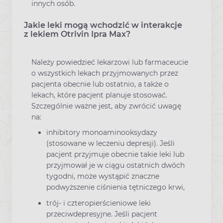
innych osób.
Jakie leki mogą wchodzić w interakcje
z lekiem Otrivin Ipra Max?
Należy powiedzieć lekarzowi lub farmaceucie
o wszystkich lekach przyjmowanych przez
pacjenta obecnie lub ostatnio, a także o
lekach, które pacjent planuje stosować.
Szczególnie ważne jest, aby zwrócić uwagę
na:
inhibitory monoaminooksydazy
(stosowane w leczeniu depresji). Jeśli
pacjent przyjmuje obecnie takie leki lub
przyjmował je w ciągu ostatnich dwóch
tygodni, może wystąpić znaczne
podwyższenie ciśnienia tętniczego krwi,
trój- i czteropierścieniowe leki
przeciwdepresyjne. Jeśli pacjent