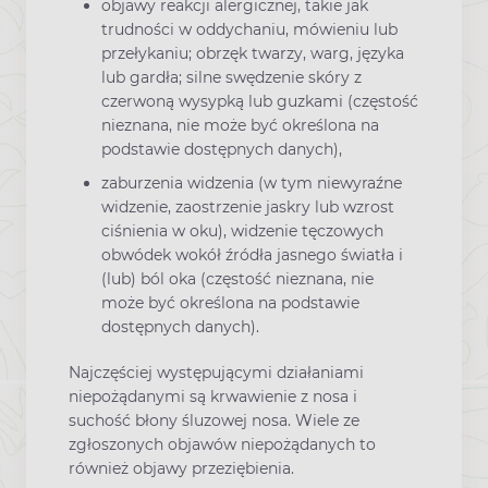
objawy reakcji alergicznej, takie jak
trudności w oddychaniu, mówieniu lub
przełykaniu; obrzęk twarzy, warg, języka
lub gardła; silne swędzenie skóry z
czerwoną wysypką lub guzkami (częstość
nieznana, nie może być określona na
podstawie dostępnych danych),
zaburzenia widzenia (w tym niewyraźne
widzenie, zaostrzenie jaskry lub wzrost
ciśnienia w oku), widzenie tęczowych
obwódek wokół źródła jasnego światła i
(lub) ból oka (częstość nieznana, nie
może być określona na podstawie
dostępnych danych).
Najczęściej występującymi działaniami
niepożądanymi są krwawienie z nosa i
suchość błony śluzowej nosa. Wiele ze
zgłoszonych objawów niepożądanych to
również objawy przeziębienia.