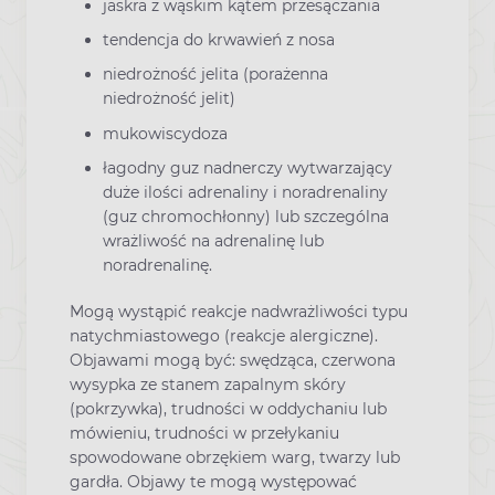
jaskra z wąskim kątem przesączania
tendencja do krwawień z nosa
niedrożność jelita (porażenna
niedrożność jelit)
mukowiscydoza
łagodny guz nadnerczy wytwarzający
duże ilości adrenaliny i noradrenaliny
(guz chromochłonny) lub szczególna
wrażliwość na adrenalinę lub
noradrenalinę.
Mogą wystąpić reakcje nadwrażliwości typu
natychmiastowego (reakcje alergiczne).
Objawami mogą być: swędząca, czerwona
wysypka ze stanem zapalnym skóry
(pokrzywka), trudności w oddychaniu lub
mówieniu, trudności w przełykaniu
spowodowane obrzękiem warg, twarzy lub
gardła. Objawy te mogą występować