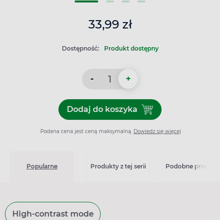
33,99 zł
Dostępność:
Produkt dostępny
-
+
Dodaj do koszyka
Dodaj do koszyka Otrivin Ip
Podana cena jest ceną maksymalną.
Dowiedz się więcej
Popularne
Produkty z tej serii
Podobne produkt
High-contrast mode