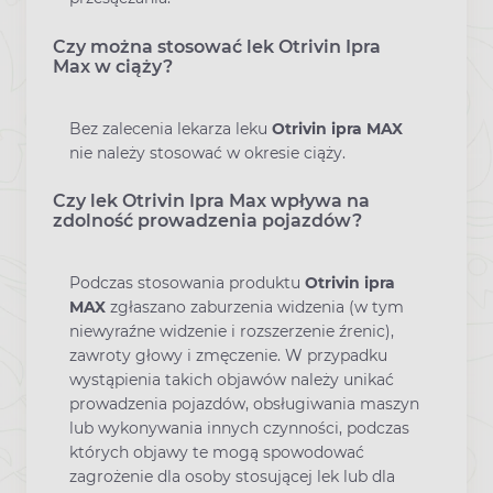
Czy można stosować lek Otrivin Ipra
Max w ciąży?
Bez zalecenia lekarza leku
Otrivin ipra MAX
nie należy stosować w okresie ciąży.
Czy lek Otrivin Ipra Max wpływa na
zdolność prowadzenia pojazdów?
Podczas stosowania produktu
Otrivin ipra
MAX
zgłaszano zaburzenia widzenia (w tym
niewyraźne widzenie i rozszerzenie źrenic),
zawroty głowy i zmęczenie. W przypadku
wystąpienia takich objawów należy unikać
prowadzenia pojazdów, obsługiwania maszyn
lub wykonywania innych czynności, podczas
których objawy te mogą spowodować
zagrożenie dla osoby stosującej lek lub dla