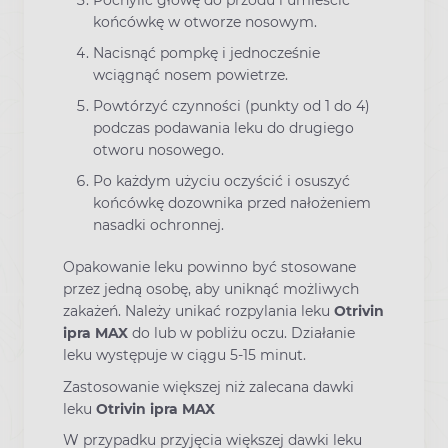
końcówkę w otworze nosowym.
Nacisnąć pompkę i jednocześnie
wciągnąć nosem powietrze.
Powtórzyć czynności (punkty od 1 do 4)
podczas podawania leku do drugiego
otworu nosowego.
Po każdym użyciu oczyścić i osuszyć
końcówkę dozownika przed nałożeniem
nasadki ochronnej.
Opakowanie leku powinno być stosowane
przez jedną osobę, aby uniknąć możliwych
zakażeń. Należy unikać rozpylania leku
Otrivin
ipra MAX
do lub w pobliżu oczu. Działanie
leku występuje w ciągu 5-15 minut.
Zastosowanie większej niż zalecana dawki
leku
Otrivin ipra MAX
W przypadku przyjęcia większej dawki leku