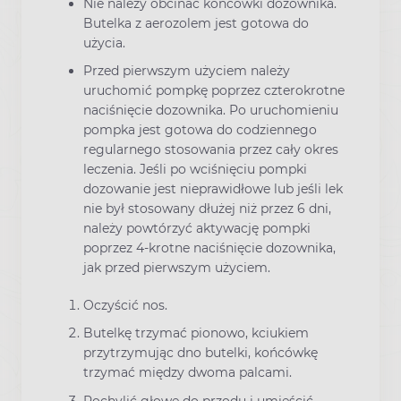
Nie należy obcinać końcówki dozownika.
Butelka z aerozolem jest gotowa do
użycia.
Przed pierwszym użyciem należy
uruchomić pompkę poprzez czterokrotne
naciśnięcie dozownika. Po uruchomieniu
pompka jest gotowa do codziennego
regularnego stosowania przez cały okres
leczenia. Jeśli po wciśnięciu pompki
dozowanie jest nieprawidłowe lub jeśli lek
nie był stosowany dłużej niż przez 6 dni,
należy powtórzyć aktywację pompki
poprzez 4-krotne naciśnięcie dozownika,
jak przed pierwszym użyciem.
Oczyścić nos.
Butelkę trzymać pionowo, kciukiem
przytrzymując dno butelki, końcówkę
trzymać między dwoma palcami.
Pochylić głowę do przodu i umieścić