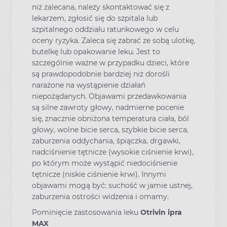
niż zalecana, należy skontaktować się z
lekarzem, zgłosić się do szpitala lub
szpitalnego oddziału ratunkowego w celu
oceny ryzyka. Zaleca się zabrać ze sobą ulotkę,
butelkę lub opakowanie leku. Jest to
szczególnie ważne w przypadku dzieci, które
są prawdopodobnie bardziej niż dorośli
narażone na wystąpienie działań
niepożądanych. Objawami przedawkowania
są silne zawroty głowy, nadmierne pocenie
się, znacznie obniżona temperatura ciała, ból
głowy, wolne bicie serca, szybkie bicie serca,
zaburzenia oddychania, śpiączka, drgawki,
nadciśnienie tętnicze (wysokie ciśnienie krwi),
po którym może wystąpić niedociśnienie
tętnicze (niskie ciśnienie krwi). Innymi
objawami mogą być: suchość w jamie ustnej,
zaburzenia ostrości widzenia i omamy.
Pominięcie zastosowania leku
Otrivin ipra
MAX