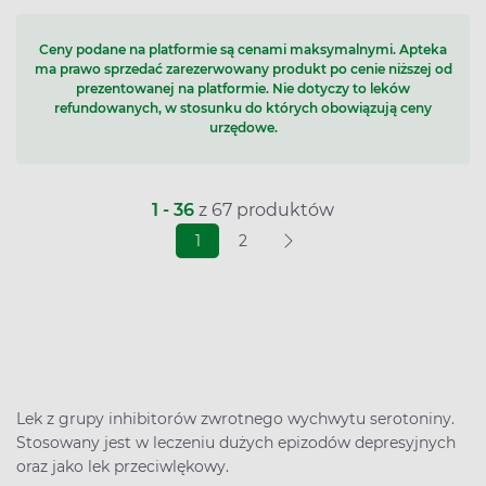
Ceny podane na platformie są cenami maksymalnymi. Apteka
ma prawo sprzedać zarezerwowany produkt po cenie niższej od
prezentowanej na platformie. Nie dotyczy to leków
refundowanych, w stosunku do których obowiązują ceny
urzędowe.
1 - 36
z 67 produktów
1
2
Lek z grupy inhibitorów zwrotnego wychwytu serotoniny.
Stosowany jest w leczeniu dużych epizodów depresyjnych
oraz jako lek przeciwlękowy.