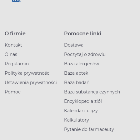
O firmie
Pomocne linki
Kontakt
Dostawa
O nas
Poczytaj o zdrowiu
Regulamin
Baza alergenów
Polityka prywatności
Baza aptek
Ustawienia prywatności
Baza badań
Pomoc
Baza substancji czynnych
Encyklopedia ziół
Kalendarz ciąży
Kalkulatory
Pytanie do farmaceuty