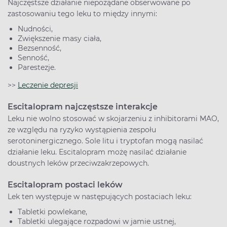
Najczęstsze działanie niepożądane obserwowane po
zastosowaniu tego leku to między innymi:
Nudności,
Zwiększenie masy ciała,
Bezsenność,
Senność,
Parestezje.
>>
Leczenie depresji
Escitalopram najczęstsze interakcje
Leku nie wolno stosować w skojarzeniu z inhibitorami MAO,
ze względu na ryzyko wystąpienia zespołu
serotoninergicznego. Sole litu i tryptofan mogą nasilać
działanie leku. Escitalopram możę nasilać działanie
doustnych leków przeciwzakrzepowych.
Escitalopram postaci leków
Lek ten występuje w następujących postaciach leku:
Tabletki powlekane,
Tabletki ulegające rozpadowi w jamie ustnej,