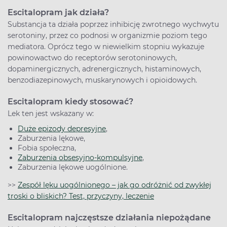
Escitalopram jak działa?
Substancja ta działa poprzez inhibicję zwrotnego wychwytu
serotoniny, przez co podnosi w organizmie poziom tego
mediatora. Oprócz tego w niewielkim stopniu wykazuje
powinowactwo do receptorów serotoninowych,
dopaminergicznych, adrenergicznych, histaminowych,
benzodiazepinowych, muskarynowych i opioidowych.
Escitalopram kiedy stosować?
Lek ten jest wskazany w:
Duże epizody depresyjne
,
Zaburzenia lękowe,
Fobia społeczna,
Zaburzenia obsesyjno-kompulsyjne
,
Zaburzenia lękowe uogólnione.
>>
Zespół lęku uogólnionego – jak go odróżnić od zwykłej
troski o bliskich? Test, przyczyny, leczenie
Escitalopram najczęstsze działania niepożądane