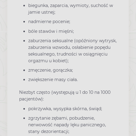
biegunka, zaparcia, wymioty, suchość w
jamie ustnej;
nadmierne pocenie;
bóle stawów i mięśni;
zaburzenia seksualne (opóźniony wytrysk,
zaburzenia wzwodu, osłabienie popędu
seksualnego, trudności w osiągnięciu
orgazmu u kobiet);
zmęczenie, gorączka;
zwiększenie masy ciała.
Niezbyt często (występują u 1 do 10 na 1000
pacjentów):
pokrzywka, wysypka skórna, świąd;
zgrzytanie zębami, pobudzenie,
nerwowość napady lęku panicznego,
stany dezorientacji;