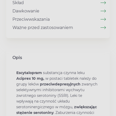
Skład
Dawkowanie
Przeciwwskazania
Ważne przed zastosowaniem
Opis
Escytalopram
substancja czynna leku
Aciprex 10 mg,
w postaci tabletek należy do
grupy leków
przeciwdepresyjnych
zwanych
selektywnymi inhibitorami wychwytu
zwrotnego serotoniny (SSRI). Leki te
wpływają na czynność układu
serotoninergicznego w mózgu,
zwiększając
stężenie serotoniny
. Zaburzenia czynności