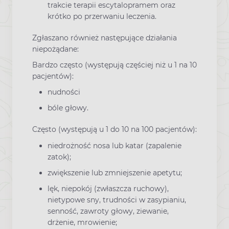
trakcie terapii escytalopramem oraz
krótko po przerwaniu leczenia.
Zgłaszano również następujące działania
niepożądane:
Bardzo często (występują częściej niż u 1 na 10
pacjentów):
nudności
bóle głowy.
Często (występują u 1 do 10 na 100 pacjentów):
niedrożność nosa lub katar (zapalenie
zatok);
zwiększenie lub zmniejszenie apetytu;
lęk, niepokój (zwłaszcza ruchowy),
nietypowe sny, trudności w zasypianiu,
senność, zawroty głowy, ziewanie,
drżenie, mrowienie;