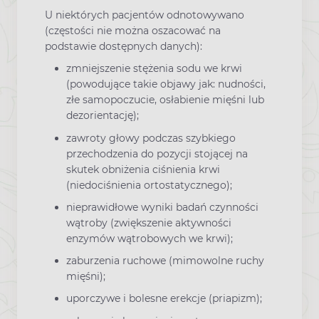
U niektórych pacjentów odnotowywano
(częstości nie można oszacować na
podstawie dostępnych danych):
zmniejszenie stężenia sodu we krwi
(powodujące takie objawy jak: nudności,
złe samopoczucie, osłabienie mięśni lub
dezorientację);
zawroty głowy podczas szybkiego
przechodzenia do pozycji stojącej na
skutek obniżenia ciśnienia krwi
(niedociśnienia ortostatycznego);
nieprawidłowe wyniki badań czynności
wątroby (zwiększenie aktywności
enzymów wątrobowych we krwi);
zaburzenia ruchowe (mimowolne ruchy
mięśni);
uporczywe i bolesne erekcje (priapizm);