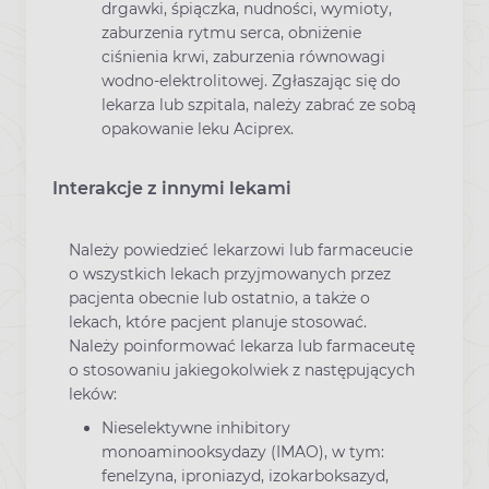
drgawki, śpiączka, nudności, wymioty,
zaburzenia rytmu serca, obniżenie
ciśnienia krwi, zaburzenia równowagi
wodno-elektrolitowej. Zgłaszając się do
lekarza lub szpitala, należy zabrać ze sobą
opakowanie leku Aciprex.
Interakcje z innymi lekami
Należy powiedzieć lekarzowi lub farmaceucie
o wszystkich lekach przyjmowanych przez
pacjenta obecnie lub ostatnio, a także o
lekach, które pacjent planuje stosować.
Należy poinformować lekarza lub farmaceutę
o stosowaniu jakiegokolwiek z następujących
leków:
Nieselektywne inhibitory
monoaminooksydazy (IMAO), w tym:
fenelzyna, iproniazyd, izokarboksazyd,