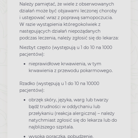
Należy pamiętać, że wiele z obserwowanych
działań może być objawami leczonej choroby
i ustępować wraz z poprawą samopoczucia.
W razie wystąpienia któregokolwiek z
następujących działań niepożądanych
podczas leczenia, należy zgłosić się do lekarza:
Niezbyt często (występują u 1 do 10 na 1000
pacjentów):
nieprawidłowe krwawienia, w tym
krwawienia z przewodu pokarmowego.
Rzadko (występują u 1 do 10 na 10000
pacjentów):
obrzęk skóry, języka, warg lub twarzy
bądź trudności w oddychaniu lub
przełykaniu (reakcja alergiczna) – należy
natychmiast zgłosić się do lekarza lub do
najbliższego szpitala.
wysoka gorączka, pobudzenie,