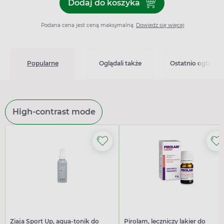
Dodaj do koszyka
Dodaj do koszyka Aciprex 
Podana cena jest ceną maksymalną.
Dowiedz się więcej
Popularne
Oglądali także
Ostatnio oglądan
High-contrast mode
Ziaja Sport Up, aqua-tonik do
Pirolam, leczniczy lakier do