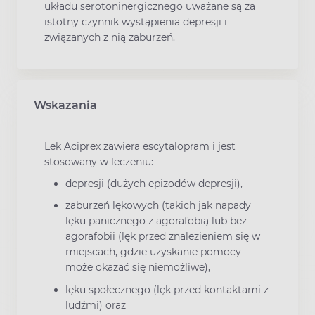
układu serotoninergicznego uważane są za
istotny czynnik wystąpienia depresji i
związanych z nią zaburzeń.
Wskazania
Lek Aciprex zawiera escytalopram i jest
stosowany w leczeniu:
depresji (dużych epizodów depresji),
zaburzeń lękowych (takich jak napady
lęku panicznego z agorafobią lub bez
agorafobii (lęk przed znalezieniem się w
miejscach, gdzie uzyskanie pomocy
może okazać się niemożliwe),
lęku społecznego (lęk przed kontaktami z
ludźmi) oraz