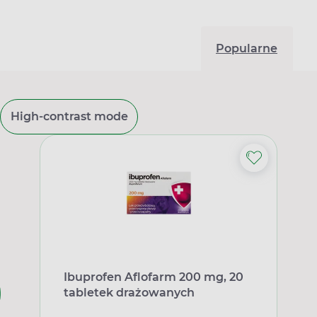
Popularne
High-contrast mode
Ibuprofen Aflofarm 200 mg, 20
tabletek drażowanych