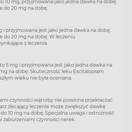
si 10 mg, przyjmowana jako jedna dawka na dobę.
e do 20 mg na dobę.
g i przyjmowana jest jako jedna dawka na dobę.
e do 20 mg na dobę. W leczeniu
nikające z leczenia.
to 5 mg i przyjmowana jest jako jedna dawka na
 mg na dobę. Skuteczność leku Escitalopram
szłym wieku nie była oceniana.
ami czynności wątroby nie powinna przekraczać
karz zlecający leczenie może zwiększyć dawkę
 do 10 mg na dobę. Specjalna uwaga i ostrożność
i zaburzeniami czynności nerek.