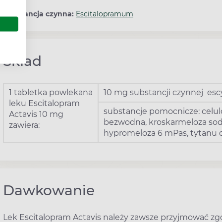
Substancja czynna:
Escitalopramum
Skład
1 tabletka powlekana
10 mg substancji czynnej esc
leku Escitalopram
substancje pomocnicze: celul
Actavis 10 mg
bezwodna, kroskarmeloza sodo
zawiera:
hypromeloza 6 mPas, tytanu d
Dawkowanie
Lek Escitalopram Actavis należy zawsze przyjmować zgod