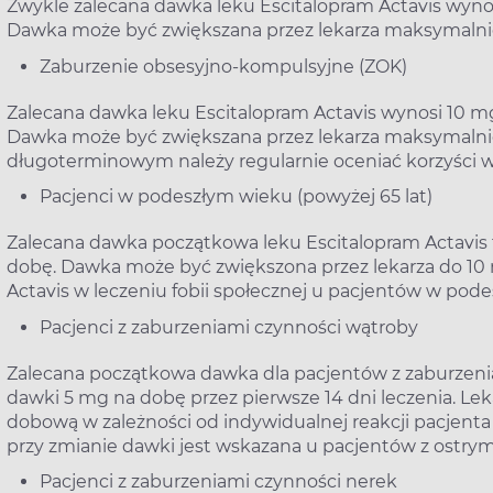
Zwykle zalecana dawka leku Escitalopram Actavis wyno
Dawka może być zwiększana przez lekarza maksymalni
Zaburzenie obsesyjno-kompulsyjne (ZOK)
Zalecana dawka leku Escitalopram Actavis wynosi 10 m
Dawka może być zwiększana przez lekarza maksymalni
długoterminowym należy regularnie oceniać korzyści wy
Pacjenci w podeszłym wieku (powyżej 65 lat)
Zalecana dawka początkowa leku Escitalopram Actavis 
dobę. Dawka może być zwiększona przez lekarza do 10
Actavis w leczeniu fobii społecznej u pacjentów w pode
Pacjenci z zaburzeniami czynności wątroby
Zalecana początkowa dawka dla pacjentów z zaburzeni
dawki 5 mg na dobę przez pierwsze 14 dni leczenia. Le
dobową w zależności od indywidualnej reakcji pacjenta
przy zmianie dawki jest wskazana u pacjentów z ostrym
Pacjenci z zaburzeniami czynności nerek