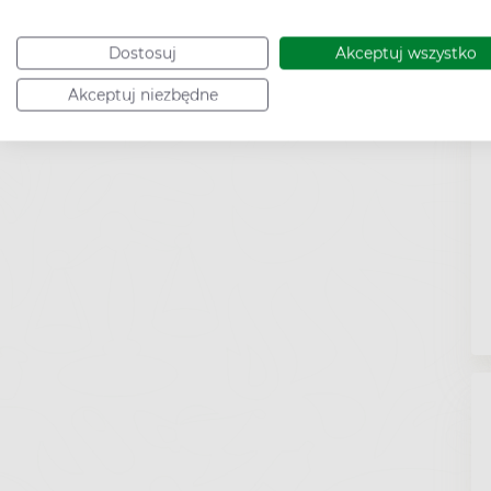
Dostosuj
Akceptuj wszystko
Akceptuj niezbędne