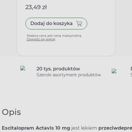
23,49 zł
Dodaj do koszyka
Podana cena jest ceną maksymalną
Dowiedz się więcej
20 tys. produktów
Szeroki asortyment produktów
Opis
Escitalopram Actavis 10 mg
jest lekiem
przeciwdepr