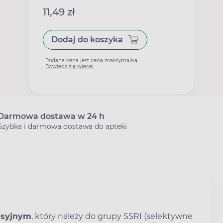
11,49 zł
Dodaj do koszyka
Podana cena jest ceną maksymalną
Dowiedz się więcej
Darmowa dostawa w 24 h
Szybka i darmowa dostawa do apteki
esyjnym
, który należy do grupy SSRI (selektywne