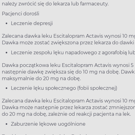
należy zwrócić się do lekarza lub farmaceuty.
Pacjenci dorośli
Leczenie depresji
Zalecana dawka leku Escitalopram Actavis wynosi 10 m
Dawka może zostać zwiększona przez lekarza do dawk
Leczenie zespołu lęku napadowego z agorafobią lub
Dawka początkowa leku Escitalopram Actavis wynosi 5 
następnie dawkę zwiększa się do 10 mg na dobę. Dawk
maksymalnie do 20 mg na dobę.
Leczenie lęku społecznego (fobii społecznej)
Zalecana dawka leku Escitalopram Actavis wynosi 10 m
Dawka może następnie przez lekarza zostać zmniejsz
do 20 mg na dobę, zależnie od reakcji pacjenta na lek.
Zaburzenie lękowe uogólnione