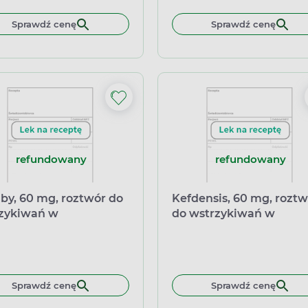
Sprawdź cenę
Sprawdź cenę
refundowany
refundowany
by, 60 mg, roztwór do
Kefdensis, 60 mg, roztw
zykiwań w
do wstrzykiwań w
łkostrzykawce, 1 ml
ampułko-strzykawce, 1 
Sprawdź cenę
Sprawdź cenę