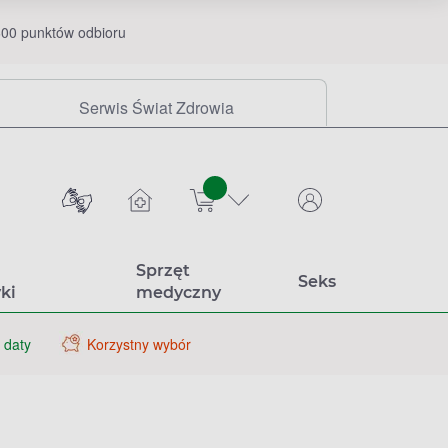
00 punktów odbioru
Serwis Świat Zdrowia
sztuk
Sprzęt
Seks
ki
medyczny
 daty
Korzystny wybór