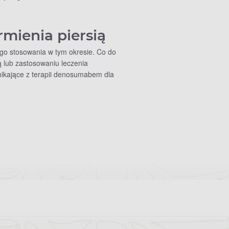
rmienia piersią
ego stosowania w tym okresie. Co do
ą lub zastosowaniu leczenia
nikające z terapii denosumabem dla