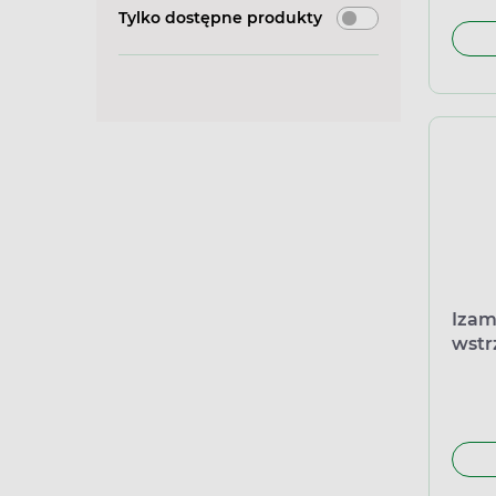
Tylko dostępne produkty
Izam
wstr
ampu