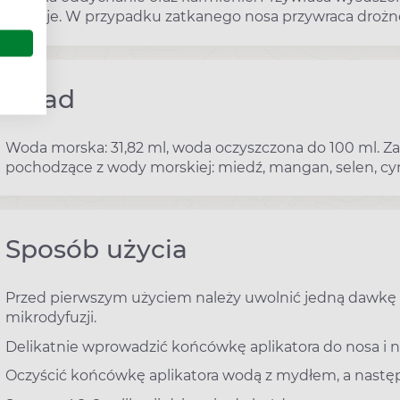
funkcje. W przypadku zatkanego nosa przywraca drożno
Skład
Woda morska: 31,82 ml, woda oczyszczona do 100 ml. Za
pochodzące z wody morskiej: miedź, mangan, selen, cyn
Sposób użycia
Przed pierwszym użyciem należy uwolnić jedną dawkę
mikrodyfuzji.
Delikatnie wprowadzić końcówkę aplikatora do nosa i n
Oczyścić końcówkę aplikatora wodą z mydłem, a następ