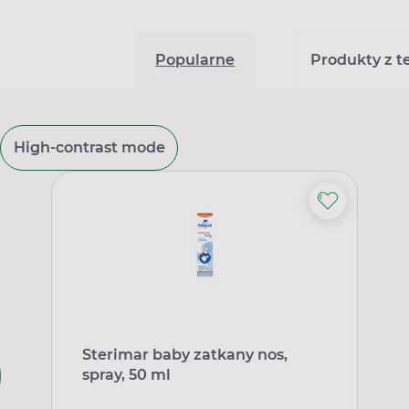
Popularne
Produkty z tej
High-contrast mode
Sterimar baby zatkany nos,
spray, 50 ml