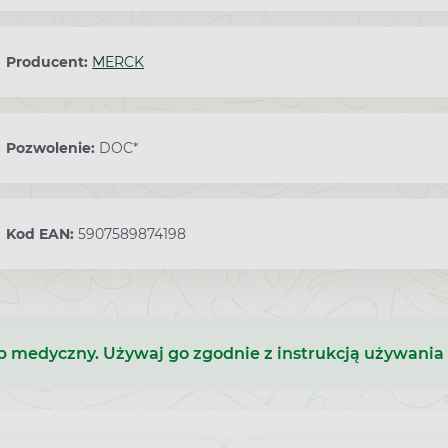
Producent:
MERCK
Pozwolenie:
DOC*
Kod EAN:
5907589874198
b medyczny. Używaj go zgodnie z instrukcją używania 