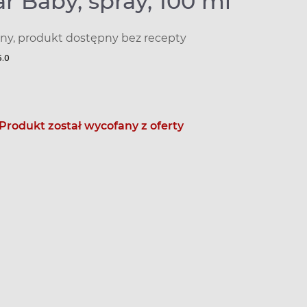
r Baby, spray, 100 ml
y, produkt dostępny bez recepty
5.0
Produkt został wycofany z oferty