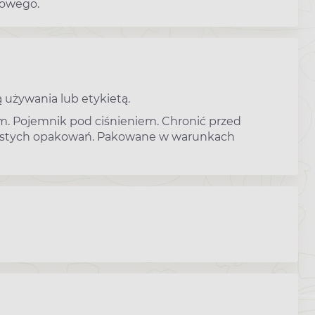
sowego.
 używania lub etykietą.
em. Pojemnik pod ciśnieniem. Chronić przed
 pustych opakowań. Pakowane w warunkach