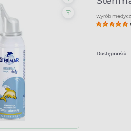
Sterima
wyrób medyczn
Dostępność: