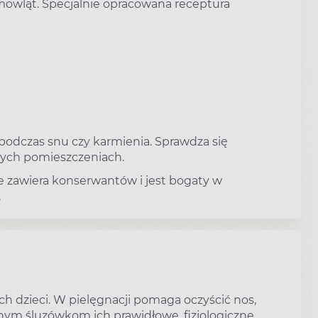
mowląt. Specjalnie opracowana receptura
 podczas snu czy karmienia. Sprawdza się
nych pomieszczeniach.
ie zawiera konserwantów i jest bogaty w
.
ch dzieci. W pielęgnacji pomaga oczyścić nos,
nym śluzówkom ich prawidłowe, fizjologiczne