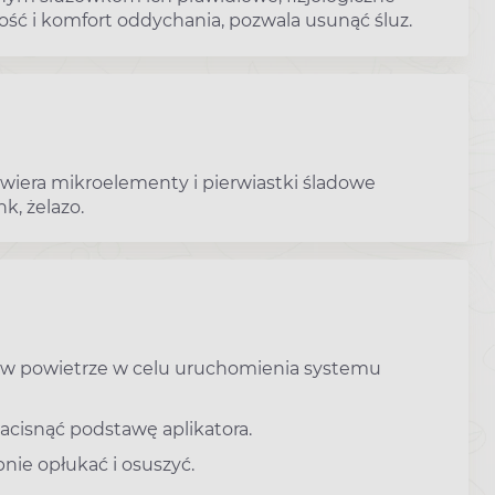
ść i komfort oddychania, pozwala usunąć śluz.
wiera mikroelementy i pierwiastki śladowe
k, żelazo.
 w powietrze w celu uruchomienia systemu
acisnąć podstawę aplikatora.
nie opłukać i osuszyć.