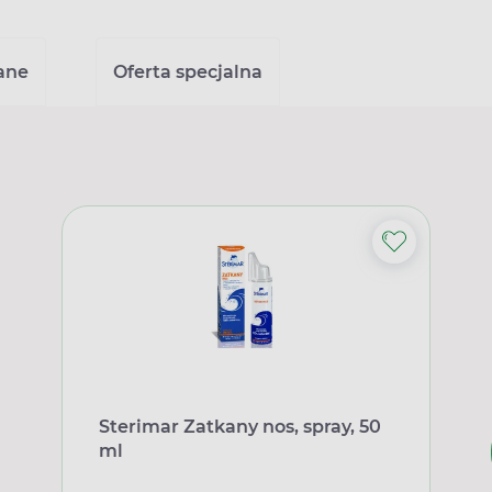
ane
Oferta specjalna
Sterimar Zatkany nos, spray, 50
ml