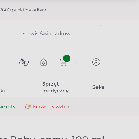
2600 punktów odbioru
Serwis Świat Zdrowia
sztuk
Sprzęt
Seks
ki
medyczny
ie daty
Korzystny wybór