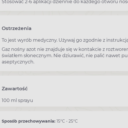
Stosować 2-6 aplikacji dziennie do każdego otworu no
Ostrzeżenia
To jest wyrób medyczny. Używaj go zgodnie z instrukcją
Gaz nośny azot nie znajduje się w kontakcie z roztwor
światłem słonecznym. Nie dziurawić, nie palić nawet
aseptycznych.
Zawartość
100 ml sprayu
Sposób przechowywania:
15°C - 25°C