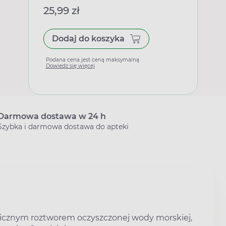
25,99 zł
Dodaj do koszyka
Podana cena jest ceną maksymalną
Dowiedz się więcej
Darmowa dostawa w 24 h
Szybka i darmowa dostawa do apteki
nicznym roztworem oczyszczonej wody morskiej,