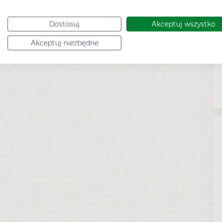
Dostosuj
Akceptuj wszystko
Akceptuj niezbędne