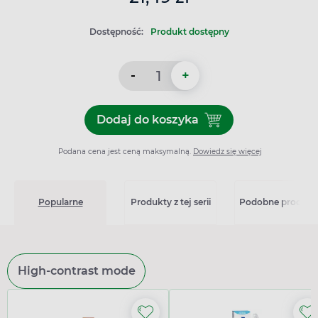
Dostępność:
Produkt dostępny
-
+
Dodaj do koszyka
Dodaj do koszyka Sterimar 
Podana cena jest ceną maksymalną.
Dowiedz się więcej
Popularne
Produkty z tej serii
Podobne produkt
High-contrast mode