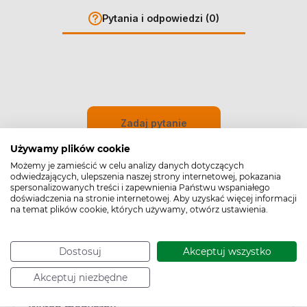
Pytania i odpowiedzi (0)
Zadaj pytanie
Używamy plików cookie
Możemy je zamieścić w celu analizy danych dotyczących
odwiedzających, ulepszenia naszej strony internetowej, pokazania
spersonalizowanych treści i zapewnienia Państwu wspaniałego
doświadczenia na stronie internetowej. Aby uzyskać więcej informacji
na temat plików cookie, których używamy, otwórz ustawienia.
Dostosuj
Akceptuj wszystko
Cechy produktu
Akceptuj niezbędne
Typ produktu: