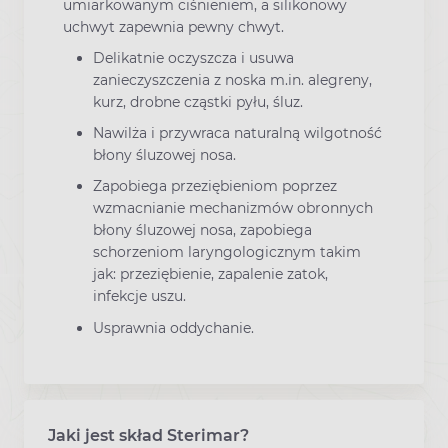
umiarkowanym ciśnieniem, a silikonowy
uchwyt zapewnia pewny chwyt.
Delikatnie oczyszcza i usuwa
zanieczyszczenia z noska m.in. alegreny,
kurz, drobne cząstki pyłu, śluz.
Nawilża i przywraca naturalną wilgotność
błony śluzowej nosa.
Zapobiega przeziębieniom poprzez
wzmacnianie mechanizmów obronnych
błony śluzowej nosa, zapobiega
schorzeniom laryngologicznym takim
jak: przeziębienie, zapalenie zatok,
infekcje uszu.
Usprawnia oddychanie.
Jaki jest skład Sterimar?