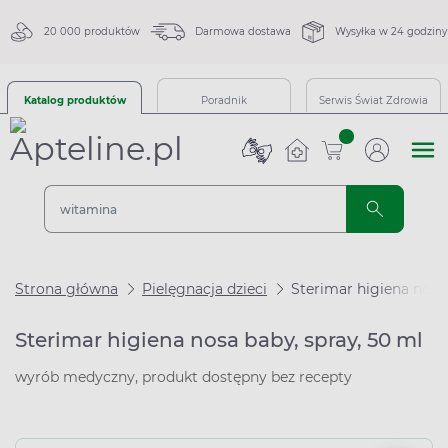
20 000 produktów
Darmowa dostawa
Wysyłka w 24 godziny
Katalog produktów
Poradnik
Serwis Świat Zdrowia
sztuk
Strona główna
Pielęgnacja dzieci
Sterimar higiena nosa 
Sterimar higiena nosa baby, spray, 50 ml
wyrób medyczny, produkt dostępny bez recepty