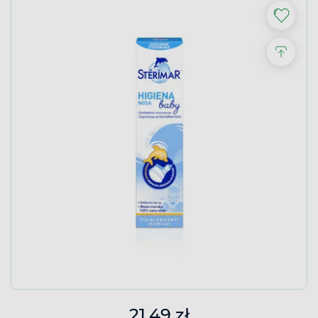
21,49 zł