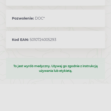
Pozwolenie:
DOC*
Kod EAN:
5010724005293
To jest wyrób medyczny. Używaj go zgodnie z instrukcją
używania lub etykietą.