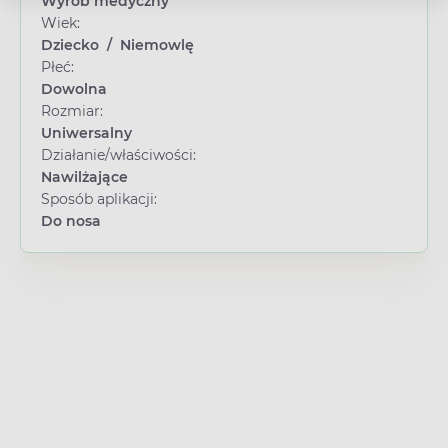
Wyrób medyczny
Wiek:
Dziecko
/
Niemowlę
Płeć:
Dowolna
Rozmiar:
Uniwersalny
Działanie/właściwości:
Nawilżające
Sposób aplikacji:
Do nosa