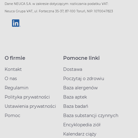
Dane NEUCA S.A. w zakresie dotyczącym: rozliczania podatku VAT:
Neuca Grupa VAT, ul. Forteczna 35-37, 87-100 Toruń, NIP: 1070047823
O firmie
Pomocne linki
Kontakt
Dostawa
O nas
Poczytaj o zdrowiu
Regulamin
Baza alergenów
Polityka prywatności
Baza aptek
Ustawienia prywatności
Baza badań
Pomoc
Baza substancji czynnych
Encyklopedia ziół
Kalendarz ciąży