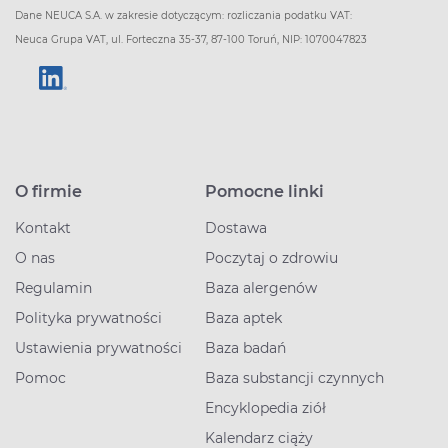
Dane NEUCA S.A. w zakresie dotyczącym: rozliczania podatku VAT:
Neuca Grupa VAT, ul. Forteczna 35-37, 87-100 Toruń, NIP: 1070047823
O firmie
Pomocne linki
Kontakt
Dostawa
O nas
Poczytaj o zdrowiu
Regulamin
Baza alergenów
Polityka prywatności
Baza aptek
Ustawienia prywatności
Baza badań
Pomoc
Baza substancji czynnych
Encyklopedia ziół
Kalendarz ciąży