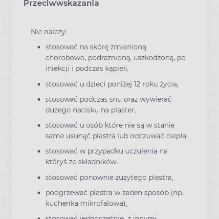
Przeciwwskazania
Nie należy:
stosować na skórę zmienioną
chorobowo, podrażnioną, uszkodzoną, po
iniekcji i podczas kąpieli,
stosować u dzieci poniżej 12 roku życia,
stosować podczas snu oraz wywierać
dużego nacisku na plaster,
stosować u osób które nie są w stanie
same usunąć plastra lub odczuwać ciepła,
stosować w przypadku uczulenia na
któryś ze składników,
stosować ponownie zużytego plastra,
podgrzewać plastra w żaden sposób (np.
kuchenka mikrofalowa),
stosować jednocześnie z innymi