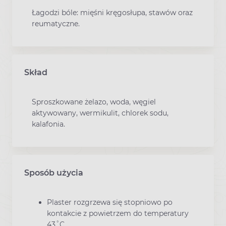
Łagodzi bóle: mięśni kręgosłupa, stawów oraz
reumatyczne.
Skład
Sproszkowane żelazo, woda, węgiel
aktywowany, wermikulit, chlorek sodu,
kalafonia.
Sposób użycia
Plaster rozgrzewa się stopniowo po
kontakcie z powietrzem do temperatury
43˚C.