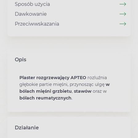
Sposób użycia
Dawkowanie
Przeciwwskazania
Opis
Plaster rozgrzewający APTEO
rozluźnia
głębokie partie mięśni, przynosząc ulgę
w
bólach mięśni grzbietu
,
stawów
oraz w
bólach reumatycznych
.
Działanie