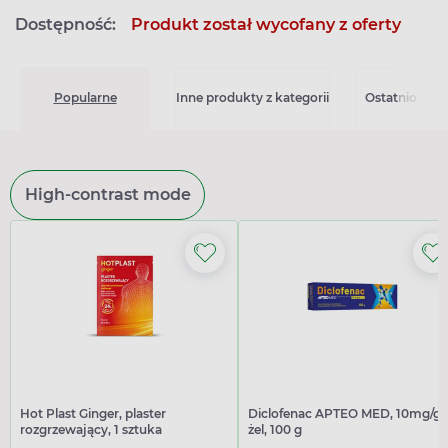
Dostępność:
Produkt został wycofany z oferty
Popularne
Inne produkty z kategorii
Ostatnio ogl
High-contrast mode
Hot Plast Ginger, plaster
Diclofenac APTEO MED, 10mg/g,
rozgrzewający, 1 sztuka
żel, 100 g