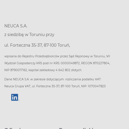
NEUCA S.A.
z siedzibą w Toruniu przy
ul. Forteczna 35-37, 87-100 Toruń,
wpisana do Rejestru Przedsiębiorców przez Sąd Rejonowy w Toruniu, VII
Wydział Gospodarczy KRS pod nr KRS: 0000049872, REGON 870227804,
NIP 8790017162, kapitał zakładowy 4 642 802 złotych.
Dane NEUCA S.A. w zakresie dotyczącym: rozliczania podatku VAT:
Neuca Grupa VAT, ul. Forteczna 35-37, 87-100 Toruń, NIP: 1070047823