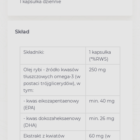
1 kapsułka dziennie
Skład
Składniki:
1 kapsułka
(*%RWS)
Olej rybi - źródło kwasów
250 mg
tłuszczowych omega-3 (w
postaci trójglicerydów), w
tym:
- kwas eikozapentaenowy
min. 40 mg
(EPA)
- kwas dokozaheksaenowy
min. 26 mg
(DHA)
Ekstrakt z kwiatów
60 mg (w