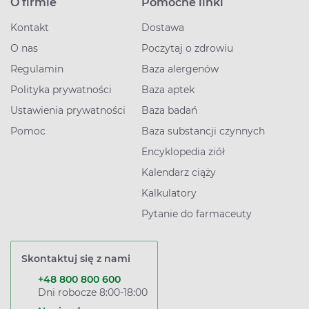
O firmie
Pomocne linki
Kontakt
Dostawa
O nas
Poczytaj o zdrowiu
Regulamin
Baza alergenów
Polityka prywatności
Baza aptek
Ustawienia prywatności
Baza badań
Pomoc
Baza substancji czynnych
Encyklopedia ziół
Kalendarz ciąży
Kalkulatory
Pytanie do farmaceuty
Skontaktuj się z nami
+48 800 800 600
Dni robocze 8:00-18:00