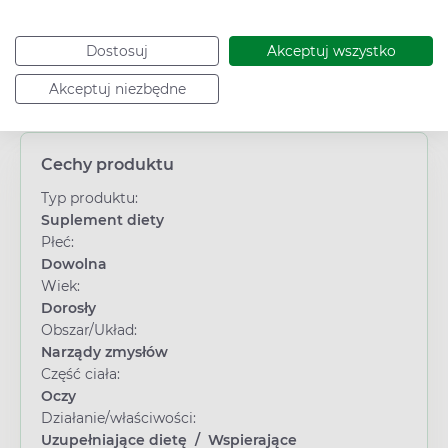
Dostosuj
Akceptuj wszystko
Akceptuj niezbędne
Cechy produktu
Typ produktu:
Suplement diety
Płeć:
Dowolna
Wiek:
Dorosły
Obszar/Układ:
Narządy zmysłów
Część ciała:
Oczy
Działanie/właściwości:
Uzupełniające dietę
/
Wspierające