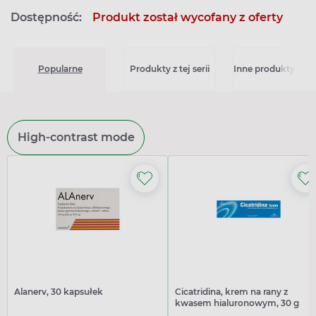
Dostępność:
Produkt został wycofany z oferty
Popularne
Produkty z tej serii
Inne produkty z kat
High-contrast mode
Alanerv, 30 kapsułek
Cicatridina, krem na rany z
kwasem hialuronowym, 30 g