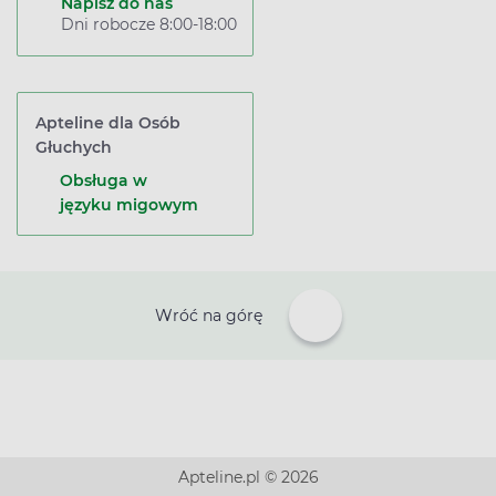
Napisz do nas
Dni robocze 8:00-18:00
Apteline dla Osób
Głuchych
Obsługa w
języku migowym
Wróć na górę
Apteline.pl © 2026