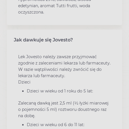
edetynian, aromat Tutti frutti, woda
oczyszczona.
Jak dawkuje się Jovesto?
Lek Jovesto należy zawsze przyjmować
zgodnie z zaleceniami lekarza lub farmaceuty.
W razie wątpliwości należy zwrócić się do
lekarza lub farmaceuty.
Dzieci
Dzieci w wieku od 1 roku do 5 lat:
Zalecaną dawką jest 2,5 ml (½ łyżki miarowej
o pojemności 5 ml) roztworu doustnego raz
na dobę.
Dzieci w wieku od 6 do 11 lat: