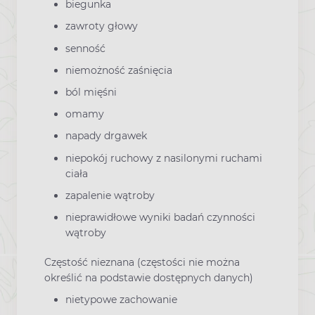
biegunka
zawroty głowy
senność
niemożność zaśnięcia
ból mięśni
omamy
napady drgawek
niepokój ruchowy z nasilonymi ruchami
ciała
zapalenie wątroby
nieprawidłowe wyniki badań czynności
wątroby
Częstość nieznana (częstości nie można
określić na podstawie dostępnych danych)
nietypowe zachowanie