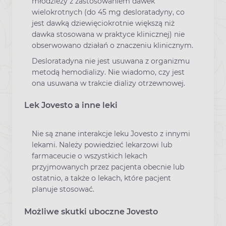
młodzieży z zastosowaniem dawek
wielokrotnych (do 45 mg desloratadyny, co
jest dawką dziewięciokrotnie większą niż
dawka stosowana w praktyce klinicznej) nie
obserwowano działań o znaczeniu klinicznym.
Desloratadyna nie jest usuwana z organizmu
metodą hemodializy. Nie wiadomo, czy jest
ona usuwana w trakcie dializy otrzewnowej.
Lek Jovesto a inne leki
Nie są znane interakcje leku Jovesto z innymi
lekami. Należy powiedzieć lekarzowi lub
farmaceucie o wszystkich lekach
przyjmowanych przez pacjenta obecnie lub
ostatnio, a także o lekach, które pacjent
planuje stosować.
Możliwe skutki uboczne Jovesto