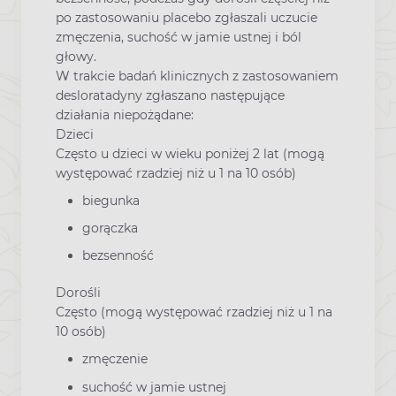
po zastosowaniu placebo zgłaszali uczucie
zmęczenia, suchość w jamie ustnej i ból
głowy.
W trakcie badań klinicznych z zastosowaniem
desloratadyny zgłaszano następujące
działania niepożądane:
Dzieci
Często u dzieci w wieku poniżej 2 lat (mogą
występować rzadziej niż u 1 na 10 osób)
biegunka
gorączka
bezsenność
Dorośli
Często (mogą występować rzadziej niż u 1 na
10 osób)
zmęczenie
suchość w jamie ustnej