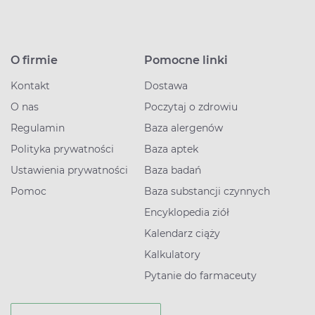
O firmie
Pomocne linki
Kontakt
Dostawa
O nas
Poczytaj o zdrowiu
Regulamin
Baza alergenów
Polityka prywatności
Baza aptek
Ustawienia prywatności
Baza badań
Pomoc
Baza substancji czynnych
Encyklopedia ziół
Kalendarz ciąży
Kalkulatory
Pytanie do farmaceuty