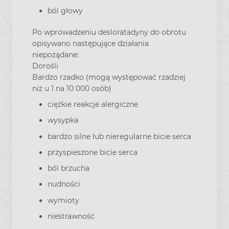
ból głowy
Po wprowadzeniu desloratadyny do obrotu
opisywano następujące działania
niepożądane:
Dorośli
Bardzo rzadko (mogą występować rzadziej
niż u 1 na 10 000 osób)
ciężkie reakcje alergiczne
wysypka
bardzo silne lub nieregularne bicie serca
przyspieszone bicie serca
ból brzucha
nudności
wymioty
niestrawność