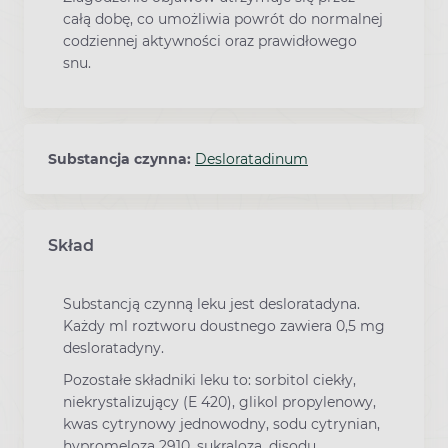
całą dobę, co umożliwia powrót do normalnej
codziennej aktywności oraz prawidłowego
snu.
Substancja czynna:
Desloratadinum
Skład
Substancją czynną leku jest desloratadyna.
Każdy ml roztworu doustnego zawiera 0,5 mg
desloratadyny.
Pozostałe składniki leku to: sorbitol ciekły,
niekrystalizujący (E 420), glikol propylenowy,
kwas cytrynowy jednowodny, sodu cytrynian,
hypromeloza 2910, sukraloza, disodu