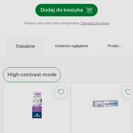
Dodaj do koszyka
Dodaj do koszyka Jovesto 0
Podana cena jest ceną maksymalną.
Dowiedz się więcej
Popularne
Ostatnio oglądane
Probiotyki
High-contrast mode