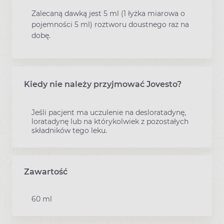
Zalecaną dawką jest 5 ml (1 łyżka miarowa o
pojemności 5 ml) roztworu doustnego raz na
dobę.
Kiedy nie należy przyjmować Jovesto?
Jeśli pacjent ma uczulenie na desloratadynę,
loratadynę lub na którykolwiek z pozostałych
składników tego leku.
Zawartość
60 ml