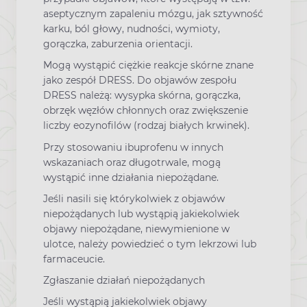
aseptycznym zapaleniu mózgu, jak sztywność
karku, ból głowy, nudności, wymioty,
gorączka, zaburzenia orientacji.
Mogą wystąpić ciężkie reakcje skórne znane
jako zespół DRESS. Do objawów zespołu
DRESS należą: wysypka skórna, gorączka,
obrzęk węzłów chłonnych oraz zwiększenie
liczby eozynofilów (rodzaj białych krwinek).
Przy stosowaniu ibuprofenu w innych
wskazaniach oraz długotrwale, mogą
wystąpić inne działania niepożądane.
Jeśli nasili się którykolwiek z objawów
niepożądanych lub wystąpią jakiekolwiek
objawy niepożądane, niewymienione w
ulotce, należy powiedzieć o tym lekrzowi lub
farmaceucie.
Zgłaszanie działań niepożądanych
Jeśli wystąpią jakiekolwiek objawy