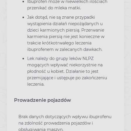
Ibuprofen może w niewielkich ilościach
przenikać do mleka matki.
Jak dotąd, nie są znane przypadki
wystąpienia działań niepożądanych u
dzieci karmionych piersią. Przerwanie
karmienia piersią nie jest konieczne w
trakcie krótkotrwałego leczenia
ibuprofenem w zalecanych dawkach.
Lek należy do grupy leków NLPZ
mogących wpływać niekorzystnie na
płodność u kobiet. Działanie to jest
przemijające i ustępuje po zakończeniu
leczenia.
Prowadzenie pojazdów
Brak danych dotyczących wpływu ibuprofenu
na zdolność prowadzenia pojazdów i
obsługiwania maszyn.