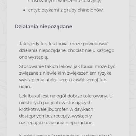
stosowanymi w leczeniu cukrzycy,
antybiotykami z grupy chinolonów.
Działania niepożądane
Jak każdy lek, lek Ibuxal może powodować
działania niepożądane, chociaż nie u każdego
one wystąpią.
Stosowanie takich leków, jak Ibuxal może być
związane z niewielkim zwiększeniem ryzyka
wystąpienia ataku serca (zawał serca) lub
udaru.
Lek Ibuxal jest na ogół dobrze tolerowany. U
niektórych pacjentów stosujących
krótkotrwale ibuprofen w dawkach
dostępnych bez recepty, wystąpiły
następujące działania niepożądane: