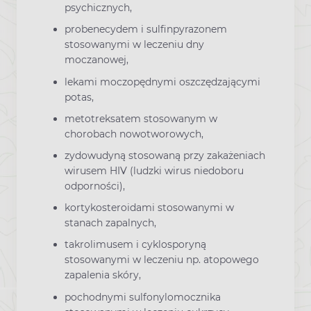
psychicznych,
probenecydem i sulfinpyrazonem
stosowanymi w leczeniu dny
moczanowej,
lekami moczopędnymi oszczędzającymi
potas,
metotreksatem stosowanym w
chorobach nowotworowych,
zydowudyną stosowaną przy zakażeniach
wirusem HIV (ludzki wirus niedoboru
odporności),
kortykosteroidami stosowanymi w
stanach zapalnych,
takrolimusem i cyklosporyną
stosowanymi w leczeniu np. atopowego
zapalenia skóry,
pochodnymi sulfonylomocznika