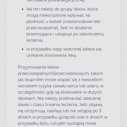
nefropatia postanalgetyczna),
lek ten należy do grupy leków, które
mogą niekorzystnie wpływać na
płodność u kobiet (niesteroidowe leki
przeciwzapalne). Jest to działanie
przemijające i ustępuje po zakończeniu
leczenia,
w przypadku ospy wietrznej zaleca się
unikanie stosowania leku.
Przyjmowanie leków
przeciwzapalnych/przeciwbólowych, takich
jak ibuprofen może wiązać się z niewielkim
wzrostem ryzyka zawału serca lub udaru, w
szczególności gdy są stosowane w dużych
dawkach. Nie należy przekraczać zalecanej
dawki i czasu trwania leczenia. Jeśli objawy
się utrzymują, nasilają lub nie ustąpią po 3
dniach w przypadku gorączki oraz 4 dniach w
przypadku bólu, lub jeśli wystąpią nowe