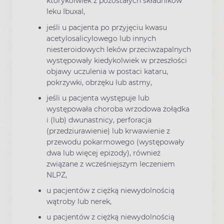
którykolwiek z pozostałych składników
leku Ibuxal,
jeśli u pacjenta po przyjęciu kwasu
acetylosalicylowego lub innych
niesteroidowych leków przeciwzapalnych
występowały kiedykolwiek w przeszłości
objawy uczulenia w postaci kataru,
pokrzywki, obrzęku lub astmy,
jeśli u pacjenta występuje lub
występowała choroba wrzodowa żołądka
i (lub) dwunastnicy, perforacja
(przedziurawienie) lub krwawienie z
przewodu pokarmowego (występowały
dwa lub więcej epizody), również
związane z wcześniejszym leczeniem
NLPZ,
u pacjentów z ciężką niewydolnością
wątroby lub nerek,
u pacjentów z ciężką niewydolnością