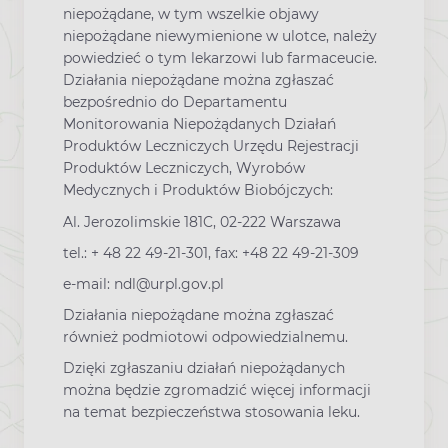
niepożądane, w tym wszelkie objawy
niepożądane niewymienione w ulotce, należy
powiedzieć o tym lekarzowi lub farmaceucie.
Działania niepożądane można zgłaszać
bezpośrednio do Departamentu
Monitorowania Niepożądanych Działań
Produktów Leczniczych Urzędu Rejestracji
Produktów Leczniczych, Wyrobów
Medycznych i Produktów Biobójczych:
Al. Jerozolimskie 181C, 02-222 Warszawa
tel.: + 48 22 49-21-301, fax: +48 22 49-21-309
e-mail: ndl@urpl.gov.pl
Działania niepożądane można zgłaszać
również podmiotowi odpowiedzialnemu.
Dzięki zgłaszaniu działań niepożądanych
można będzie zgromadzić więcej informacji
na temat bezpieczeństwa stosowania leku.