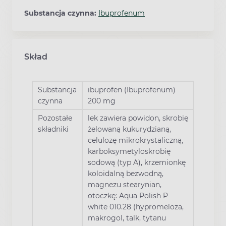
Substancja czynna:
Ibuprofenum
Skład
Substancja
ibuprofen (Ibuprofenum)
czynna
200 mg
Pozostałe
lek zawiera powidon, skrobię
składniki
żelowaną kukurydzianą,
celulozę mikrokrystaliczną,
karboksymetyloskrobię
sodową (typ A), krzemionkę
koloidalną bezwodną,
magnezu stearynian,
otoczkę: Aqua Polish P
white 010.28 (hypromeloza,
makrogol, talk, tytanu