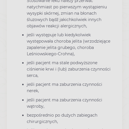
Stosowanie leku należy przerwać
natychmiast po pierwszym wystąpieniu
wysypki skórnej, zmian na błonach
śluzowych bądź jakichkolwiek innych
objawów reakcji alergicznych,
jeśli występuje lub kiedykolwiek
występowała choroba jelita (wrzodziejące
zapalenie jelita grubego, choroba
Leśniowskiego-Crohna),
jeśli pacjent ma stale podwyższone
ciśnienie krwi i (lub) zaburzenia czynności
serca,
jeśli pacjent ma zaburzenia czynności
nerek,
jeśli pacjent ma zaburzenia czynności
wątroby,
bezpośrednio po dużych zabiegach
chirurgicznych,