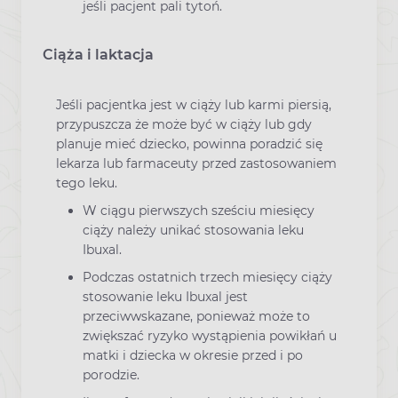
jeśli pacjent pali tytoń.
Ciąża i laktacja
Jeśli pacjentka jest w ciąży lub karmi piersią,
przypuszcza że może być w ciąży lub gdy
planuje mieć dziecko, powinna poradzić się
lekarza lub farmaceuty przed zastosowaniem
tego leku.
W ciągu pierwszych sześciu miesięcy
ciąży należy unikać stosowania leku
Ibuxal.
Podczas ostatnich trzech miesięcy ciąży
stosowanie leku Ibuxal jest
przeciwwskazane, ponieważ może to
zwiększać ryzyko wystąpienia powikłań u
matki i dziecka w okresie przed i po
porodzie.