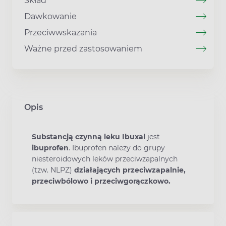
Skład
Dawkowanie
Przeciwwskazania
Ważne przed zastosowaniem
Opis
Substancją czynną
leku Ibuxal
jest
ibuprofen
. Ibuprofen należy do grupy
niesteroidowych leków przeciwzapalnych
(tzw. NLPZ)
działających przeciwzapalnie,
przeciwbólowo i przeciwgorączkowo.