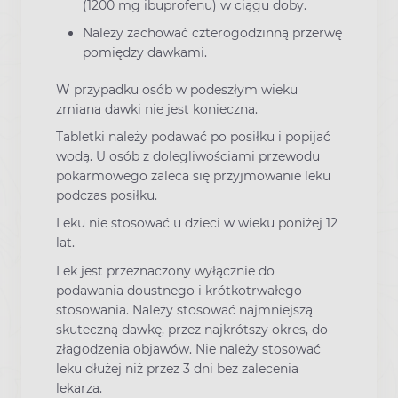
(1200 mg ibuprofenu) w ciągu doby.
Należy zachować czterogodzinną przerwę
pomiędzy dawkami.
W przypadku osób w podeszłym wieku
zmiana dawki nie jest konieczna.
Tabletki należy podawać po posiłku i popijać
wodą. U osób z dolegliwościami przewodu
pokarmowego zaleca się przyjmowanie leku
podczas posiłku.
Leku nie stosować u dzieci w wieku poniżej 12
lat.
Lek jest przeznaczony wyłącznie do
podawania doustnego i krótkotrwałego
stosowania. Należy stosować najmniejszą
skuteczną dawkę, przez najkrótszy okres, do
złagodzenia objawów. Nie należy stosować
leku dłużej niż przez 3 dni bez zalecenia
lekarza.