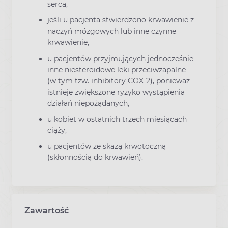
serca,
jeśli u pacjenta stwierdzono krwawienie z
naczyń mózgowych lub inne czynne
krwawienie,
u pacjentów przyjmujących jednocześnie
inne niesteroidowe leki przeciwzapalne
(w tym tzw. inhibitory COX-2), ponieważ
istnieje zwiększone ryzyko wystąpienia
działań niepożądanych,
u kobiet w ostatnich trzech miesiącach
ciąży,
u pacjentów ze skazą krwotoczną
(skłonnością do krwawień).
Zawartość