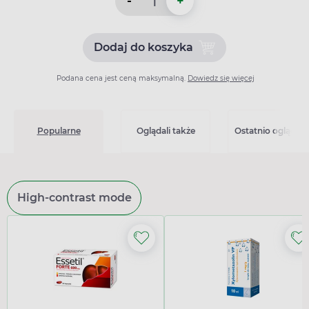
-
+
Dodaj do koszyka
Dodaj do koszyka Flonidan 
Podana cena jest ceną maksymalną.
Dowiedz się więcej
Popularne
Oglądali także
Ostatnio oglądan
High-contrast mode