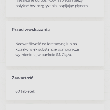
niezależnie od posiłków. Tabletki należy
połykać bez rozgryzania, popijając płynem.
Przeciwwskazania
Nadwrażliwość na loratadynę lub na
którąkolwiek substancję pomocniczą
wymienioną w punkcie 6.1. Ciąża.
Zawartość
60 tabletek