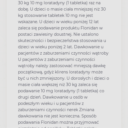
30 kg 10 mg loratadyny (1 tabletka) raz na
dobę. U dzieci o masie ciała mniejszej niż 30
kg stosowanie tabletek 10 mg nie jest
wskazane. U dzieci w wieku poniżej 12 lat
zaleca się podawanie produktu Flonidan w
postaci zawiesiny doustnej. Nie ustalono
skuteczności i bezpieczeństwa stosowania u
dzieci w wieku poniżej 2 lat. Dawkowanie u
pacjentów z zaburzeniami czynności wątroby
U pacjentów z zaburzeniami czynności
wątroby należy zastosować mniejszą dawkę
początkową, gdyż klirens loratadyny może
być u nich zmniejszony. U dorosłych i dzieci o
masie ciała większej niż 30 kg zaleca się
podawanie 10 mg loratadyny (1 tabletka) co
drugi dzień. Dawkowanie u osób w
podeszłym wieku i u pacjentów z
zaburzeniami czynności nerek Zmiana
dawkowania nie jest konieczna. Sposób
podawania Flonidan można przyjmować