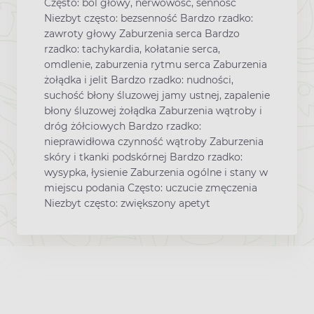
Często: ból głowy, nerwowość, senność
Niezbyt często: bezsenność Bardzo rzadko:
zawroty głowy Zaburzenia serca Bardzo
rzadko: tachykardia, kołatanie serca,
omdlenie, zaburzenia rytmu serca Zaburzenia
żołądka i jelit Bardzo rzadko: nudności,
suchość błony śluzowej jamy ustnej, zapalenie
błony śluzowej żołądka Zaburzenia wątroby i
dróg żółciowych Bardzo rzadko:
nieprawidłowa czynność wątroby Zaburzenia
skóry i tkanki podskórnej Bardzo rzadko:
wysypka, łysienie Zaburzenia ogólne i stany w
miejscu podania Często: uczucie zmęczenia
Niezbyt często: zwiększony apetyt