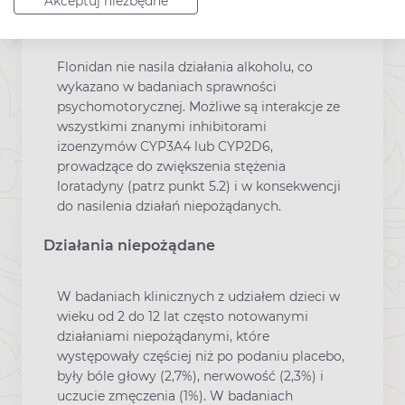
Akceptuj niezbędne
Interakcje z innymi lekami
Flonidan nie nasila działania alkoholu, co
wykazano w badaniach sprawności
psychomotorycznej. Możliwe są interakcje ze
wszystkimi znanymi inhibitorami
izoenzymów CYP3A4 lub CYP2D6,
prowadzące do zwiększenia stężenia
loratadyny (patrz punkt 5.2) i w konsekwencji
do nasilenia działań niepożądanych.
Działania niepożądane
W badaniach klinicznych z udziałem dzieci w
wieku od 2 do 12 lat często notowanymi
działaniami niepożądanymi, które
występowały częściej niż po podaniu placebo,
były bóle głowy (2,7%), nerwowość (2,3%) i
uczucie zmęczenia (1%). W badaniach