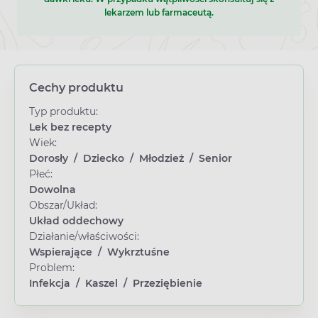
lekarzem lub farmaceutą.
Cechy produktu
Typ produktu:
Lek bez recepty
Wiek:
Dorosły
/
Dziecko
/
Młodzież
/
Senior
Płeć:
Dowolna
Obszar/Układ:
Układ oddechowy
Działanie/właściwości:
Wspierające
/
Wykrztuśne
Problem:
Infekcja
/
Kaszel
/
Przeziębienie