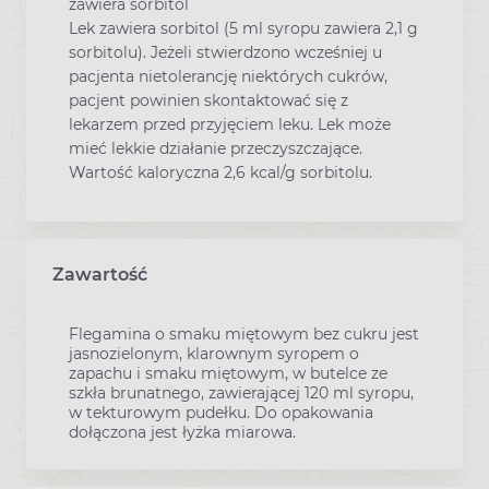
zawiera sorbitol
Lek zawiera sorbitol (5 ml syropu zawiera 2,1 g
sorbitolu). Jeżeli stwierdzono wcześniej u
pacjenta nietolerancję niektórych cukrów,
pacjent powinien skontaktować się z
lekarzem przed przyjęciem leku. Lek może
mieć lekkie działanie przeczyszczające.
Wartość kaloryczna 2,6 kcal/g sorbitolu.
Zawartość
Flegamina o smaku miętowym bez cukru jest
jasnozielonym, klarownym syropem o
zapachu i smaku miętowym, w butelce ze
szkła brunatnego, zawierającej 120 ml syropu,
w tekturowym pudełku. Do opakowania
dołączona jest łyżka miarowa.