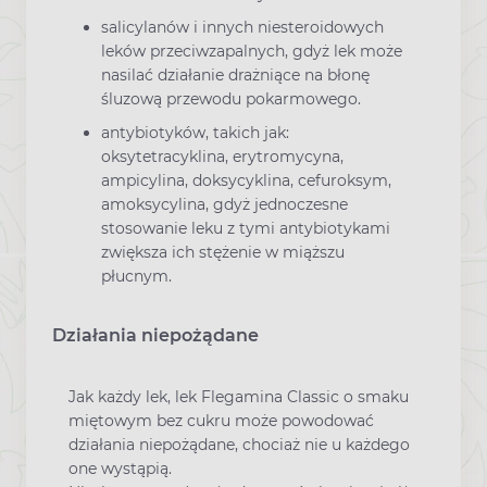
salicylanów i innych niesteroidowych
leków przeciwzapalnych, gdyż lek może
nasilać działanie drażniące na błonę
śluzową przewodu pokarmowego.
antybiotyków, takich jak:
oksytetracyklina, erytromycyna,
ampicylina, doksycyklina, cefuroksym,
amoksycylina, gdyż jednoczesne
stosowanie leku z tymi antybiotykami
zwiększa ich stężenie w miąższu
płucnym.
Działania niepożądane
Jak każdy lek, lek Flegamina Classic o smaku
miętowym bez cukru może powodować
działania niepożądane, chociaż nie u każdego
one wystąpią.