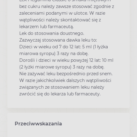
bez cukru należy zawsze stosować zgodnie z
zaleceniami podanymi w ulotce. W razie
wątpliwości należy skontaktować się z
lekarzem lub farmaceutą.
Lek do stosowania doustnego.
Zazwyczaj stosowana dawka leku to:
Dzieci w wieku od 7 do 12 lat: 5 ml (1 łyżka
miarowa syropu) 3 razy na dobę.
Dorośli i dzieci w wieku powyżej 12 lat: 10 ml
(2 łyżki miarowe syropu) 3 razy na dobę.
Nie zażywać leku bezpośrednio przed snem.
W razie jakichkolwiek dalszych wątpliwości
związanych ze stosowaniem leku należy
zwrócić się do lekarza lub farmaceuty.
Przeciwwskazania