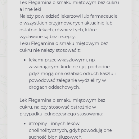
Lek Flegamina o smaku miętowym bez cukru
a inne leki
Należy powiedzieć lekarzowi lub farmaceucie
o wszystkich przyjmowanych aktualnie lub
ostatnio lekach, również tych, które
wydawane są bez recepty.
Leku Flegamina o smaku miętowym bez
cukru nie należy stosować z:
lekami przeciwkaszlowymi, np.
zawierającymi kodeinę i jej pochodne,
gdyż mogą one osłabiać odruch kaszlu i
powodować zaleganie wydzieliny w
drogach oddechowych.
Lek Flegamina o smaku miętowym bez
cukru, należy stosować ostrożnie w
przypadku jednoczesnego stosowania:
atropiny i innych leków
cholinolitycznych, gdyż powodują one
suchość błon śluzowych.