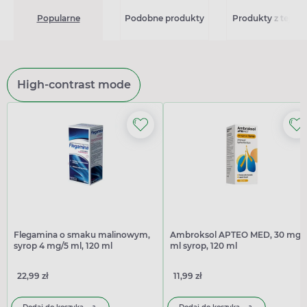
Popularne
Podobne produkty
Produkty z tej seri
High-contrast mode
Flegamina o smaku malinowym,
Ambroksol APTEO MED, 30 mg/
syrop 4 mg/5 ml, 120 ml
ml syrop, 120 ml
22,99 zł
11,99 zł