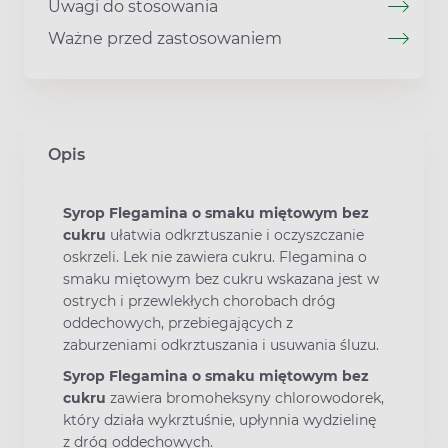
Uwagi do stosowania
Ważne przed zastosowaniem
Opis
Syrop Flegamina o smaku miętowym bez
cukru
ułatwia odkrztuszanie i oczyszczanie
oskrzeli. Lek nie zawiera cukru. Flegamina o
smaku miętowym bez cukru wskazana jest w
ostrych i przewlekłych chorobach dróg
oddechowych, przebiegających z
zaburzeniami odkrztuszania i usuwania śluzu.
Syrop Flegamina o smaku miętowym bez
cukru
zawiera bromoheksyny chlorowodorek,
który działa wykrztuśnie, upłynnia wydzielinę
z dróg oddechowych.