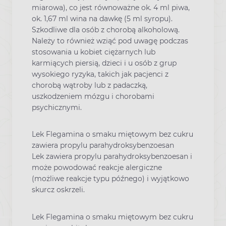
miarowa), co jest równoważne ok. 4 ml piwa,
ok. 1,67 ml wina na dawkę (5 ml syropu).
Szkodliwe dla osób z chorobą alkoholową.
Należy to również wziąć pod uwagę podczas
stosowania u kobiet ciężarnych lub
karmiących piersią, dzieci i u osób z grup
wysokiego ryzyka, takich jak pacjenci z
chorobą wątroby lub z padaczką,
uszkodzeniem mózgu i chorobami
psychicznymi.
Lek Flegamina o smaku miętowym bez cukru
zawiera propylu parahydroksybenzoesan
Lek zawiera propylu parahydroksybenzoesan i
może powodować reakcje alergiczne
(możliwe reakcje typu późnego) i wyjątkowo
skurcz oskrzeli.
Lek Flegamina o smaku miętowym bez cukru