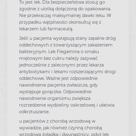
To jest lek. Dla bezpieczeństwa stosuj go
zgodnie z ulotką dołączoną do opakowania.
Nie przekraczaj maksymalnej dawki leku. W
przypadku wątpliwości skonsultuj się z
lekarzem lub farmaceutą.
Jeśli u pacjenta występują stany zapalne dróg
oddechowych z towarzyszącym zakażeniem
bakteryjnym. Lek Flegamina o smaku
miętowym bez cukru należy zażywać
jednocześnie z zaleconymi przez lekarza
antybiotykami i lekami rozszerzającymi drogi
oddechowe. Ważne jest odpowiednie
nawodnienie pacjenta zwłaszcza, gdy
występuje gorączka. Odpowiednie
nawodnienie organizmu zwiększa
rozrzedzenie wydzieliny oskrzelowej i ułatwia
odkrztuszanie.
u pacjentów z chorobą wrzodową w
wywiadzie, jak również czynną chorobą
wrzodową żołądka i dwunastnicy, gdyż lek