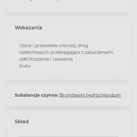
Wskazania
Ostre i przewlekłe choroby dróg
oddechowych przebiegające z zaburzeniami
odkrztuszania i usuwania
śluzu.
Substancja czynna:
Bromhexini hydrochloridum
Skład