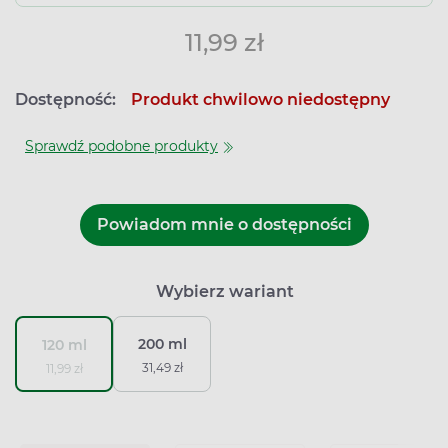
11,99 zł
Dostępność:
Produkt chwilowo niedostępny
Sprawdź podobne produkty
Powiadom mnie o dostępności
Wybierz wariant
200 ml
120 ml
31,49 zł
11,99 zł