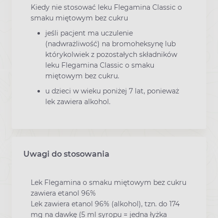
Kiedy nie stosować leku Flegamina Classic o
smaku miętowym bez cukru
jeśli pacjent ma uczulenie
(nadwrażliwość) na bromoheksynę lub
którykolwiek z pozostałych składników
leku Flegamina Classic o smaku
miętowym bez cukru.
u dzieci w wieku poniżej 7 lat, ponieważ
lek zawiera alkohol.
Uwagi do stosowania
Lek Flegamina o smaku miętowym bez cukru
zawiera etanol 96%
Lek zawiera etanol 96% (alkohol), tzn. do 174
mg na dawkę (5 ml syropu = jedna łyżka