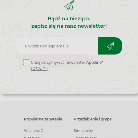
Bądź na bieżąco,
zapisz się na nasz newsletter!
Zapisz
do
Chcę otrzymywać newsletter Apteline
*
newslettera
rozwiń>
Popularne zapytania
Przeziębienie i grypa
Witamina D
Termometry