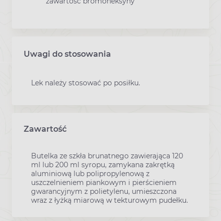
zawartość bromoheksyny
Uwagi do stosowania
Lek należy stosować po posiłku.
Zawartość
Butelka ze szkła brunatnego zawierająca 120
ml lub 200 ml syropu, zamykana zakrętką
aluminiową lub polipropylenową z
uszczelnieniem piankowym i pierścieniem
gwarancyjnym z polietylenu, umieszczona
wraz z łyżką miarową w tekturowym pudełku.