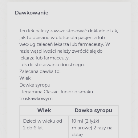
Dawkowanie
Ten lek należy zawsze stosować dokładnie tak,
jak to opisano w ulotce dla pacjenta lub
według zaleceń lekarza lub farmaceuty. W
razie wątpliwości należy zwrócić się do
lekarza lub farmaceuty.
Lek do stosowania doustnego.
Zalecana dawka to:
Wiek
Dawka syropu
Flegamina Classic Junior o smaku
truskawkowym
Wiek
Dawka syropu
Dzieci w wieku od
10 ml (2 łyżki
2 do 6 lat
miarowe) 2 razy na
dobę