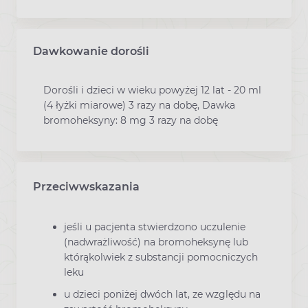
Dawkowanie dorośli
Dorośli i dzieci w wieku powyżej 12 lat - 20 ml
(4 łyżki miarowe) 3 razy na dobę, Dawka
bromoheksyny: 8 mg 3 razy na dobę
Przeciwwskazania
jeśli u pacjenta stwierdzono uczulenie
(nadwrażliwość) na bromoheksynę lub
którąkolwiek z substancji pomocniczych
leku
u dzieci poniżej dwóch lat, ze względu na