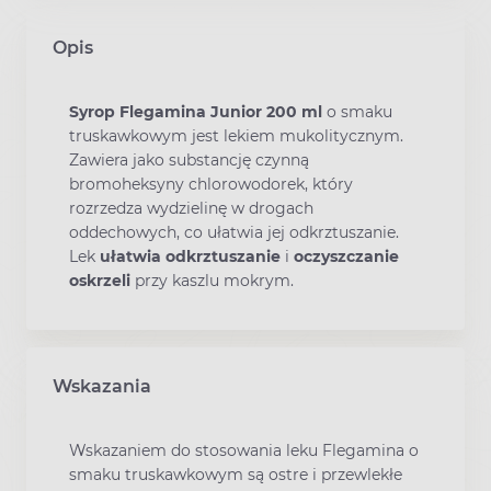
Opis
Syrop Flegamina Junior 200 ml
o smaku
truskawkowym jest lekiem mukolitycznym.
Zawiera jako substancję czynną
bromoheksyny chlorowodorek, który
rozrzedza wydzielinę w drogach
oddechowych, co ułatwia jej odkrztuszanie.
Lek
ułatwia
odkrztuszanie
i
oczyszczanie
oskrzeli
przy kaszlu mokrym.
Wskazania
Wskazaniem do stosowania leku Flegamina o
smaku truskawkowym są ostre i przewlekłe