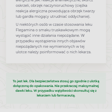
alergiczne jak: reakcje anafilaktyczne, skurcz
oskrzeli, obrzęk naczynioruchowy (ciężka
reakcja alergiczna powodująca obrzęk twarzy
lub gardła mogący utrudniać oddychanie).
U niektórych osób w czasie stosowania leku
Flegamina o smaku truskawkowym mogą
wystąpić inne działania niepożądane. W
przypadku wystąpienia innych objawów
niepożądanych nie wymienionych w tej
ulotce należy poinformować o nich lekarza.
To jest lek. Dla bezpieczeństwa stosuj go zgodnie z ulotką
dołączoną do opakowania. Nie przekraczaj maksymalnej
dawki leku. W przypadku wątpliwości skonsultuj się z
lekarzem lub farmaceutą.