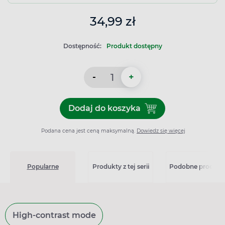
34,99 zł
Dostępność:
Produkt dostępny
-
+
Dodaj do koszyka
Dodaj do koszyka Flegamin
Podana cena jest ceną maksymalną.
Dowiedz się więcej
Popularne
Produkty z tej serii
Podobne produkt
High-contrast mode