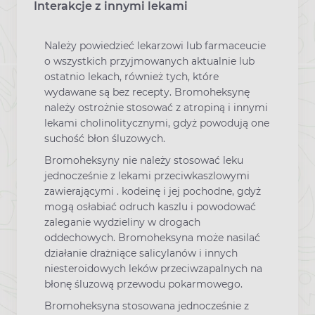
Interakcje z innymi lekami
Należy powiedzieć lekarzowi lub farmaceucie
o wszystkich przyjmowanych aktualnie lub
ostatnio lekach, również tych, które
wydawane są bez recepty. Bromoheksynę
należy ostrożnie stosować z atropiną i innymi
lekami cholinolitycznymi, gdyż powodują one
suchość błon śluzowych.
Bromoheksyny nie należy stosować leku
jednocześnie z lekami przeciwkaszlowymi
zawierającymi . kodeinę i jej pochodne, gdyż
mogą osłabiać odruch kaszlu i powodować
zaleganie wydzieliny w drogach
oddechowych. Bromoheksyna może nasilać
działanie drażniące salicylanów i innych
niesteroidowych leków przeciwzapalnych na
błonę śluzową przewodu pokarmowego.
Bromoheksyna stosowana jednocześnie z