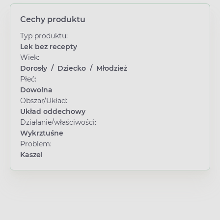
Cechy produktu
Typ produktu:
Lek bez recepty
Wiek:
Dorosły
/
Dziecko
/
Młodzież
Płeć:
Dowolna
Obszar/Układ:
Układ oddechowy
Działanie/właściwości:
Wykrztuśne
Problem:
Kaszel