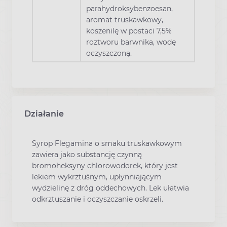
parahydroksybenzoesan,
aromat truskawkowy,
koszenilę w postaci 7,5%
roztworu barwnika, wodę
oczyszczoną.
Działanie
Syrop Flegamina o smaku truskawkowym
zawiera jako substancję czynną
bromoheksyny chlorowodorek, który jest
lekiem wykrztuśnym, upłynniającym
wydzielinę z dróg oddechowych. Lek ułatwia
odkrztuszanie i oczyszczanie oskrzeli.