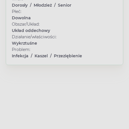
Dorosły
/
Młodzież
/
Senior
Płeć:
Dowolna
Obszar/Układ:
Układ oddechowy
Działanie/właściwości:
Wykrztuśne
Problem:
Infekcja
/
Kaszel
/
Przeziębienie