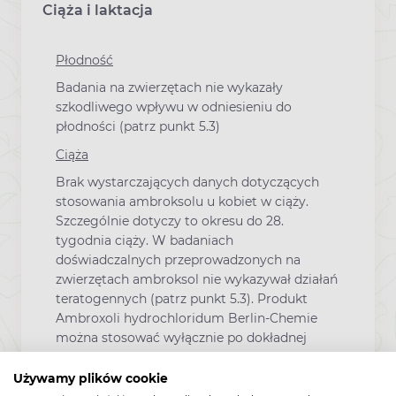
Ciąża i laktacja
Płodność
Badania na zwierzętach nie wykazały
szkodliwego wpływu w odniesieniu do
płodności (patrz punkt 5.3)
Ciąża
Brak wystarczających danych dotyczących
stosowania ambroksolu u kobiet w ciąży.
Szczególnie dotyczy to okresu do 28.
tygodnia ciąży. W badaniach
doświadczalnych przeprowadzonych na
zwierzętach ambroksol nie wykazywał działań
teratogennych (patrz punkt 5.3). Produkt
Ambroxoli hydrochloridum Berlin-Chemie
można stosować wyłącznie po dokładnej
ocenie stosunku korzyści do ryzyka,
szczególnie w pierwszym trymestrze ciąży.
Używamy plików cookie