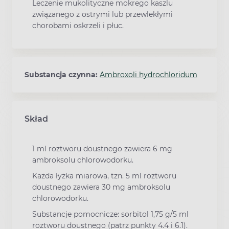
Leczenie mukolityczne mokrego kaszlu
związanego z ostrymi lub przewlekłymi
chorobami oskrzeli i płuc.
Substancja czynna:
Ambroxoli hydrochloridum
Skład
1 ml roztworu doustnego zawiera 6 mg
ambroksolu chlorowodorku.
Każda łyżka miarowa, tzn. 5 ml roztworu
doustnego zawiera 30 mg ambroksolu
chlorowodorku.
Substancje pomocnicze: sorbitol 1,75 g/5 ml
roztworu doustnego (patrz punkty 4.4 i 6.1).