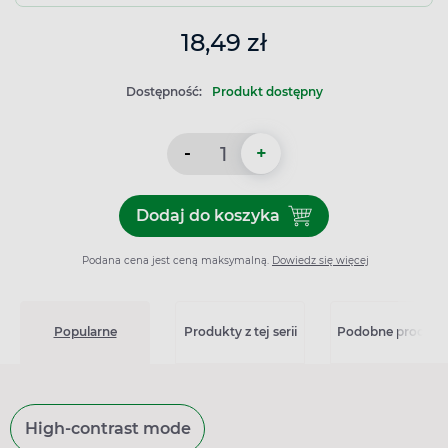
18,49 zł
Dostępność:
Produkt dostępny
-
+
Dodaj do koszyka
Dodaj do koszyka Flavamed
Podana cena jest ceną maksymalną.
Dowiedz się więcej
Popularne
Produkty z tej serii
Podobne produkt
High-contrast mode