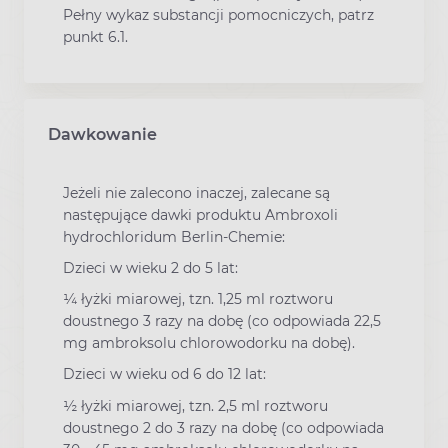
Pełny wykaz substancji pomocniczych, patrz
punkt 6.1.
Dawkowanie
Jeżeli nie zalecono inaczej, zalecane są
następujące dawki produktu Ambroxoli
hydrochloridum Berlin-Chemie:
Dzieci w wieku 2 do 5 lat:
¼ łyżki miarowej, tzn. 1,25 ml roztworu
doustnego 3 razy na dobę (co odpowiada 22,5
mg ambroksolu chlorowodorku na dobę).
Dzieci w wieku od 6 do 12 lat:
½ łyżki miarowej, tzn. 2,5 ml roztworu
doustnego 2 do 3 razy na dobę (co odpowiada