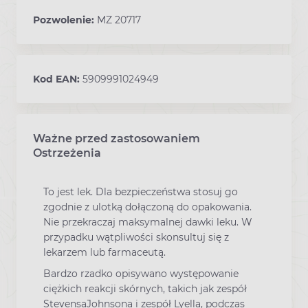
Pozwolenie:
MZ 20717
Kod EAN:
5909991024949
Ważne przed zastosowaniem
Ostrzeżenia
To jest lek. Dla bezpieczeństwa stosuj go
zgodnie z ulotką dołączoną do opakowania.
Nie przekraczaj maksymalnej dawki leku. W
przypadku wątpliwości skonsultuj się z
lekarzem lub farmaceutą.
Bardzo rzadko opisywano występowanie
ciężkich reakcji skórnych, takich jak zespół
StevensaJohnsona i zespół Lyella, podczas