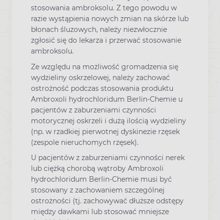
stosowania ambroksolu. Z tego powodu w
razie wystąpienia nowych zmian na skórze lub
błonach śluzowych, należy niezwłocznie
zgłosić się do lekarza i przerwać stosowanie
ambroksolu.
Ze względu na możliwość gromadzenia się
wydzieliny oskrzelowej, należy zachować
ostrożność podczas stosowania produktu
Ambroxoli hydrochloridum Berlin-Chemie u
pacjentów z zaburzeniami czynności
motorycznej oskrzeli i dużą ilością wydzieliny
(np. w rzadkiej pierwotnej dyskinezie rzęsek
(zespole nieruchomych rzęsek).
U pacjentów z zaburzeniami czynności nerek
lub ciężką chorobą wątroby Ambroxoli
hydrochloridum Berlin-Chemie musi być
stosowany z zachowaniem szczególnej
ostrożności (tj. zachowywać dłuższe odstępy
między dawkami lub stosować mniejsze