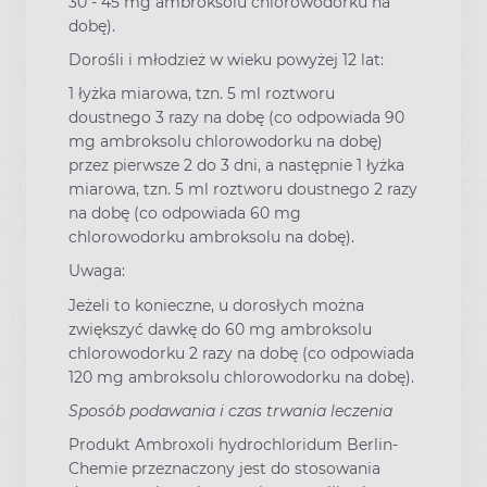
30 - 45 mg ambroksolu chlorowodorku na
dobę).
Dorośli i młodzież w wieku powyżej 12 lat:
1 łyżka miarowa, tzn. 5 ml roztworu
doustnego 3 razy na dobę (co odpowiada 90
mg ambroksolu chlorowodorku na dobę)
przez pierwsze 2 do 3 dni, a następnie 1 łyżka
miarowa, tzn. 5 ml roztworu doustnego 2 razy
na dobę (co odpowiada 60 mg
chlorowodorku ambroksolu na dobę).
Uwaga:
Jeżeli to konieczne, u dorosłych można
zwiększyć dawkę do 60 mg ambroksolu
chlorowodorku 2 razy na dobę (co odpowiada
120 mg ambroksolu chlorowodorku na dobę).
Sposób podawania i czas trwania leczenia
Produkt Ambroxoli hydrochloridum Berlin-
Chemie przeznaczony jest do stosowania