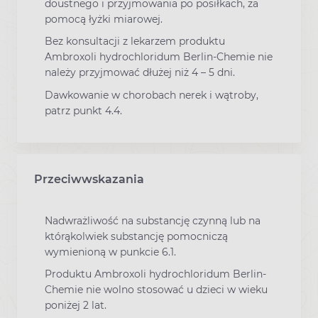
doustnego i przyjmowania po posiłkach, za
pomocą łyżki miarowej.
Bez konsultacji z lekarzem produktu
Ambroxoli hydrochloridum Berlin-Chemie nie
należy przyjmować dłużej niż 4 – 5 dni.
Dawkowanie w chorobach nerek i wątroby,
patrz punkt 4.4.
Przeciwwskazania
Nadwrażliwość na substancję czynną lub na
którąkolwiek substancję pomocniczą
wymienioną w punkcie 6.1.
Produktu Ambroxoli hydrochloridum Berlin-
Chemie nie wolno stosować u dzieci w wieku
poniżej 2 lat.