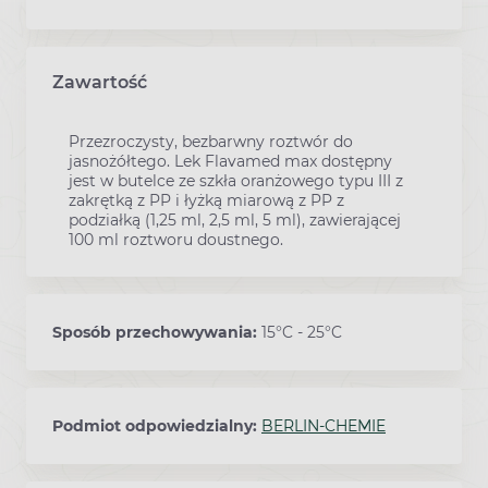
Zawartość
Przezroczysty, bezbarwny roztwór do
jasnożółtego. Lek Flavamed max dostępny
jest w butelce ze szkła oranżowego typu III z
zakrętką z PP i łyżką miarową z PP z
podziałką (1,25 ml, 2,5 ml, 5 ml), zawierającej
100 ml roztworu doustnego.
Sposób przechowywania:
15°C - 25°C
Podmiot odpowiedzialny:
BERLIN-CHEMIE