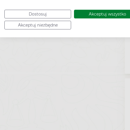
Dostosuj
Akceptuj wszystko
Akceptuj niezbędne