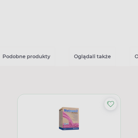
Podobne produkty
Oglądali także
O