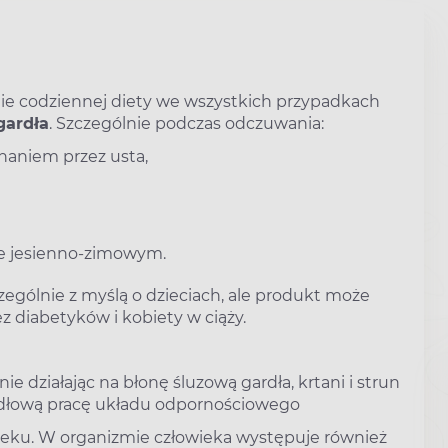
ie codziennej diety we wszystkich przypadkach
gardła
. Szczególnie podczas odczuwania:
niem przez usta,
sie jesienno-zimowym.
ególnie z myślą o dzieciach, ale produkt może
z diabetyków i kobiety w ciąży.
ie działając na błonę śluzową gardła, krtani i strun
widłową pracę układu odpornościowego
leku. W organizmie człowieka występuje również