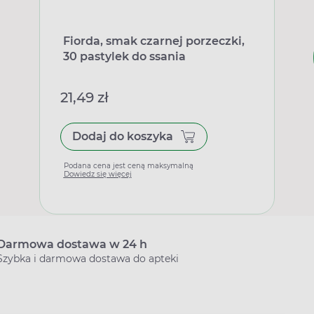
Fiorda, smak czarnej porzeczki,
30 pastylek do ssania
21,49 zł
Dodaj do koszyka
Podana cena jest ceną maksymalną
Dowiedz się więcej
Darmowa dostawa w 24 h
Szybka i darmowa dostawa do apteki