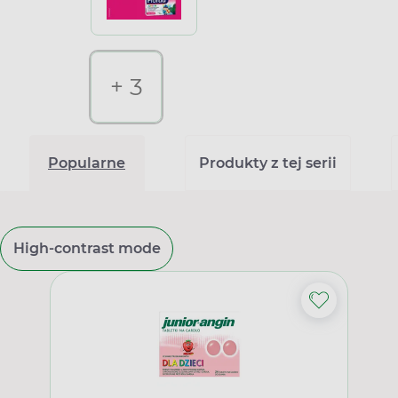
+ 3
Popularne
Produkty z tej serii
High-contrast mode