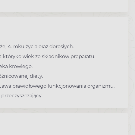
j 4. roku życia oraz dorosłych.
 którykolwiek ze składników preparatu.
leka krowiego.
óżnicowanej diety.
dstawa prawidłowego funkcjonowania organizmu.
przeczyszczający.