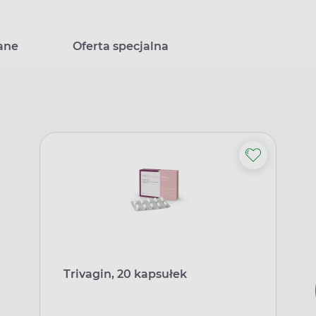
ane
Oferta specjalna
Trivagin, 20 kapsułek