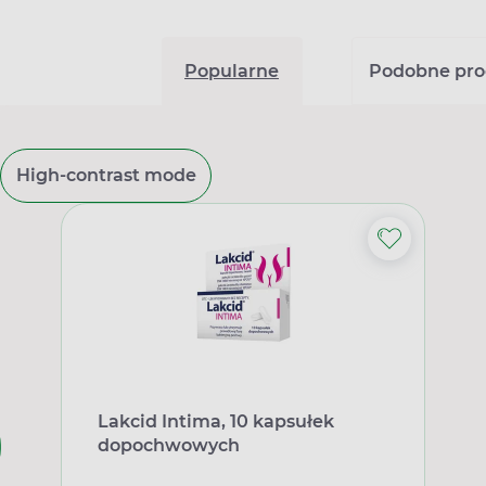
Popularne
Podobne pro
High-contrast mode
Lakcid Intima, 10 kapsułek
dopochwowych