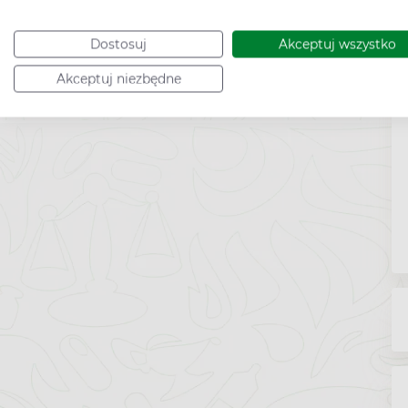
Dostosuj
Akceptuj wszystko
Akceptuj niezbędne