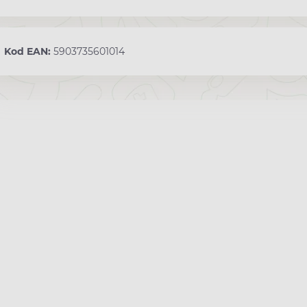
Kod EAN:
5903735601014