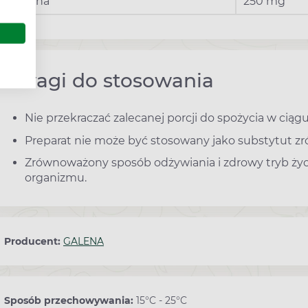
inulina
250 mg
Uwagi do stosowania
Nie przekraczać zalecanej porcji do spożycia w ciągu
Preparat nie może być stosowany jako substytut zr
Zrównoważony sposób odżywiania i zdrowy tryb ży
organizmu.
Producent:
GALENA
Sposób przechowywania:
15°C - 25°C