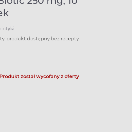
iotic 250 mg, 10
ek
biotyki
ty, produkt dostępny bez recepty
Produkt został wycofany z oferty