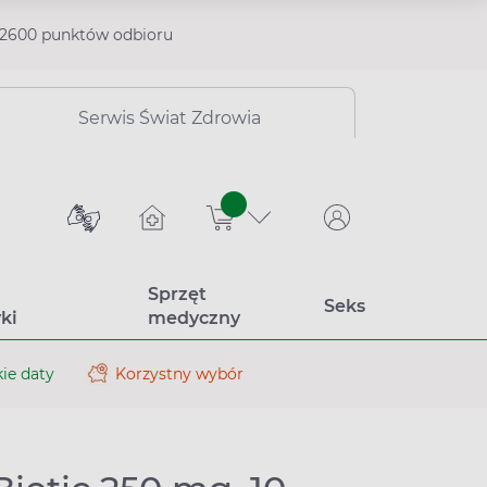
2600 punktów odbioru
Serwis Świat Zdrowia
sztuk
Sprzęt
Seks
ki
medyczny
ie daty
Korzystny wybór