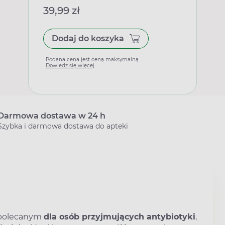
39,99 zł
Dodaj do koszyka
Podana cena jest ceną maksymalną
Dowiedz się więcej
Darmowa dostawa w 24 h
Szybka i darmowa dostawa do apteki
, polecanym
dla osób przyjmujących antybiotyki
,