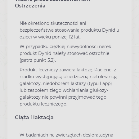
Ostrzeżenia
Nie określono skuteczności ani
bezpieczeństwa stosowania produktu Dynid u
dzieci w wieku poniżej 12 lat.
W przypadku ciężkiej niewydolności nerek
produkt Dynid należy stosować ostrożnie
(patrz punkt 5.2).
Produkt leczniczy zawiera laktozę. Pacjenci z
rzadko występującą dziedziczną nietolerancją
galaktozy, niedoborem laktazy (typu Lapp)
lub zespołem złego wchłaniania glukozy-
galaktozy nie powinni przyjmować tego
produktu leczniczego.
Ciąża i laktacja
W badaniach na zwierzętach desloratadyna