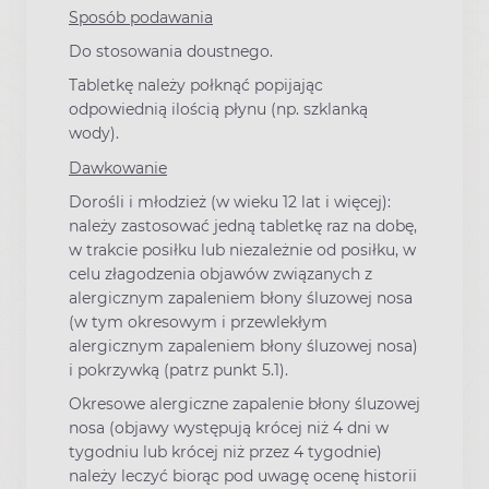
Sposób podawania
Do stosowania doustnego.
Tabletkę należy połknąć popijając
odpowiednią ilością płynu (np. szklanką
wody).
Dawkowanie
Dorośli i młodzież (w wieku 12 lat i więcej):
należy zastosować jedną tabletkę raz na dobę,
w trakcie posiłku lub niezależnie od posiłku, w
celu złagodzenia objawów związanych z
alergicznym zapaleniem błony śluzowej nosa
(w tym okresowym i przewlekłym
alergicznym zapaleniem błony śluzowej nosa)
i pokrzywką (patrz punkt 5.1).
Okresowe alergiczne zapalenie błony śluzowej
nosa (objawy występują krócej niż 4 dni w
tygodniu lub krócej niż przez 4 tygodnie)
należy leczyć biorąc pod uwagę ocenę historii