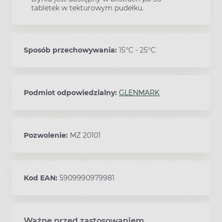
tabletek w tekturowym pudełku.
Sposób przechowywania:
15°C - 25°C
Podmiot odpowiedzialny:
GLENMARK
Pozwolenie:
MZ 20101
Kod EAN:
5909990979981
Ważne przed zastosowaniem