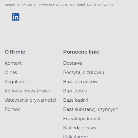
Neuca Grupa VAT, ul. Forteczna 35-37, 87-100 Toruń, NIP: 1070047823
O firmie
Pomocne linki
Kontakt
Dostawa
O nas
Poczytaj o zdrowiu
Regulamin
Baza alergenów
Polityka prywatności
Baza aptek
Ustawienia prywatności
Baza badań
Pomoc
Baza substancji czynnych
Encyklopedia ziół
Kalendarz ciąży
Kalkulatory