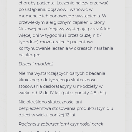
choroby pacjenta. Leczenie należy przerwać
po ustąpieniu objawów i wznowić w
momencie ich ponownego wystąpienia. W
przewlekłym alergicznym zapaleniu błony
śluzowej nosa (objawy występują przez 4 lub
więcej dni w tygodniu i przez dłużej niż 4
tygodnie) można zalecić pacjentowi
kontynuowanie leczenia w okresach narażenia
na alergen.
Dzieci i młodzież
Nie ma wystarczających danych z badania
klinicznego dotyczącego skuteczności
stosowania desloratadyny u młodzieży w
wieku od 12 do 17 lat (patrz punkty 4.8 i 5.1).
Nie określono skuteczności ani
bezpieczeństwa stosowania produktu Dynid u
dzieci w wieku poniżej 12 lat.
Pacjenci z zaburzeniami czynności nerek