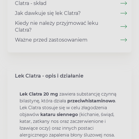
Clatra - skład
Jak dawkuje się lek Clatra?
Kiedy nie należy przyjmować leku
Clatra?
Ważne przed zastosowaniem
Lek Clatra - opis i działanie
Lek Clatra 20 mg
zawiera substancję czynną
bilastynę, która działa
przeciwhistaminowo
.
Lek Clatra stosuje się w celu złagodzenia
objawów
kataru siennego
(kichanie, świąd,
katar, zatkany nos oraz zaczerwienione i
łzawiące oczy) oraz innych postaci
alergicznego zapalenia błony śluzowej nosa.