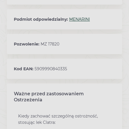
Podmiot odpowiedzialny:
MENARINI
Pozwolenie:
MZ 17820
Kod EAN:
5909990840335
Ważne przed zastosowaniem
Ostrzeżenia
Kiedy zachować szczególną ostrożność,
stosując lek Clatra: