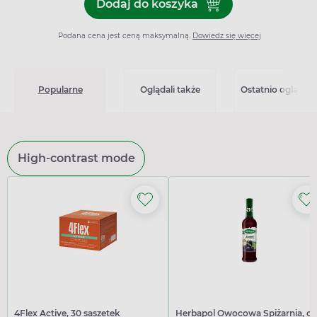
Dodaj do koszyka
Dodaj do koszyka Clatra 20
Podana cena jest ceną maksymalną.
Dowiedz się więcej
Popularne
Oglądali także
Ostatnio oglądan
High-contrast mode
4Flex Active, 30 saszetek
Herbapol Owocowa Spiżarnia, o