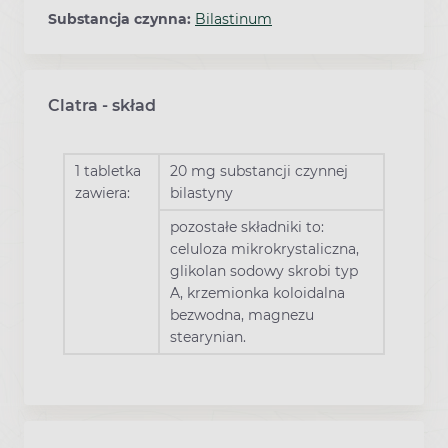
Substancja czynna:
Bilastinum
Clatra - skład
1 tabletka
20 mg substancji czynnej
zawiera:
bilastyny
pozostałe składniki to:
celuloza mikrokrystaliczna,
glikolan sodowy skrobi typ
A, krzemionka koloidalna
bezwodna, magnezu
stearynian.