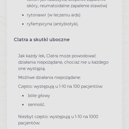
skóry, reumatoidalne zapalenie stawów)
rytonawir (w leczeniu aids)
ryfampicyna (antybiotyk).
Clatra a skutki uboczne
Jak każdy lek, Clatra może powodować
działania niepożądane, chociaż nie u każdego
one wystąpią.
Możliwe działania niepożądane:
Często: występują u 1-10 na 100 pacjentów:
bóle głowy
senność.
Niezbyt często: występują u 1-10 na 1000
pacjentów: