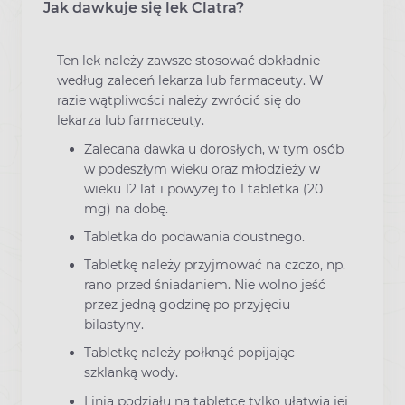
Jak dawkuje się lek Clatra?
Ten lek należy zawsze stosować dokładnie
według zaleceń lekarza lub farmaceuty. W
razie wątpliwości należy zwrócić się do
lekarza lub farmaceuty.
Zalecana dawka u dorosłych, w tym osób
w podeszłym wieku oraz młodzieży w
wieku 12 lat i powyżej to 1 tabletka (20
mg) na dobę.
Tabletka do podawania doustnego.
Tabletkę należy przyjmować na czczo, np.
rano przed śniadaniem. Nie wolno jeść
przez jedną godzinę po przyjęciu
bilastyny.
Tabletkę należy połknąć popijając
szklanką wody.
Linia podziału na tabletce tylko ułatwia jej