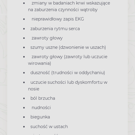
zmiany w badaniach krwi wskazujące
na zaburzenia czynności wątroby
nieprawidłowy zapis EKG
zaburzenia rytmu serca
zawroty głowy
szumy uszne (dzwonienie w uszach)
zawroty głowy (zawroty lub uczucie
wirowania)
duszność (trudności w oddychaniu)
uczucie suchości lub dyskomfortu w
nosie
ból brzucha
nudności
biegunka
suchość w ustach