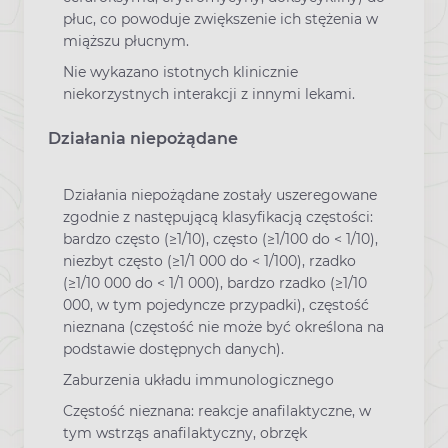
płuc, co powoduje zwiększenie ich stężenia w
miąższu płucnym.
Nie wykazano istotnych klinicznie
niekorzystnych interakcji z innymi lekami.
Działania niepożądane
Działania niepożądane zostały uszeregowane
zgodnie z następującą klasyfikacją częstości:
bardzo często (≥1/10), często (≥1/100 do < 1/10),
niezbyt często (≥1/1 000 do < 1/100), rzadko
(≥1/10 000 do < 1/1 000), bardzo rzadko (≥1/10
000, w tym pojedyncze przypadki), częstość
nieznana (częstość nie może być określona na
podstawie dostępnych danych).
Zaburzenia układu immunologicznego
Częstość nieznana: reakcje anafilaktyczne, w
tym wstrząs anafilaktyczny, obrzęk