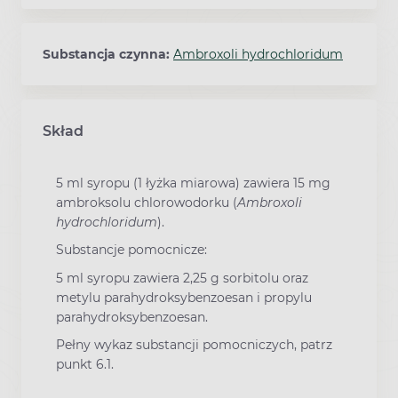
Substancja czynna:
Ambroxoli hydrochloridum
Skład
5 ml syropu (1 łyżka miarowa) zawiera 15 mg
ambroksolu chlorowodorku (
Ambroxoli
hydrochloridum
).
Substancje pomocnicze:
5 ml syropu zawiera 2,25 g sorbitolu oraz
metylu parahydroksybenzoesan i propylu
parahydroksybenzoesan.
Pełny wykaz substancji pomocniczych, patrz
punkt 6.1.