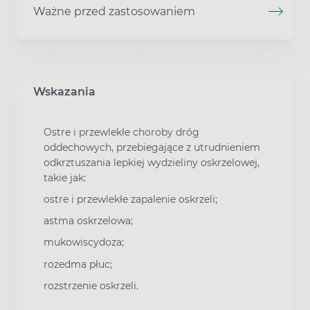
Ważne przed zastosowaniem
Wskazania
Ostre i przewlekłe choroby dróg
oddechowych, przebiegające z utrudnieniem
odkrztuszania lepkiej wydzieliny oskrzelowej,
takie jak:
ostre i przewlekłe zapalenie oskrzeli;
astma oskrzelowa;
mukowiscydoza;
rozedma płuc;
rozstrzenie oskrzeli.