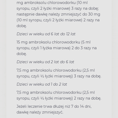
mg ambroksolu chlorowodorku (10 ml
syropu, czyli 2 łyżki miarowe) 3 razy na dobę;
następnie dawkę należy zmniejszyć do 30 mg
(10 ml syropu, czyli 2 łyżki miarowe) 2 razy na
dobę.
Dzieci w wieku od 6 lat do 12 lat
15 mg ambroksolu chlorowodorku (5 ml
syropu, czyli 1 łyżka miarowa) 2 do 3 razy na
dobę.
Dzieci w wieku od 2 lat do 6 lat
7,5 mg ambroksolu chlorowodorku (2,5 ml
syropu, czyli ½ łyżki miarowej) 3 razy na dobę.
Dzieci w wieku od 1 do 2 lat
7,5 mg ambroksolu chlorowodorku (2,5 ml
syropu, czyli ½ łyżki miarowej) 2 razy na dobę.
Jeżeli leczenie trwa dłużej niż 7 do 14 dni,
dawkę należy zmniejszyć.