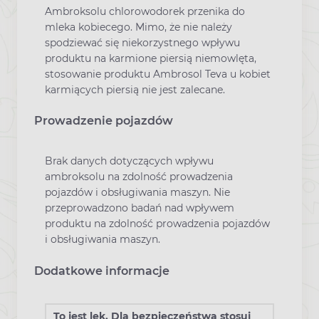
Ambroksolu chlorowodorek przenika do
mleka kobiecego. Mimo, że nie należy
spodziewać się niekorzystnego wpływu
produktu na karmione piersią niemowlęta,
stosowanie produktu Ambrosol Teva u kobiet
karmiących piersią nie jest zalecane.
Prowadzenie pojazdów
Brak danych dotyczących wpływu
ambroksolu na zdolność prowadzenia
pojazdów i obsługiwania maszyn. Nie
przeprowadzono badań nad wpływem
produktu na zdolność prowadzenia pojazdów
i obsługiwania maszyn.
Dodatkowe informacje
To jest lek. Dla bezpieczeństwa stosuj