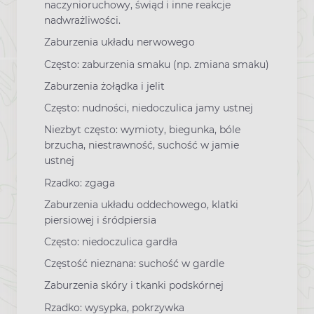
naczynioruchowy, świąd i inne reakcje
nadwrażliwości.
Zaburzenia układu nerwowego
Często: zaburzenia smaku (np. zmiana smaku)
Zaburzenia żołądka i jelit
Często: nudności, niedoczulica jamy ustnej
Niezbyt często: wymioty, biegunka, bóle
brzucha, niestrawność, suchość w jamie
ustnej
Rzadko: zgaga
Zaburzenia układu oddechowego, klatki
piersiowej i śródpiersia
Często: niedoczulica gardła
Częstość nieznana: suchość w gardle
Zaburzenia skóry i tkanki podskórnej
Rzadko: wysypka, pokrzywka