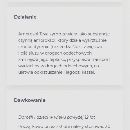
Działanie
Ambrosol Teva syrop zawiera jako substancję
czynną ambroksol, który działa wykrztuśnie
i mukolitycznie (rozrzedza śluz). Zwiększa
ilość śluzu w drogach oddechowych,
zmniejsza jego lepkość, przyspiesza transport
wydzieliny w drogach oddechowych, co
ułatwia odkrztuszanie i łagodzi kaszel.
Dawkowanie
Dorośli i dzieci w wieku powyżej 12 lat
Początkowo przez 2-3 dni należy stosować 30