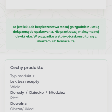
To jest lek. Dla bezpieczeństwa stosuj go zgodnie z ulotką
dołączoną do opakowania. Nie przekraczaj maksymalnej
dawki leku. W przypadku wątpliwości skonsultuj się z
lekarzem lub farmaceutą.
Cechy produktu
Typ produktu:
Lek bez recepty
Wiek:
Dorosły
/
Dziecko
/
Młodzież
Płeć:
Dowolna
Obszar/Układ: