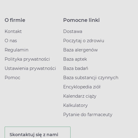
O firmie
Pomocne linki
Kontakt
Dostawa
O nas
Poczytaj o zdrowiu
Regulamin
Baza alergenów
Polityka prywatności
Baza aptek
Ustawienia prywatności
Baza badań
Pomoc
Baza substancji czynnych
Encyklopedia ziół
Kalendarz ciąży
Kalkulatory
Pytanie do farmaceuty
Skontaktuj się z nami