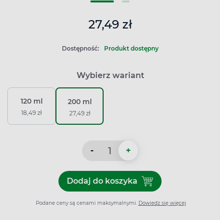
27,49 zł
Dostępność:
Produkt dostępny
Wybierz wariant
120 ml
200 ml
18,49 zł
27,49 zł
-
+
Dodaj do koszyka
Dodaj do koszyka Ambrosol 
Podane ceny są cenami maksymalnymi.
Dowiedz się więcej