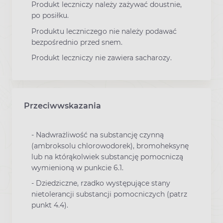
Produkt leczniczy należy zażywać doustnie,
po posiłku.
Produktu leczniczego nie należy podawać
bezpośrednio przed snem.
Produkt leczniczy nie zawiera sacharozy.
Przeciwwskazania
- Nadwrażliwość na substancję czynną
(ambroksolu chlorowodorek), bromoheksynę
lub na którąkolwiek substancję pomocniczą
wymienioną w punkcie 6.1.
- Dziedziczne, rzadko występujące stany
nietolerancji substancji pomocniczych (patrz
punkt 4.4).