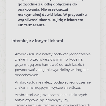
go zgodnie z ulotką dołączoną do
opakowania. Nie przekraczaj
maksymalnej dawki leku. W przypadku
wątpliwości skonsultuj się z lekarzem
lub farmaceutą.
Interakcje z innymi lekami
Ambroksolu nie należy podawać jednocześnie
z lekami przeciwkaszlowymi, np. kodeiną,
gdyż mogą one hamować odruch kaszlu i
powodować zaleganie wydzieliny w drogach
oddechowych.
Ambroksolu nie należy podawać jednocześnie
z lekami hamującymi wydzielanie śluzu.
Ambroksol zwiększa przenikanie niektórych
antybiotyków (np. amoksycyliny,
cefuroksymu, erytromycyny, doksycykliny) do