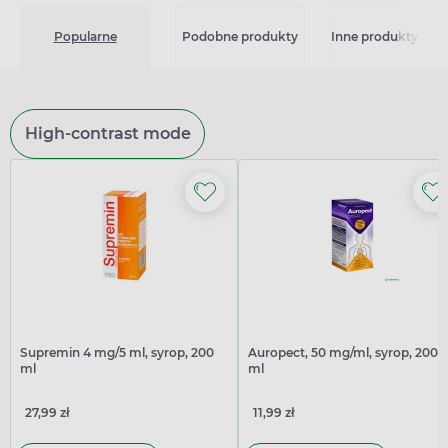
Popularne
Podobne produkty
Inne produkty z kat
High-contrast mode
Supremin 4 mg/5 ml, syrop, 200
Auropect, 50 mg/ml, syrop, 200
ml
ml
27,99 zł
11,99 zł