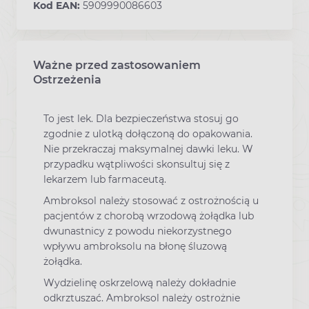
Kod EAN:
5909990086603
Ważne przed zastosowaniem
Ostrzeżenia
To jest lek. Dla bezpieczeństwa stosuj go
zgodnie z ulotką dołączoną do opakowania.
Nie przekraczaj maksymalnej dawki leku. W
przypadku wątpliwości skonsultuj się z
lekarzem lub farmaceutą.
Ambroksol należy stosować z ostrożnością u
pacjentów z chorobą wrzodową żołądka lub
dwunastnicy z powodu niekorzystnego
wpływu ambroksolu na błonę śluzową
żołądka.
Wydzielinę oskrzelową należy dokładnie
odkrztuszać. Ambroksol należy ostrożnie