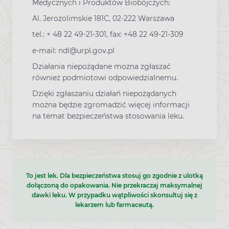
Medycznych i Produktów Biobójczych:
Al. Jerozolimskie 181C, 02-222 Warszawa
tel.: + 48 22 49-21-301, fax: +48 22 49-21-309
e-mail: ndl@urpl.gov.pl
Działania niepożądane można zgłaszać
również podmiotowi odpowiedzialnemu.
Dzięki zgłaszaniu działań niepożądanych
można będzie zgromadzić więcej informacji
na temat bezpieczeństwa stosowania leku.
To jest lek. Dla bezpieczeństwa stosuj go zgodnie z ulotką
dołączoną do opakowania. Nie przekraczaj maksymalnej
dawki leku. W przypadku wątpliwości skonsultuj się z
lekarzem lub farmaceutą.