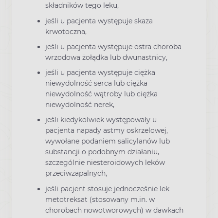
składników tego leku,
jeśli u pacjenta występuje skaza
krwotoczna,
jeśli u pacjenta występuje ostra choroba
wrzodowa żołądka lub dwunastnicy,
jeśli u pacjenta występuje ciężka
niewydolność serca lub ciężka
niewydolność wątroby lub ciężka
niewydolność nerek,
jeśli kiedykolwiek występowały u
pacjenta napady astmy oskrzelowej,
wywołane podaniem salicylanów lub
substancji o podobnym działaniu,
szczególnie niesteroidowych leków
przeciwzapalnych,
jeśli pacjent stosuje jednocześnie lek
metotreksat (stosowany m.in. w
chorobach nowotworowych) w dawkach