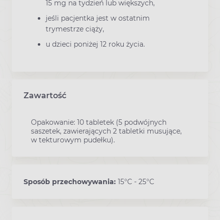
15 mg na tydzień lub większych,
jeśli pacjentka jest w ostatnim
trymestrze ciąży,
u dzieci poniżej 12 roku życia.
Zawartość
Opakowanie: 10 tabletek (5 podwójnych
saszetek, zawierających 2 tabletki musujące,
w tekturowym pudełku).
Sposób przechowywania:
15°C - 25°C