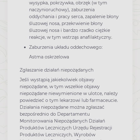
wysypka, pokrzywka, obrzęk (w tym
naczynioruchowy), zaburzenia
oddychania i pracy serca, zapalenie błony
śluzowej nosa, przekrwienie błony
śluzowej nosa i bardzo rzadko ciężkie
reakcje, w tym wstrząs anafilaktyczny.
Zaburzenia układu oddechowego:
Astma oskrzelowa
Zgłaszanie działań niepożądanych
Jeśli wystąpią jakiekolwiek objawy
niepożądane, w tym wszelkie objawy
niepożądane niewymienione w ulotce, należy
powiedzieć o tym lekarzowi lub farmaceucie.
Działania niepożądane można zgłaszać
bezpośrednio do Departamentu
Monitorowania Niepożądanych Działań
Produktów Leczniczych Urzędu Rejestracji
Produktów Leczniczych, Wyrobów