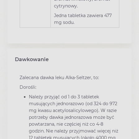
cytrynowy.
Jedna tabletka zawiera 477
mg sodu.
Dawkowanie
Zalecana dawka leku Alka-Seltzer, to:
Dorośli:
Należy przyjąć od 1 do 3 tabletek
musujących jednorazowo (od 324 do 972
mg kwasu acetylosalicylowego). W razie
potrzeby dawka jednorazowa może być
powtarzana, nie częściej niż co 4-8
godzin. Nie należy przyjmować więcej niż
12 tabletek musujących (około 4000 mg