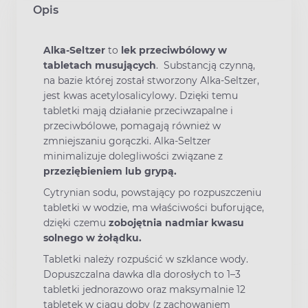
Opis
Alka-Seltzer
to
lek przeciwbólowy w
tabletach musujących
. Substancją czynną,
na bazie której został stworzony Alka-Seltzer,
jest kwas acetylosalicylowy. Dzięki temu
tabletki mają działanie przeciwzapalne i
przeciwbólowe, pomagają również w
zmniejszaniu gorączki. Alka-Seltzer
minimalizuje dolegliwości związane z
przeziębieniem lub grypą.
Cytrynian sodu, powstający po rozpuszczeniu
tabletki w wodzie, ma właściwości buforujące,
dzięki czemu
zobojętnia nadmiar kwasu
solnego w żołądku.
Tabletki należy rozpuścić w szklance wody.
Dopuszczalna dawka dla dorosłych to 1–3
tabletki jednorazowo oraz maksymalnie 12
tabletek w ciągu doby (z zachowaniem