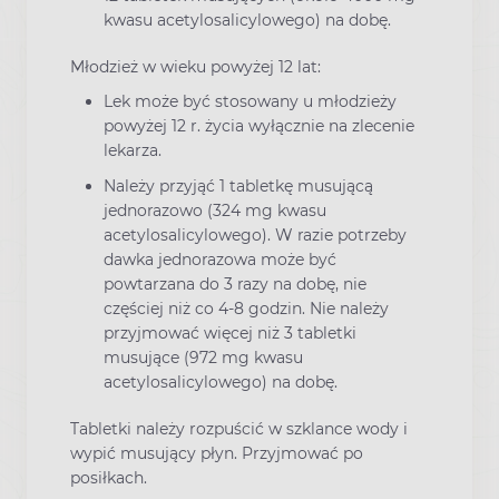
kwasu acetylosalicylowego) na dobę.
Młodzież w wieku powyżej 12 lat:
Lek może być stosowany u młodzieży
powyżej 12 r. życia wyłącznie na zlecenie
lekarza.
Należy przyjąć 1 tabletkę musującą
jednorazowo (324 mg kwasu
acetylosalicylowego). W razie potrzeby
dawka jednorazowa może być
powtarzana do 3 razy na dobę, nie
częściej niż co 4-8 godzin. Nie należy
przyjmować więcej niż 3 tabletki
musujące (972 mg kwasu
acetylosalicylowego) na dobę.
Tabletki należy rozpuścić w szklance wody i
wypić musujący płyn. Przyjmować po
posiłkach.