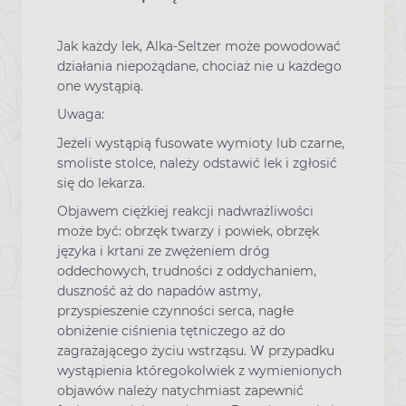
Jak każdy lek, Alka-Seltzer może powodować
działania niepożądane, chociaż nie u każdego
one wystąpią.
Uwaga:
Jeżeli wystąpią fusowate wymioty lub czarne,
smoliste stolce, należy odstawić lek i zgłosić
się do lekarza.
Objawem ciężkiej reakcji nadwrażliwości
może być: obrzęk twarzy i powiek, obrzęk
języka i krtani ze zwężeniem dróg
oddechowych, trudności z oddychaniem,
duszność aż do napadów astmy,
przyspieszenie czynności serca, nagłe
obniżenie ciśnienia tętniczego aż do
zagrażającego życiu wstrząsu. W przypadku
wystąpienia któregokolwiek z wymienionych
objawów należy natychmiast zapewnić