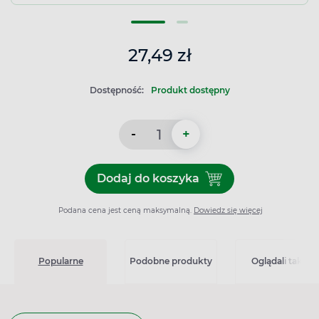
27,49 zł
Dostępność:
Produkt dostępny
-
+
Dodaj do koszyka
Dodaj do koszyka Alka-Selt
Podana cena jest ceną maksymalną.
Dowiedz się więcej
Popularne
Podobne produkty
Oglądali także