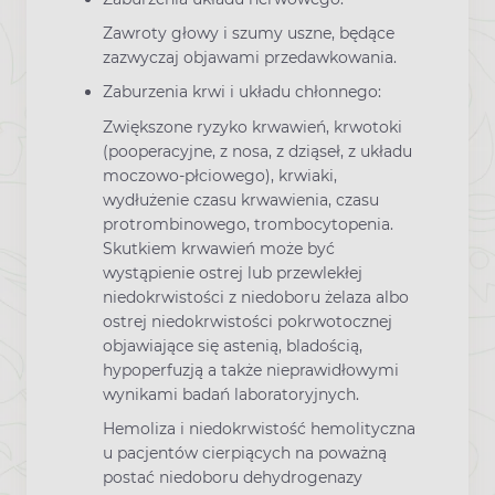
Zawroty głowy i szumy uszne, będące
zazwyczaj objawami przedawkowania.
Zaburzenia krwi i układu chłonnego:
Zwiększone ryzyko krwawień, krwotoki
(pooperacyjne, z nosa, z dziąseł, z układu
moczowo-płciowego), krwiaki,
wydłużenie czasu krwawienia, czasu
protrombinowego, trombocytopenia.
Skutkiem krwawień może być
wystąpienie ostrej lub przewlekłej
niedokrwistości z niedoboru żelaza albo
ostrej niedokrwistości pokrwotocznej
objawiające się astenią, bladością,
hypoperfuzją a także nieprawidłowymi
wynikami badań laboratoryjnych.
Hemoliza i niedokrwistość hemolityczna
u pacjentów cierpiących na poważną
postać niedoboru dehydrogenazy