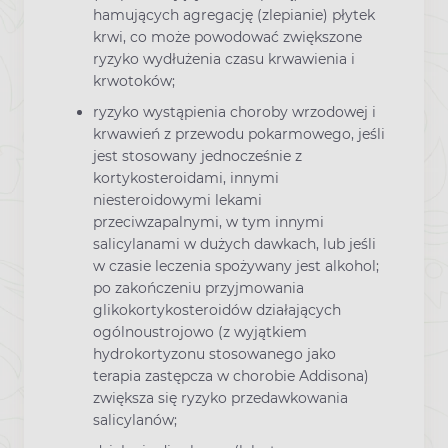
hamujących agregację (zlepianie) płytek
krwi, co może powodować zwiększone
ryzyko wydłużenia czasu krwawienia i
krwotoków;
ryzyko wystąpienia choroby wrzodowej i
krwawień z przewodu pokarmowego, jeśli
jest stosowany jednocześnie z
kortykosteroidami, innymi
niesteroidowymi lekami
przeciwzapalnymi, w tym innymi
salicylanami w dużych dawkach, lub jeśli
w czasie leczenia spożywany jest alkohol;
po zakończeniu przyjmowania
glikokortykosteroidów działających
ogólnoustrojowo (z wyjątkiem
hydrokortyzonu stosowanego jako
terapia zastępcza w chorobie Addisona)
zwiększa się ryzyko przedawkowania
salicylanów;