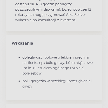
odstępu ok. 4–8 godzin pomiędzy
poszczególnymi dawkami). Dzieci powyżej 12
roku życia mogą przyjmować Alka-Seltzer
wyłącznie po konsultacji z lekarzem.
Wskazania
dolegliwości bólowe o lekkim i średnim
nasileniu, np.: bóle głowy, bóle mięśniowe
(m.in. z uczuciem ogólnego rozbicia),
bóle zębów
ból i gorączka w przebiegu przeziębienia i
grypy