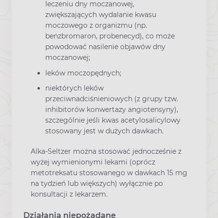
leczeniu dny moczanowej,
zwiększających wydalanie kwasu
moczowego z organizmu (np.
benzbromaron, probenecyd), co może
powodować nasilenie objawów dny
moczanowej;
leków moczopędnych;
niektórych leków
przeciwnadciśnieniowych (z grupy tzw.
inhibitorów konwertazy angiotensyny),
szczególnie jeśli kwas acetylosalicylowy
stosowany jest w dużych dawkach.
Alka-Seltzer można stosować jednocześnie z
wyżej wymienionymi lekami (oprócz
metotreksatu stosowanego w dawkach 15 mg
na tydzień lub większych) wyłącznie po
konsultacji z lekarzem.
Działania niepożądane