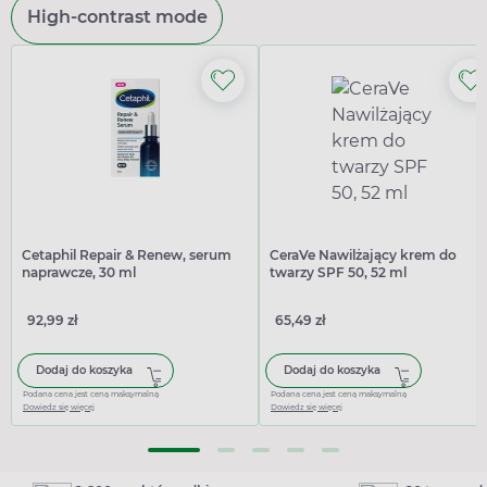
High-contrast mode
Cetaphil Repair & Renew, serum
CeraVe Nawilżający krem do
naprawcze, 30 ml
twarzy SPF 50, 52 ml
92,99 zł
65,49 zł
Dodaj do koszyka
Dodaj do koszyka
Podana cena jest ceną maksymalną
Podana cena jest ceną maksymalną
Dowiedz się więcej
Dowiedz się więcej