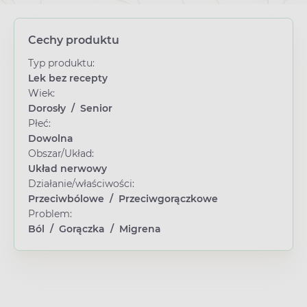
Cechy produktu
Typ produktu:
Lek bez recepty
Wiek:
Dorosły
/
Senior
Płeć:
Dowolna
Obszar/Układ:
Układ nerwowy
Działanie/właściwości:
Przeciwbólowe
/
Przeciwgorączkowe
Problem:
Ból
/
Gorączka
/
Migrena