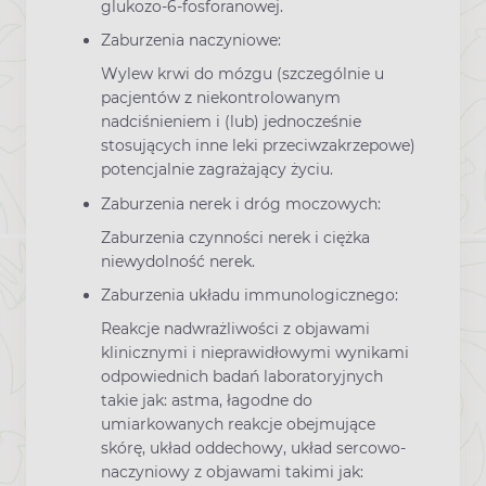
glukozo-6-fosforanowej.
Zaburzenia naczyniowe:
Wylew krwi do mózgu (szczególnie u
pacjentów z niekontrolowanym
nadciśnieniem i (lub) jednocześnie
stosujących inne leki przeciwzakrzepowe)
potencjalnie zagrażający życiu.
Zaburzenia nerek i dróg moczowych:
Zaburzenia czynności nerek i ciężka
niewydolność nerek.
Zaburzenia układu immunologicznego:
Reakcje nadwrażliwości z objawami
klinicznymi i nieprawidłowymi wynikami
odpowiednich badań laboratoryjnych
takie jak: astma, łagodne do
umiarkowanych reakcje obejmujące
skórę, układ oddechowy, układ sercowo-
naczyniowy z objawami takimi jak: