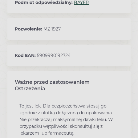
Podmiot odpowiedzialny:
BAYER
Pozwolenie:
MZ 1927
Kod EAN:
5909990192724
Ważne przed zastosowaniem
Ostrzeżenia
To jest lek. Dla bezpieczeństwa stosuj go
zgodnie z ulotką dołączoną do opakowania.
Nie przekraczaj maksymalnej dawki leku. W
przypadku wątpliwości skonsultuj się z
lekarzem lub farmaceutą.