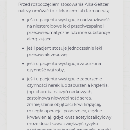
Przed rozpoczęciem stosowania Alka-Seltzer
należy omówić to z lekarzem lub farmaceutą:
jeśli u pacjenta występuje nadwrażliwość
na niesteroidowe leki przeciwzapalne i
przeciwreumatyczne lub inne substancje
alergizujące,
jeśli pacjent stosuje jednocześnie leki
przeciwzakrzepowe,
jeśli u pacjenta występuje zaburzona
czynność wątroby,
jeśli u pacjenta występuje zaburzenie
czynności nerek lub zaburzenia krążenia,
(np. choroba naczyń nerkowych,
zastoinowa niewydolność serca,
zmniejszenie objętości krwi krążącej,
rozległa operacja, posocznica, ciężkie
krwawienia), gdyż kwas acetylosalicylowy
może dodatkowo zwiększyć ryzyko