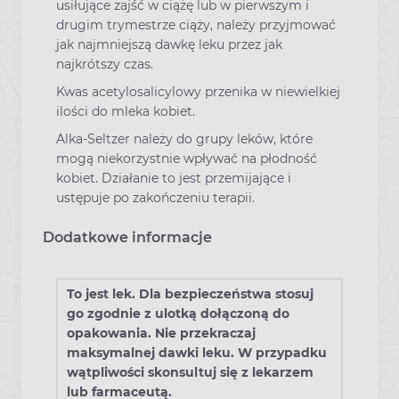
usiłujące zajść w ciążę lub w pierwszym i
drugim trymestrze ciąży, należy przyjmować
jak najmniejszą dawkę leku przez jak
najkrótszy czas.
Kwas acetylosalicylowy przenika w niewielkiej
ilości do mleka kobiet.
Alka-Seltzer należy do grupy leków, które
mogą niekorzystnie wpływać na płodność
kobiet. Działanie to jest przemijające i
ustępuje po zakończeniu terapii.
Dodatkowe informacje
To jest lek. Dla bezpieczeństwa stosuj
go zgodnie z ulotką dołączoną do
opakowania. Nie przekraczaj
maksymalnej dawki leku. W przypadku
wątpliwości skonsultuj się z lekarzem
lub farmaceutą.