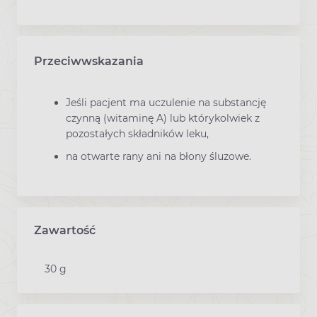
Przeciwwskazania
Jeśli pacjent ma uczulenie na substancję
czynną (witaminę A) lub którykolwiek z
pozostałych składników leku,
na otwarte rany ani na błony śluzowe.
Zawartość
30 g