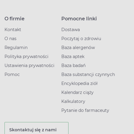
O firmie
Pomocne linki
Kontakt
Dostawa
O nas
Poczytaj o zdrowiu
Regulamin
Baza alergenów
Polityka prywatności
Baza aptek
Ustawienia prywatności
Baza badań
Pomoc
Baza substancji czynnych
Encyklopedia ziół
Kalendarz ciąży
Kalkulatory
Pytanie do farmaceuty
Skontaktuj się z nami