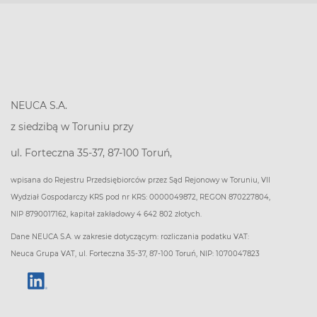
NEUCA S.A.
z siedzibą w Toruniu przy
ul. Forteczna 35-37, 87-100 Toruń,
wpisana do Rejestru Przedsiębiorców przez Sąd Rejonowy w Toruniu, VII
Wydział Gospodarczy KRS pod nr KRS: 0000049872, REGON 870227804,
NIP 8790017162, kapitał zakładowy 4 642 802 złotych.
Dane NEUCA S.A. w zakresie dotyczącym: rozliczania podatku VAT:
Neuca Grupa VAT, ul. Forteczna 35-37, 87-100 Toruń, NIP: 1070047823