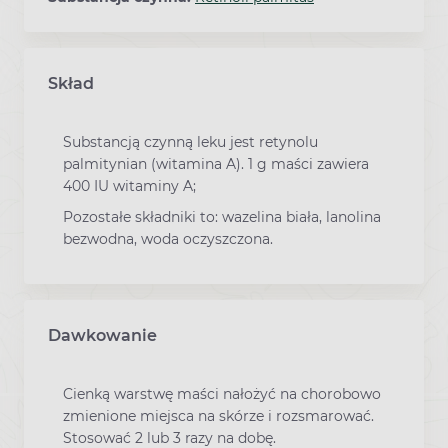
Skład
Substancją czynną leku jest retynolu
palmitynian (witamina A). 1 g maści zawiera
400 IU witaminy A;
Pozostałe składniki to: wazelina biała, lanolina
bezwodna, woda oczyszczona.
Dawkowanie
Cienką warstwę maści nałożyć na chorobowo
zmienione miejsca na skórze i rozsmarować.
Stosować 2 lub 3 razy na dobę.