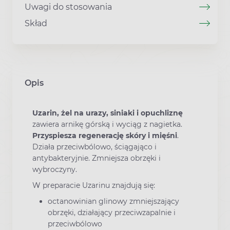
Uwagi do stosowania
Skład
Opis
Uzarin, żel na urazy, siniaki i opuchliznę
zawiera arnikę górską i wyciąg z nagietka.
Przyspiesza regenerację skóry i mięśni
.
Działa przeciwbólowo, ściągająco i
antybakteryjnie. Zmniejsza obrzęki i
wybroczyny.
W preparacie Uzarinu znajdują się:
octanowinian glinowy zmniejszający
obrzęki, działający przeciwzapalnie i
przeciwbólowo