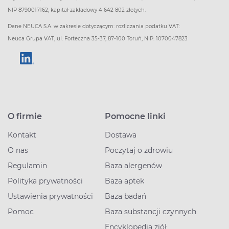
NIP 8790017162, kapitał zakładowy 4 642 802 złotych.
Dane NEUCA S.A. w zakresie dotyczącym: rozliczania podatku VAT:
Neuca Grupa VAT, ul. Forteczna 35-37, 87-100 Toruń, NIP: 1070047823
O firmie
Pomocne linki
Kontakt
Dostawa
O nas
Poczytaj o zdrowiu
Regulamin
Baza alergenów
Polityka prywatności
Baza aptek
Ustawienia prywatności
Baza badań
Pomoc
Baza substancji czynnych
Encyklopedia ziół