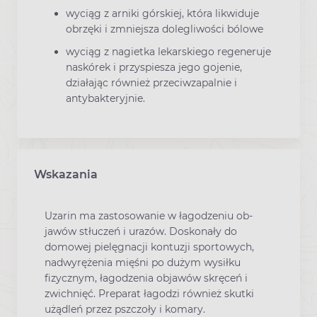
wyciąg z arniki górskiej, która likwiduje
obrzęki i zmniejsza dolegliwości bólowe
wyciąg z nagietka lekarskiego regeneruje
naskórek i przyspiesza jego gojenie,
działając również przeciwzapalnie i
antybakteryjnie.
Wskazania
Uzarin ma za­stosowanie w łagodzeniu ob­
jawów stłuczeń i urazów. Do­skonały do
domowej pielęgnacji kontuzji sportowych,
nadwyrężenia mięśni po dużym wysiłku
fizycznym, łagodzenia objawów skręceń i
zwichnięć. Preparat łagodzi również skutki
użądleń przez pszczoły i komary.