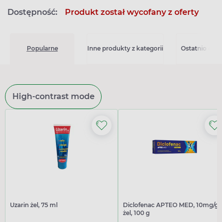
Dostępność:
Produkt został wycofany z oferty
Popularne
Inne produkty z kategorii
Ostatnio ogl
High-contrast mode
Uzarin żel, 75 ml
Diclofenac APTEO MED, 10mg/g,
żel, 100 g