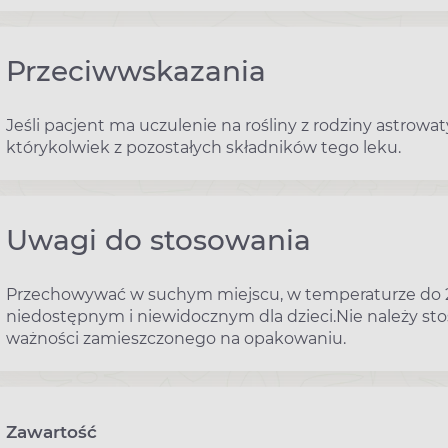
Przeciwwskazania
Jeśli pacjent ma uczulenie na rośliny z rodziny astrow
którykolwiek z pozostałych składników tego leku.
Uwagi do stosowania
Przechowywać w suchym miejscu, w temperaturze do 
niedostępnym i niewidocznym dla dzieci.Nie należy s
ważności zamieszczonego na opakowaniu.
Zawartość