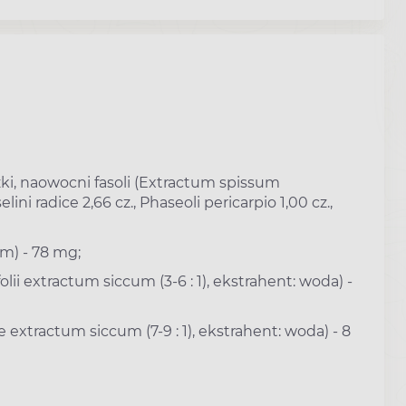
szki, naowocni fasoli (Extractum spissum
lini radice 2,66 cz., Phaseoli pericarpio 1,00 cz.,
m) - 78 mg;
olii extractum siccum (3-6 : 1), ekstrahent: woda) -
xtractum siccum (7-9 : 1), ekstrahent: woda) - 8