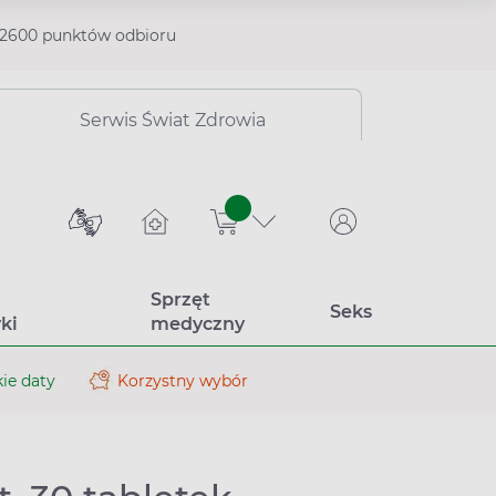
2600 punktów odbioru
Serwis Świat Zdrowia
sztuk
Sprzęt
Seks
ki
medyczny
ie daty
Korzystny wybór