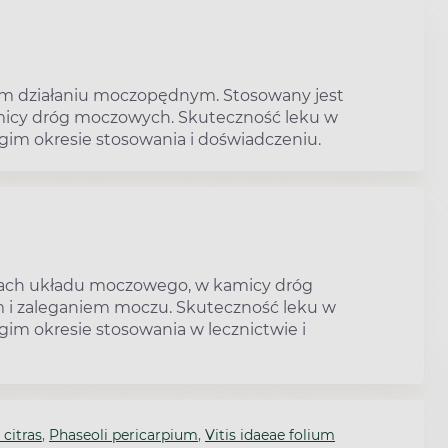
ym działaniu moczopędnym. Stosowany jest
icy dróg moczowych. Skuteczność leku w
gim okresie stosowania i doświadczeniu.
iach układu moczowego, w kamicy dróg
 i zaleganiem moczu. Skuteczność leku w
im okresie stosowania w lecznictwie i
 citras
,
Phaseoli pericarpium
,
Vitis idaeae folium