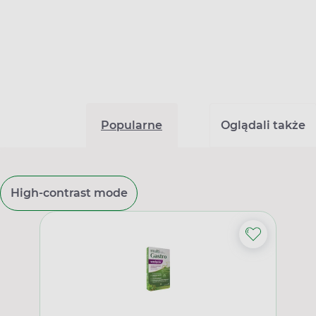
Popularne
Oglądali także
High-contrast mode