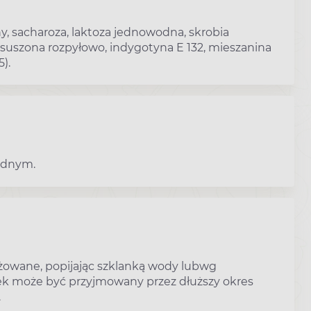
y, sacharoza, laktoza jednowodna, skrobia
suszona rozpyłowo, indygotyna E 132, mieszanina
).
ędnym.
rażowane, popijając szklanką wody lubwg
lek może być przyjmowany przez dłuższy okres
.