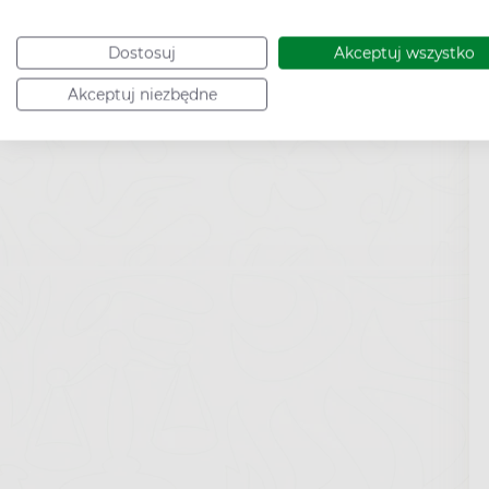
Dostosuj
Akceptuj wszystko
Akceptuj niezbędne