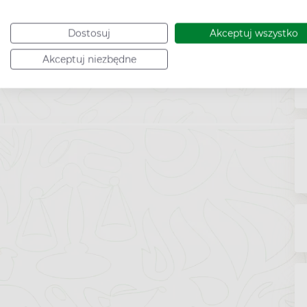
Dostosuj
Akceptuj wszystko
Akceptuj niezbędne