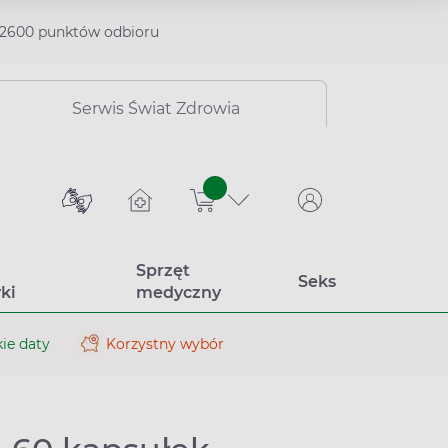
2600 punktów odbioru
Serwis Świat Zdrowia
sztuk
Sprzęt
Seks
ki
medyczny
ie daty
Korzystny wybór