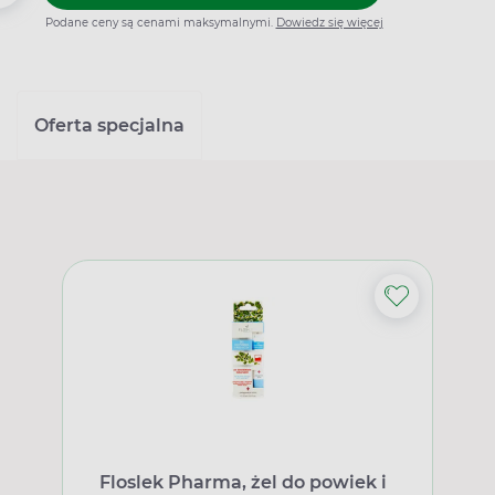
Podane ceny są cenami maksymalnymi.
Dowiedz się więcej
Oferta specjalna
Floslek Pharma, żel do powiek i