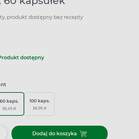
, 60 kapsułek
ty, produkt dostępny bez recepty
Produkt dostępny
ant
100 kaps.
60 kaps.
38,99 zł
36,49 zł
+
Dodaj do koszyka
Dodaj do koszyka Żuravit, 60 k