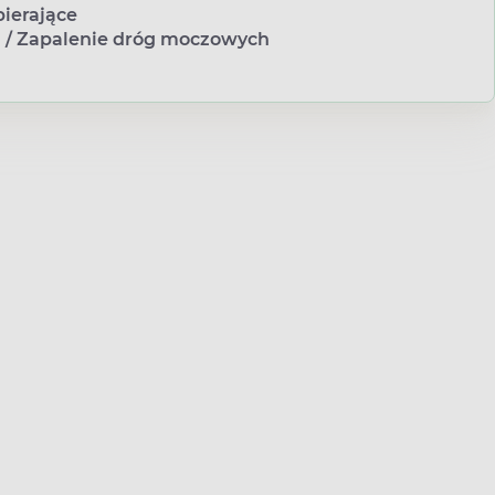
ierające
h
/
Zapalenie dróg moczowych