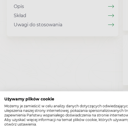
Opis
Skład
Uwagi do stosowania
Używamy plików cookie
Możemy je zamieścić w celu analizy danych dotyczących odwiedzającyc
ulepszenia naszej strony internetowej, pokazania spersonalizowanych tre
zapewnienia Państwu wspaniałego doświadczenia na stronie internetow
Aby uzyskać więcej informacji na temat plików cookie, których używam
otwórz ustawienia.