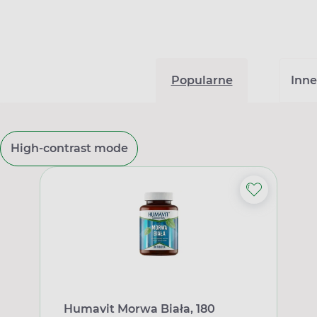
Popularne
Inne
High-contrast mode
Humavit Morwa Biała, 180