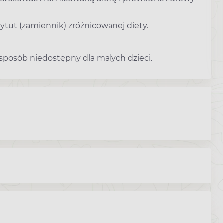
tut (zamiennik) zróżnicowanej diety.
osób niedostępny dla małych dzieci.