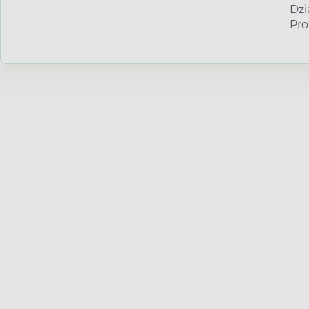
Dzi
Pro