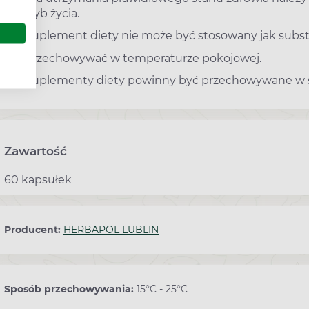
tryb życia.
Suplement diety nie może być stosowany jak substy
Przechowywać w temperaturze pokojowej.
Suplementy diety powinny być przechowywane w sp
Zawartość
60 kapsułek
Producent:
HERBAPOL LUBLIN
Sposób przechowywania:
15°C - 25°C