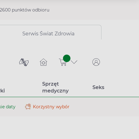
2600 punktów odbioru
Serwis Świat Zdrowia
sztuk
Sprzęt
Seks
ki
medyczny
ie daty
Korzystny wybór