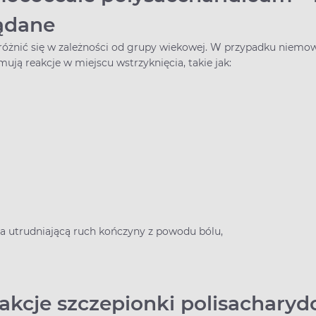
żądane
óżnić się w zależności od grupy wiekowej. W przypadku niemowląt
ją reakcje w miejscu wstrzyknięcia, takie jak:
ia utrudniającą ruch kończyny z powodu bólu,
rakcje szczepionki polisachary