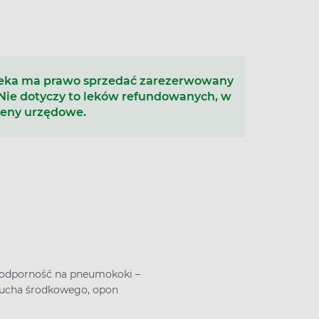
teka ma prawo sprzedać zarezerwowany
 Nie dotyczy to leków refundowanych, w
ceny urzędowe.
odporność na pneumokoki –
, ucha środkowego, opon