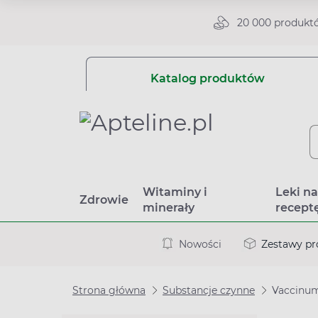
20 000 produkt
Katalog produktów
Witaminy i
Leki n
Zdrowie
minerały
recept
Nowości
Zestawy p
Strona główna
Substancje czynne
Vaccinu