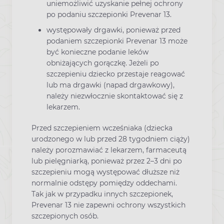
uniemożliwić uzyskanie pełnej ochrony
po podaniu szczepionki Prevenar 13.
występowały drgawki, ponieważ przed
podaniem szczepionki Prevenar 13 może
być konieczne podanie leków
obniżających gorączkę. Jeżeli po
szczepieniu dziecko przestaje reagować
lub ma drgawki (napad drgawkowy),
należy niezwłocznie skontaktować się z
lekarzem.
Przed szczepieniem wcześniaka (dziecka
urodzonego w lub przed 28 tygodniem ciąży)
należy porozmawiać z lekarzem, farmaceutą
lub pielęgniarką, ponieważ przez 2–3 dni po
szczepieniu mogą występować dłuższe niż
normalnie odstępy pomiędzy oddechami.
Tak jak w przypadku innych szczepionek,
Prevenar 13 nie zapewni ochrony wszystkich
szczepionych osób.