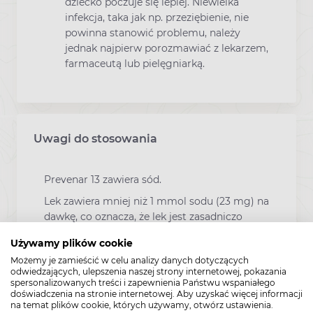
dziecko poczuje się lepiej. Niewielka
infekcja, taka jak np. przeziębienie, nie
powinna stanowić problemu, należy
jednak najpierw porozmawiać z lekarzem,
farmaceutą lub pielęgniarką.
Uwagi do stosowania
Prevenar 13 zawiera sód.
Lek zawiera mniej niż 1 mmol sodu (23 mg) na
dawkę, co oznacza, że lek jest zasadniczo
wolny od sodu.
Używamy plików cookie
Możemy je zamieścić w celu analizy danych dotyczących
odwiedzających, ulepszenia naszej strony internetowej, pokazania
spersonalizowanych treści i zapewnienia Państwu wspaniałego
doświadczenia na stronie internetowej. Aby uzyskać więcej informacji
Zawartość
na temat plików cookie, których używamy, otwórz ustawienia.