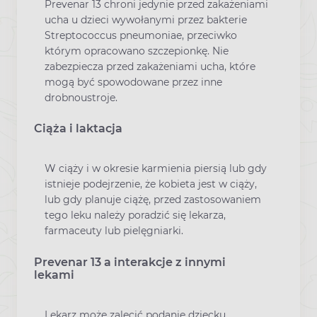
Prevenar 13 chroni jedynie przed zakażeniami
ucha u dzieci wywołanymi przez bakterie
Streptococcus pneumoniae, przeciwko
którym opracowano szczepionkę. Nie
zabezpiecza przed zakażeniami ucha, które
mogą być spowodowane przez inne
drobnoustroje.
Ciąża i laktacja
W ciąży i w okresie karmienia piersią lub gdy
istnieje podejrzenie, że kobieta jest w ciąży,
lub gdy planuje ciążę, przed zastosowaniem
tego leku należy poradzić się lekarza,
farmaceuty lub pielęgniarki.
Prevenar 13 a interakcje z innymi
lekami
Lekarz może zalecić podanie dziecku