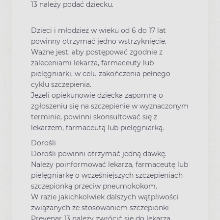
13 należy podać dziecku.
Dzieci i młodzież w wieku od 6 do 17 lat
powinny otrzymać jedno wstrzyknięcie.
Ważne jest, aby postępować zgodnie z
zaleceniami lekarza, farmaceuty lub
pielęgniarki, w celu zakończenia pełnego
cyklu szczepienia.
Jeżeli opiekunowie dziecka zapomną o
zgłoszeniu się na szczepienie w wyznaczonym
terminie, powinni skonsultować się z
lekarzem, farmaceutą lub pielęgniarką.
Dorośli
Dorośli powinni otrzymać jedną dawkę.
Należy poinformować lekarza, farmaceutę lub
pielęgniarkę o wcześniejszych szczepieniach
szczepionką przeciw pneumokokom.
W razie jakichkolwiek dalszych wątpliwości
związanych ze stosowaniem szczepionki
Prevenar 13 należy zwrócić się do lekarza,