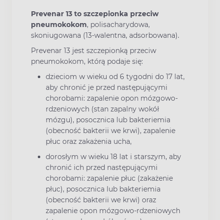
Prevenar 13 to szczepionka przeciw
pneumokokom
, polisacharydowa,
skoniugowana (13-walentna, adsorbowana).
Prevenar 13 jest szczepionką przeciw
pneumokokom, którą podaje się:
dzieciom w wieku od 6 tygodni do 17 lat,
aby chronić je przed następującymi
chorobami: zapalenie opon mózgowo-
rdzeniowych (stan zapalny wokół
mózgu), posocznica lub bakteriemia
(obecność bakterii we krwi), zapalenie
płuc oraz zakażenia ucha,
dorosłym w wieku 18 lat i starszym, aby
chronić ich przed następującymi
chorobami: zapalenie płuc (zakażenie
płuc), posocznica lub bakteriemia
(obecność bakterii we krwi) oraz
zapalenie opon mózgowo-rdzeniowych