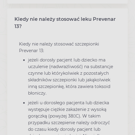
Kiedy nie należy stosować leku Prevenar
13?
Kiedy nie należy stosować szczepionki
Prevenar 13:
jeżeli dorosły pacjent lub dziecko ma
uczulenie (nadwrażliwość) na substancje
czynne lub którykolwiek z pozostałych
składników szczepionki lub jakąkolwiek
inną szczepionkę, która zawiera toksoid
błoniczy.
jeżeli u dorosłego pacjenta lub dziecka
występuje ciężkie zakażenie z wysoką
gorączką (powyżej 38C). W takim
przypadku szczepienie należy odroczyć
do czasu kiedy dorosły pacjent lub