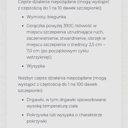
Częste działania niepożądane (mogą wystąpić
z częstością do 1 na 10 dawek szczepionki):
Wymioty; biegunka
Gorączka powyżej 39C; tkliwość w
miejscu szczepienia utrudniająca ruch,
zaczerwienienie, stwardnienie, obrzęk w
miejscu szczepienia o średnicy 2,5 cm –
7,0 cm (po początkowym cyklu
wstrzyknięć)
Wysypka
Niezbyt częste działania niepożądane (mogą
wystąpić z częstością do 1 na 100 dawek
szczepionki):
Drgawki, w tym drgawki spowodowane
wysoką temperaturą ciała
Pokrzywka lub wysypka o charakterze
pokrzywki