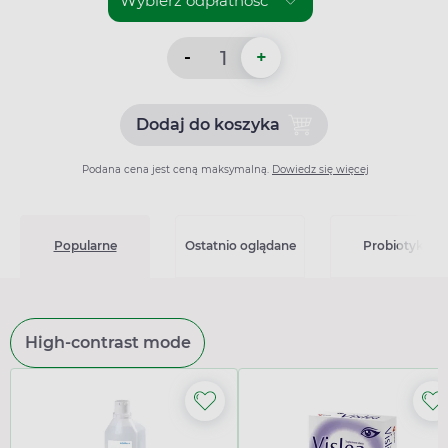
-
+
Dodaj do koszyka
Dodaj do koszyka Prevenar
Podana cena jest ceną maksymalną.
Dowiedz się więcej
Popularne
Ostatnio oglądane
Probiotyki
High-contrast mode