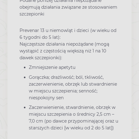
Podane poniżej działania niepożądane
obejmują działania związane ze stosowaniem
szczepionki
Prevenar 13 u niemowląt i dzieci (w wieku od
6 tygodni do 5 lat):
Najczęstsze działania niepożądane (mogą
wystąpić z częstością większą niż 1 na 10
dawek szczepionki):
Zmniejszenie apetytu
Gorączka; drażliwość; ból, tkliwość,
zaczerwienienie, obrzęk lub stwardnienie
w miejscu szczepienia; senność;
niespokojny sen
Zaczerwienienie, stwardnienie, obrzęk w
miejscu szczepienia o średnicy 2,5 cm –
7,0 cm (po dawce przypominającej oraz u
starszych dzieci [w wieku od 2 do 5 lat])