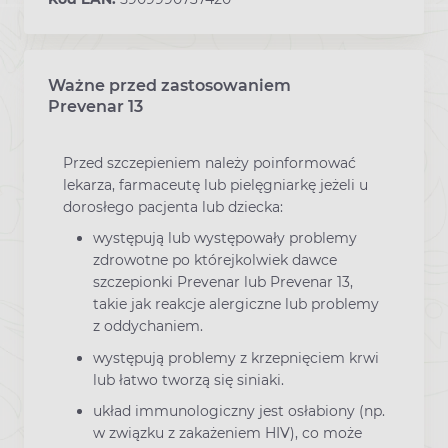
Ważne przed zastosowaniem
Ostrzeżenia dotyczące stosowania leku
Prevenar 13
Przed szczepieniem należy poinformować
lekarza, farmaceutę lub pielęgniarkę jeżeli u
dorosłego pacjenta lub dziecka:
występują lub występowały problemy
zdrowotne po którejkolwiek dawce
szczepionki Prevenar lub Prevenar 13,
takie jak reakcje alergiczne lub problemy
z oddychaniem.
występują problemy z krzepnięciem krwi
lub łatwo tworzą się siniaki.
układ immunologiczny jest osłabiony (np.
w związku z zakażeniem HIV), co może