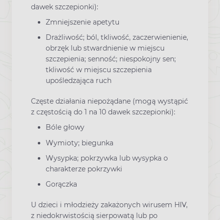
dawek szczepionki):
Zmniejszenie apetytu
Drażliwość; ból, tkliwość, zaczerwienienie,
obrzęk lub stwardnienie w miejscu
szczepienia; senność; niespokojny sen;
tkliwość w miejscu szczepienia
upośledzająca ruch
Częste działania niepożądane (mogą wystąpić
z częstością do 1 na 10 dawek szczepionki):
Bóle głowy
Wymioty; biegunka
Wysypka; pokrzywka lub wysypka o
charakterze pokrzywki
Gorączka
U dzieci i młodzieży zakażonych wirusem HIV,
z niedokrwistością sierpowatą lub po