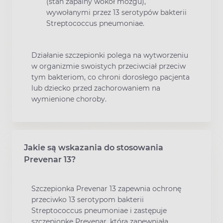
(stan zapalny wokół mózgu),
wywołanymi przez 13 serotypów bakterii
Streptococcus pneumoniae.
Działanie szczepionki polega na wytworzeniu
w organizmie swoistych przeciwciał przeciw
tym bakteriom, co chroni dorosłego pacjenta
lub dziecko przed zachorowaniem na
wymienione choroby.
Jakie są wskazania do stosowania
Prevenar 13?
Szczepionka Prevenar 13 zapewnia ochronę
przeciwko 13 serotypom bakterii
Streptococcus pneumoniae i zastępuje
szczepionkę Prevenar, która zapewniała