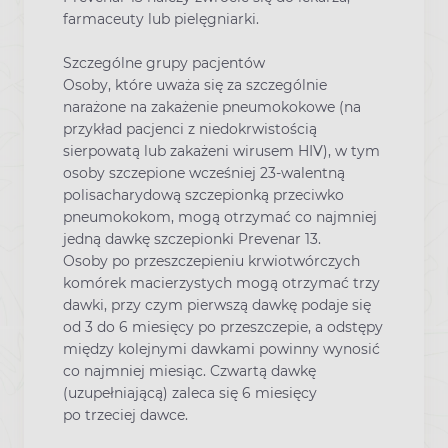
farmaceuty lub pielęgniarki.
Szczególne grupy pacjentów
Osoby, które uważa się za szczególnie
narażone na zakażenie pneumokokowe (na
przykład pacjenci z niedokrwistością
sierpowatą lub zakażeni wirusem HIV), w tym
osoby szczepione wcześniej 23-walentną
polisacharydową szczepionką przeciwko
pneumokokom, mogą otrzymać co najmniej
jedną dawkę szczepionki Prevenar 13.
Osoby po przeszczepieniu krwiotwórczych
komórek macierzystych mogą otrzymać trzy
dawki, przy czym pierwszą dawkę podaje się
od 3 do 6 miesięcy po przeszczepie, a odstępy
między kolejnymi dawkami powinny wynosić
co najmniej miesiąc. Czwartą dawkę
(uzupełniającą) zaleca się 6 miesięcy
po trzeciej dawce.