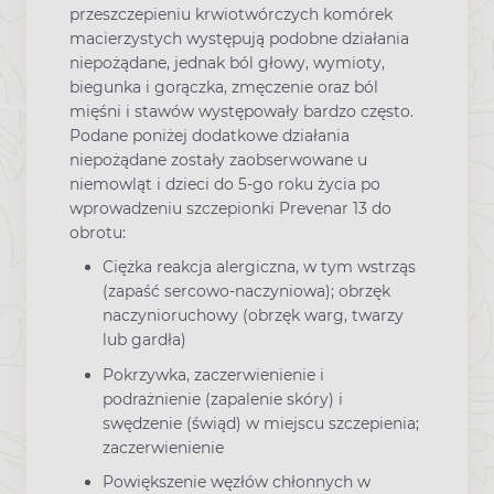
przeszczepieniu krwiotwórczych komórek
macierzystych występują podobne działania
niepożądane, jednak ból głowy, wymioty,
biegunka i gorączka, zmęczenie oraz ból
mięśni i stawów występowały bardzo często.
Podane poniżej dodatkowe działania
niepożądane zostały zaobserwowane u
niemowląt i dzieci do 5-go roku życia po
wprowadzeniu szczepionki Prevenar 13 do
obrotu:
Ciężka reakcja alergiczna, w tym wstrząs
(zapaść sercowo-naczyniowa); obrzęk
naczynioruchowy (obrzęk warg, twarzy
lub gardła)
Pokrzywka, zaczerwienienie i
podrażnienie (zapalenie skóry) i
swędzenie (świąd) w miejscu szczepienia;
zaczerwienienie
Powiększenie węzłów chłonnych w