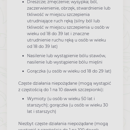
Dreszcze; zmęczenie; wysypka; ból,
zaczerwienienie, obrzęk, stwardnienie lub
tkliwość w miejscu szczepienia
utrudniające ruch ręką (silny ból lub
tkliwość w miejscu szczepienia u osób w
wieku od 18 do 39 lat i znaczne
utrudnienie ruchu ręką u osób w wieku
od 18 do 39 lat)
Nasilenie lub wystąpienie bólu stawów,
nasilenie lub wystąpienie bólu mięśni
Gorączka (u osób w wieku od 18 do 29 lat)
Częste działania niepożądane (mogą wystąpić
z częstością do 1 na 10 dawek szczepionki):
Wymioty (u osób w wieku 50 lat i
starszych); gorączka (u osób w wieku 30
lat i starszych)
Niezbyt częste działania niepożądane (mogą