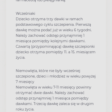
farmaceutą lub pielęgniarką.
Wcześniaki
Dziecko otrzyma trzy dawki w ramach
podstawowego cyklu szczepienia. Pierwszą
dawkę można podać już w wieku 6 tygodni.
Należy zachować odstęp przynajmniej 1
miesiąca pomiędzy kolejnymi dawkami.
Czwartą (przypominającą) dawkę szczepionki
dziecko otrzyma pomiędzy 11. a 15. miesiącem
życia.
Niemowlęta, które nie były wcześniej
szczepione, dzieci i młodzież w wieku powyżej
7 miesięcy
Niemowlęta w wieku 7-11 miesięcy powinny
otrzymać dwie dawki. Należy zachować
odstęp przynajmniej 1 miesiąca pomiędzy
dawkami. Trzecią dawkę zaleca się w drugim
roku życia.