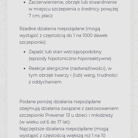
Zaczerwienienie, obrzęk lub stwardnienie
w miejscu szczepienia o średnicy powyżej
7 cm; płacz
Rzadkie działania niepożądane (mogą
wystąpić z częstością do 1 na 1000 dawek
szczepionki):
Zapaść lub stan wstrząsopodobny
(epizody hipotoniczno-hiporeaktywne)
Reakcje alergiczne (nadwrażliwości), w
tym obrzęk twarzy i (lub) warg, trudności
z oddychaniem
Podane poniżej działania niepożądane
obejmują działania związane z zastosowaniem
szczepionki Prevenar 13 u dzieci i młodzieży
(w wieku od 6 do 17 lat):
Najczęstsze działania niepożądane (mogą
wystąpić z częstością większą niż 1 na 10