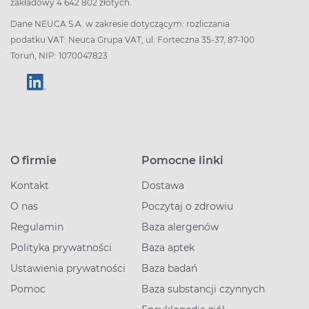
zakładowy 4 642 802 złotych.
Dane NEUCA S.A. w zakresie dotyczącym: rozliczania
podatku VAT: Neuca Grupa VAT, ul. Forteczna 35-37, 87-100
Toruń, NIP: 1070047823
O firmie
Pomocne linki
Kontakt
Dostawa
O nas
Poczytaj o zdrowiu
Regulamin
Baza alergenów
Polityka prywatności
Baza aptek
Ustawienia prywatności
Baza badań
Pomoc
Baza substancji czynnych