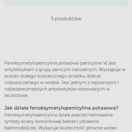
5 produktów
Fenoksymetylopenicylina potasowa (penicylina V) jest
antybiotykiem z grupy penicylin naturalnych. Występuje w
postaci białego krystalicznego proszku, dobrze
rozpuszczalnego w wodzie. Jest jednym z najstarszych i
najbezpieczniejszych antybiotyków stosowanych w
lecznictwie.
Jak działa fenoksymetylopenicylina potasowa?
Fenoksymetylopenicylina działa poprzez hamowanie
syntezy ściany komórkowej bakterii (działanie
bakteriobójcze). Wykazuje skuteczność głównie wobec