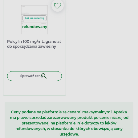
refundowany
Polcylin 100 mg/mL, granulat
do sporządzania zawiesiny
doustnej, 125 ml
Sprawdź cenę
Ceny podane na platformie są cenami maksymalnymi. Apteka
ma prawo sprzedać zarezerwowany produkt po cenie niższej od
prezentowanej na platformie. Nie dotyczy to leków
refundowanych, w stosunku do których obowiązują ceny
urzędowe.