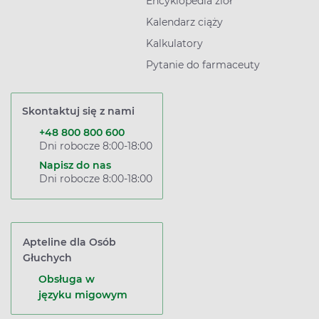
Encyklopedia ziół
Kalendarz ciąży
Kalkulatory
Pytanie do farmaceuty
Skontaktuj się z nami
+48 800 800 600
Dni robocze 8:00-18:00
Napisz do nas
Dni robocze 8:00-18:00
Apteline dla Osób
Głuchych
Obsługa w
języku migowym