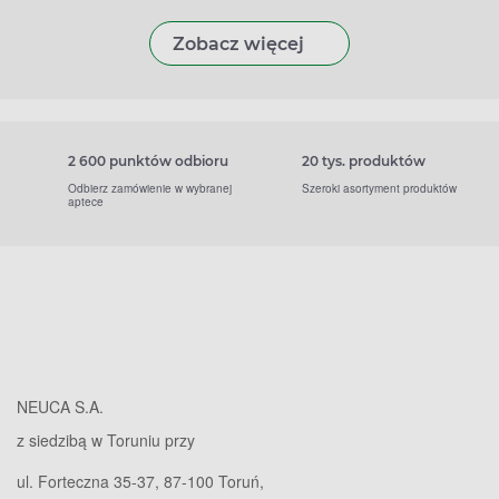
Zobacz więcej
2 600 punktów odbioru
20 tys. produktów
Odbierz zamówienie w wybranej
Szeroki asortyment produktów
aptece
NEUCA S.A.
z siedzibą w Toruniu przy
ul. Forteczna 35-37, 87-100 Toruń,