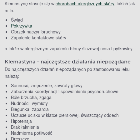
Klemastynę stosuje się w
chorobach alergicznych skóry
, takich jak
m.in.:
Świąd
Pokrzywka
Obrzęk naczynioruchowy
Zapalenie kontaktowe skóry
a także w alergicznym zapaleniu błony śluzowej nosa i pyłkowicy.
Klemastyna – najczęstsze działania niepożądane
Do najczęstszych działań niepożądanych po zastosowaniu leku
należą:
Senność, zmęczenie, zawroty głowy
Zaburzenia koordynacji i spowolnienie psychoruchowe
Bóle brzucha, zgaga
Nudności, wymioty
Biegunka, zaparcia
Uczucie ucisku w klatce piersiowej, świszczący oddech
Hipotensja
Brak łaknienia
Nadmierna potliwość
Dreszcze