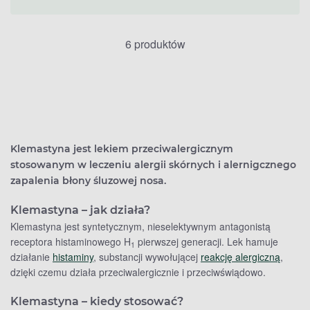
6 produktów
Klemastyna jest lekiem przeciwalergicznym
stosowanym w leczeniu alergii skórnych i alernigcznego
zapalenia błony śluzowej nosa.
Klemastyna – jak działa?
Klemastyna jest syntetycznym, nieselektywnym antagonistą
receptora histaminowego H
pierwszej generacji. Lek hamuje
1
działanie
histaminy
, substancji wywołującej
reakcję alergiczną
,
dzięki czemu działa przeciwalergicznie i przeciwświądowo.
Klemastyna – kiedy stosować?