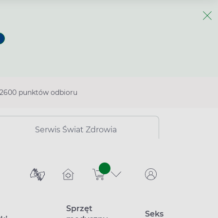
2600 punktów odbioru
Serwis Świat Zdrowia
sztuk
Sprzęt
Seks