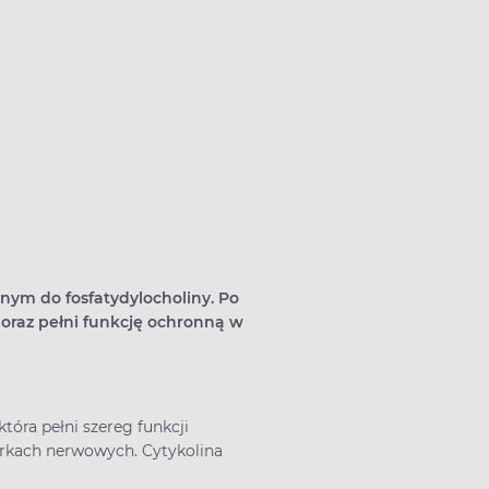
anym do fosfatydylocholiny. Po
 oraz pełni funkcję ochronną w
tóra pełni szereg funkcji
rkach nerwowych. Cytykolina