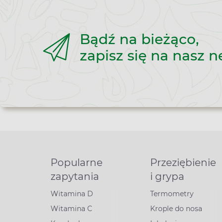
Bądź na bieżąco,
zapisz się na nasz n
Popularne
Przeziębienie
zapytania
i grypa
Witamina D
Termometry
Witamina C
Krople do nosa