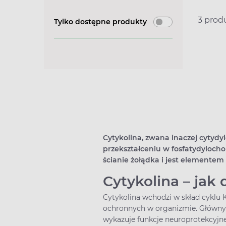
3 pro
Tylko dostępne produkty
Cytykolina, zwana inaczej cytydy
przekształceniu w fosfatydylocho
ścianie żołądka i jest element
Cytykolina – jak 
Cytykolina wchodzi w skład cyklu K
ochronnych w organizmie. Główny
wykazuje funkcje neuroprotekcyjne