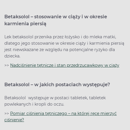
Betaksolol – stosowanie w ciąży i w okresie
karmienia piersią
Lek betaksolol przenika przez łożysko i do mleka matki,
dlatego jego stosowanie w okresie ciąży i karmienia piersią
jest niewskazane ze względu na potencjalne ryzyko dla
dziecka.
>>
Nadciśnienie tętnicze i stan przedrzucawkowy w ciąży
Betaksolol – w jakich postaciach występuje?
Betaksolol występuje w postaci tabletek, tabletek
powlekanych i kropli do oczu.
>>
Pomiar ciśnienia tętniczego – na której ręce mierzyć
ciśnienie?