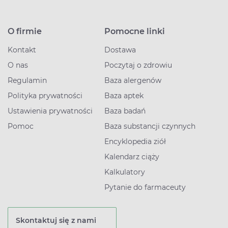
O firmie
Pomocne linki
Kontakt
Dostawa
O nas
Poczytaj o zdrowiu
Regulamin
Baza alergenów
Polityka prywatności
Baza aptek
Ustawienia prywatności
Baza badań
Pomoc
Baza substancji czynnych
Encyklopedia ziół
Kalendarz ciąży
Kalkulatory
Pytanie do farmaceuty
Skontaktuj się z nami