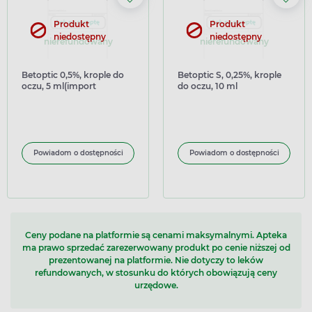
Produkt
Produkt
niedostępny
niedostępny
nierefundowany
nierefundowany
Betoptic 0,5%, krople do
Betoptic S, 0,25%, krople
oczu, 5 ml(import
do oczu, 10 ml
równoległy)
Powiadom o dostępności
Powiadom o dostępności
Ceny podane na platformie są cenami maksymalnymi. Apteka
ma prawo sprzedać zarezerwowany produkt po cenie niższej od
prezentowanej na platformie. Nie dotyczy to leków
refundowanych, w stosunku do których obowiązują ceny
urzędowe.