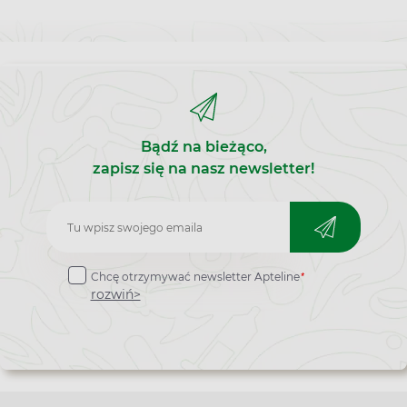
Bądź na bieżąco,
zapisz się na nasz newsletter!
Zapisz
do
*
Chcę otrzymywać newsletter Apteline
newslettera
rozwiń>