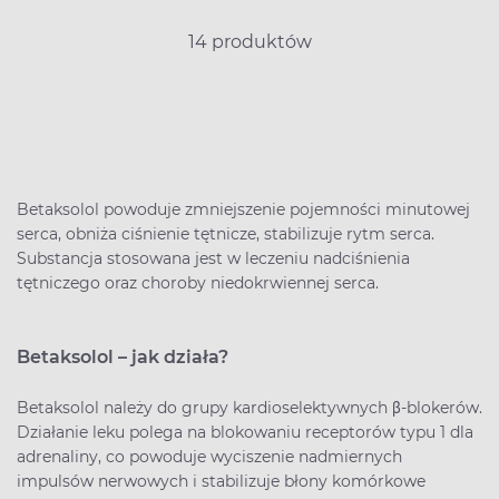
14 produktów
Betaksolol powoduje zmniejszenie pojemności minutowej
serca, obniża ciśnienie tętnicze, stabilizuje rytm serca.
Substancja stosowana jest w leczeniu nadciśnienia
tętniczego oraz choroby niedokrwiennej serca.
Betaksolol – jak działa?
Betaksolol należy do grupy kardioselektywnych β-blokerów.
Działanie leku polega na blokowaniu receptorów typu 1 dla
adrenaliny, co powoduje wyciszenie nadmiernych
impulsów nerwowych i stabilizuje błony komórkowe